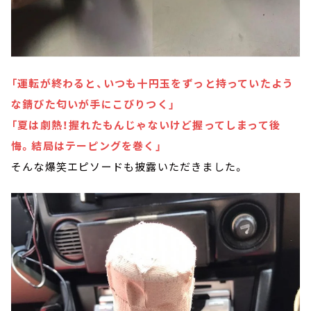
「運転が終わると、いつも十円玉をずっと持っていたよう
な錆びた匂いが手にこびりつく」
「夏は劇熱！握れたもんじゃないけど握ってしまって後
悔。結局はテーピングを巻く」
そんな爆笑エピソードも披露いただきました。