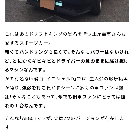
これはあのドリフトキングの異名を持つ土屋圭市さんも
愛するスポーツカー。
軽くてハンドリングも良くて、そんなにパワーはないけれ
ど、とにかくキビキビとドライバーの意のままに駆け抜け
るマシンなんです。
かの有名な峠漫画「イニシャルD」では、主人公の藤原拓実
が操り、強敵を打ち負かすシーンに多くの車ファンは熱
狂！そんなこともあって、
今でも旧車ファンにとっては憧
れの１台なんです。
そんな「AE86」ですが、実は2つのバージョンが存在しま
す。