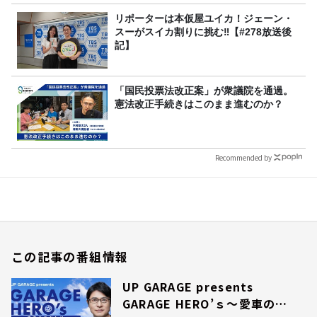
リポーターは本仮屋ユイカ！ジェーン・
スーがスイカ割りに挑む‼【#278放送後
記】
「国民投票法改正案」が衆議院を通過。
憲法改正手続きはこのまま進むのか？
Recommended by
この記事の番組情報
UP GARAGE presents
GARAGE HERO’ｓ～愛車のこ