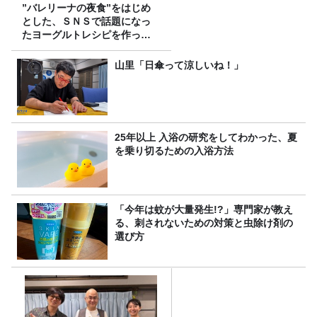
”バレリーナの夜食”をはじめ
とした、ＳＮＳで話題になっ
たヨーグルトレシピを作って
みた！
山里「日傘って涼しいね！」
25年以上 入浴の研究をしてわかった、夏
を乗り切るための入浴方法
「今年は蚊が大量発生!?」専門家が教え
る、刺されないための対策と虫除け剤の
選び方