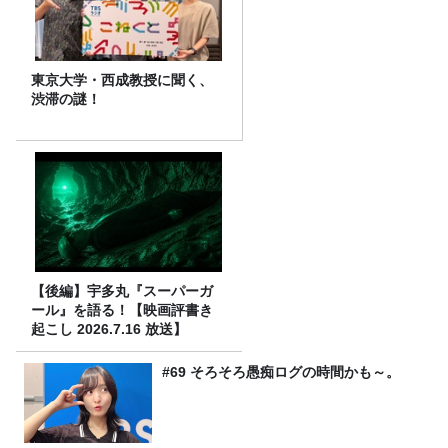
東京大学・西成教授に聞く、
渋滞の謎！
【後編】宇多丸『スーパーガ
ール』を語る！【映画評書き
起こし 2026.7.16 放送】
#69 そろそろ愚痴ログの時間かも～。