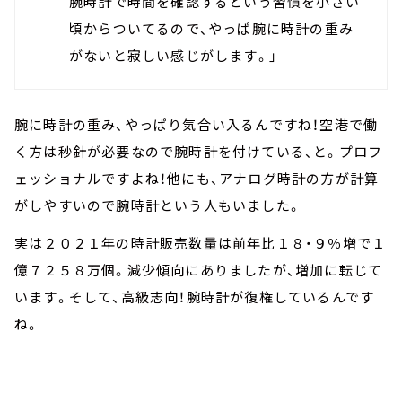
腕時計で時間を確認するという習慣を小さい
頃からついてるので、やっぱ腕に時計の重み
がないと寂しい感じがします。」
腕に時計の重み、やっぱり気合い入るんですね！空港で働
く方は秒針が必要なので腕時計を付けている、と。プロフ
ェッショナルですよね！他にも、アナログ時計の方が計算
がしやすいので腕時計という人もいました。
実は２０２１年の時計販売数量は前年比１８・９％増で１
億７２５８万個。減少傾向にありましたが、増加に転じて
います。そして、高級志向！腕時計が復権しているんです
ね。