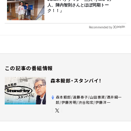
人、陣内智則さんとほぼ同期トー
ク！！」
Recommended by
この記事の番組情報
森本毅郎・スタンバイ！
森本毅郎/遠藤泰子/山田惠資/酒井綱一
郎/伊藤芳明/渋谷和宏/伊藤洋一