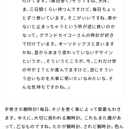
付けてます。（毎日巻く）そうですね、大体、
ま、三日間くらい持つんですけど、毎日ちょっ
とずつ巻いています。そこがいいですね、巻か
ないと止まっちゃうという所が逆に良いのか
なって。グランドセイコーさんの時計が好き
で付けています。オーソドックスと言います
かね、昔からあまり変わっていないデザイン
というか、、そういうところが、今、これだけ世
の中がＩＴとか進んでますけど、逆にそうい
う古いものを大事に使いたいなみたいな、そ
んな気持ちですかね。」
手巻きの腕時計！毎日、ネジを巻く事によって愛着もわき
ます。ゆえに、大切に扱われる腕時計。これもまた趣があ
って、乙なものですね。たかが腕時計、されど腕時計。色ん