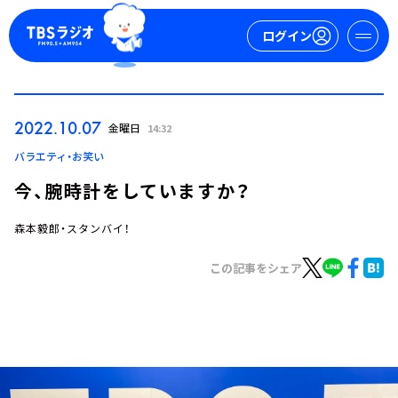
ログイン
マイページ
2022.10.07
金曜日
14:32
新規会員登録
ログイン
バラエティ・お笑い
今、腕時計をしていますか？
森本毅郎・スタンバイ！
この記事をシェア
今日の番組表
週間番組表
トピックス
TBS Podcast