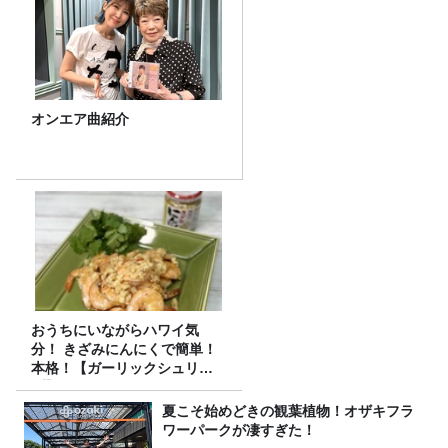
オンエア曲紹介
おうちにいながらハワイ気
分！ きざみにんにくで簡単！
本格！【ガーリックシュリン
プ】 桃屋のかんたんレシピ
夏こそ始めどきの観葉植物！オザキフラ
ワーパークが凄すぎた！