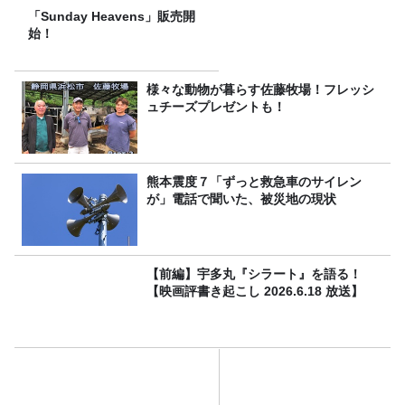
「Sunday Heavens」販売開
始！
様々な動物が暮らす佐藤牧場！フレッシ
ュチーズプレゼントも！
熊本震度７「ずっと救急車のサイレン
が」電話で聞いた、被災地の現状
【前編】宇多丸『シラート』を語る！
【映画評書き起こし 2026.6.18 放送】