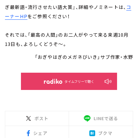
ぎ最新語・流行させたい語大賞』、詳細やノミネートは、
コ
ーナーHP
をご参照ください！
それでは、「最高の人間」のお二人がやって来る来週10月
13日も、よろしくどうぞ～。
「おぎやはぎのメガネびいき」サブ作家・水野
タイムフリーで聴く
ポスト
LINEで送る
シェア
ブクマ