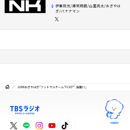
伊集院光/爆笑問題/山里亮太/おぎやは
ぎ/バナナマン
JUNKおぎやはぎ「フットサルチーム"FC45°"、始動！！」