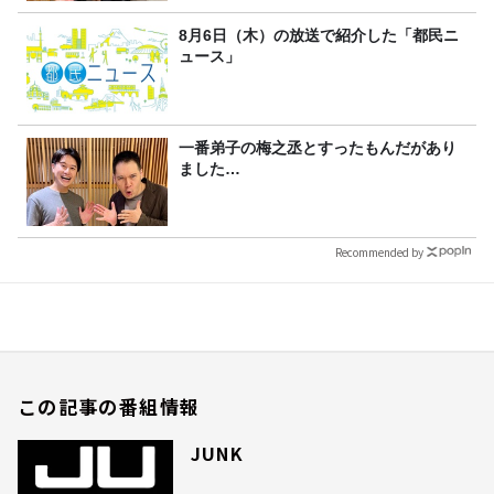
8月6日（木）の放送で紹介した「都民ニ
ュース」
一番弟子の梅之丞とすったもんだがあり
ました…
Recommended by
この記事の番組情報
JUNK