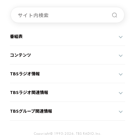
番組表
コンテンツ
TBSラジオ情報
TBSラジオ関連情報
TBSグループ関連情報
Copyright© 1995-2026, TBS RADIO,Inc.