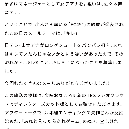
まずはマネージャーとして女子アナを。狙いは、佐々木舞
音アナ。
ということで、小木さん率いる「FC45°」の結成が発表され
たこの日のメールテーマは、「キレ」。
日テレ・山本アナがロングシュートをバンバン打ち、あれ
はキレていたんじゃないかという疑いがあったので、その
流れから、キレたこと、キレそうになったことを募集しま
した。
今回もたくさんのメールありがとうございました！
この放送の模様は、金曜お昼ごろ更新のTBSラジオクラウ
ドでディレクターズカット版としてお聴きいただけます。
アフタートークでは、本編エンディングで矢作さんが突然
始めた、「あれと言ったらあれゲーム」の続き。宜しけれ