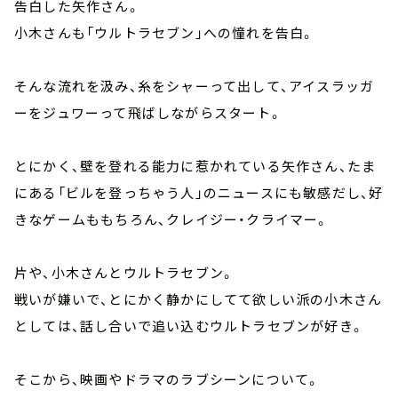
告白した矢作さん。
小木さんも「ウルトラセブン」への憧れを告白。
そんな流れを汲み、糸をシャーって出して、アイスラッガ
ーをジュワーって飛ばしながらスタート。
とにかく、壁を登れる能力に惹かれている矢作さん、たま
にある「ビルを登っちゃう人」のニュースにも敏感だし、好
きなゲームももちろん、クレイジー・クライマー。
片や、小木さんとウルトラセブン。
戦いが嫌いで、とにかく静かにしてて欲しい派の小木さん
としては、話し合いで追い込むウルトラセブンが好き。
そこから、映画やドラマのラブシーンについて。