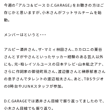
今週の「アルコ＆ピース D.C.GARAGE」をお聴きの方はご
存じかと思いますが、小木さんがフットサルチームを始
動。
メンバーはというと・・・
アルピー酒井さん、ザ・マミィ林田さん、カカロニの栗谷
さんとすがやさんといったサッカー経験のある芸人以外
にも、元・柏レイソルユースの日本テレビ・山本紘之アナ、
さらに作詞家の御徒町凧さん、渡辺徹さんと榊原郁恵さん
の息子さんでタレントの渡辺裕太さん、あと、TBSラジオ
の0時台やJUNKスタッフが参加。
D.C.GARAGEでは酒井さん目線で振り返ってましたので、
小木さん目線でも振り返り。