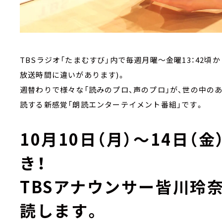
TBSラジオ「たまむすび」内で毎週月曜～金曜13：42頃
放送時間に違いがあります)。
週替わりで様々な「読みのプロ、声のプロ」が、世の中の
読する新感覚「朗読エンターテイメント番組」です。
10月10日（月）～14日（
き！
TBSアナウンサー皆川玲
読します。