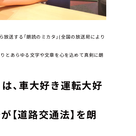
から放送する「朗読のミカタ」(全国の放送局により
ありとあらゆる文字や文章を心を込めて真剣に朗
金）は、車大好き運転大好
奈が【道路交通法】を朗