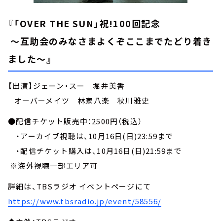
『「OVER THE SUN」祝!100回記念
～互助会のみなさまよくぞここまでたどり着き
ました～』
【出演】ジェーン・スー 堀井美香
オーバーメイツ 林家八楽 秋川雅史
●配信チケット販売中：2500円（税込）
・アーカイブ視聴は、10月16日(日)23:59まで
・配信チケット購入は、10月16日(日)21:59まで
※海外視聴一部エリア可
詳細は、TBSラジオ イベントページにて
https://www.tbsradio.jp/event/58556/