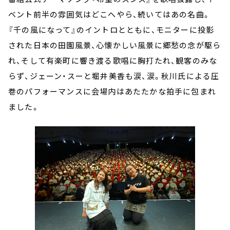
ベント前半の雰囲気はどこへやら、続いてはあの名曲。
『千の風になって』のイントロとともに、モニターに投影
された日本の田園風景、心懐かしい風景に郷愁の念が駆ら
れ、そして有楽町に響き渡る歌唱に胸打たれ、観客のみな
らず、ジェーン・スーと堀井美香も涙、涙。秋川氏による圧
巻のパフォーマンスに会場内はあたたかな拍手に包まれ
ました。