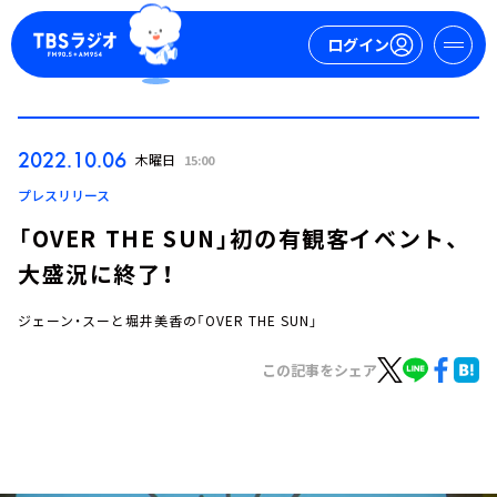
ログイン
マイページ
2022.10.06
木曜日
15:00
新規会員登録
ログイン
プレスリリース
「OVER THE SUN」初の有観客イベント、
大盛況に終了！
ジェーン・スーと堀井美香の「OVER THE SUN」
この記事をシェア
今日の番組表
週間番組表
トピックス
TBS Podcast