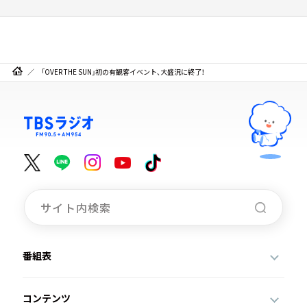
「OVER THE SUN」初の有観客イベント、大盛況に終了！
番組表
コンテンツ