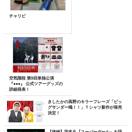
チャリピ
空気階段 第9回単独公演
『●●●』 公式ツアーグッズの
詳細発表！
きしたかの高野のキラーフレーズ「ビッ
グサンダー喝！！」Ｔシャツ新作が発売
決定！
【後編】宇多丸『スーパーガール』を語