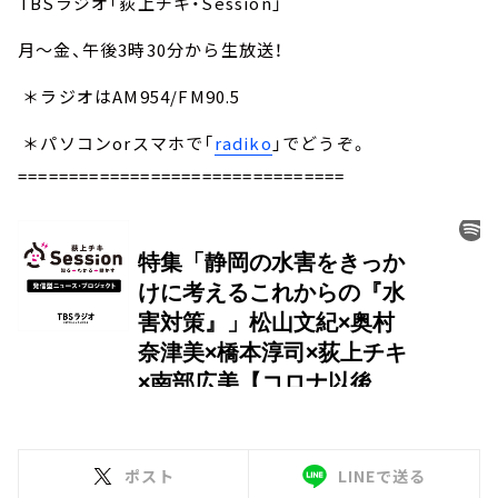
TBSラジオ「荻上チキ・Session」
月～金、午後3時30分から生放送！
＊ラジオはAM954/FM90.5
＊パソコンorスマホで「
radiko
」でどうぞ。
================================
ポスト
LINEで送る