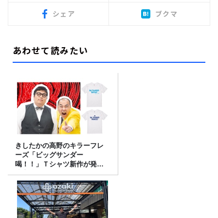
シェア
ブクマ
あわせて読みたい
きしたかの高野のキラーフレ
ーズ「ビッグサンダー
喝！！」Ｔシャツ新作が発売
決定！