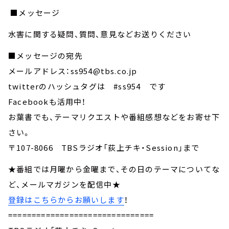
■メッセージ
水害に関する疑問、質問、意見などお送りください
■メッセージの宛先
メールアドレス：ss954@tbs.co.jp
twitterのハッシュタグは #ss954 です
Facebookも活用中！
お葉書でも、テーマリクエストや番組感想などをお寄せ下
さい。
〒107-8066 TBSラジオ「荻上チキ・Session」まで
★番組では月曜から金曜まで、その日のテーマについてな
ど、メールマガジンを配信中★
登録はこちらからお願いします
！
===============================