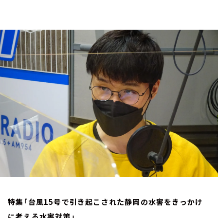
お知らせ
イベント・グッズ
YouTube
会社情報
特集「台風15号で引き起こされた静岡の水害をきっかけ
に考える水害対策」