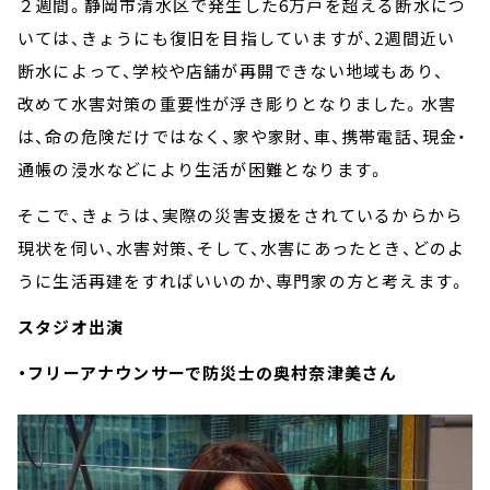
２週間。静岡市清水区で発生した6万戸を超える断水につ
いては、きょうにも復旧を目指していますが、2週間近い
断水によって、学校や店舗が再開できない地域もあり、
改めて水害対策の重要性が浮き彫りとなりました。水害
は、命の危険だけではなく、家や家財、車、携帯電話、現金・
通帳の浸水などにより生活が困難となります。
そこで、きょうは、実際の災害支援をされているからから
現状を伺い、水害対策、そして、水害にあったとき、どのよ
うに生活再建をすればいいのか、専門家の方と考えます。
スタジオ出演
・フリーアナウンサーで防災士の奥村奈津美さん