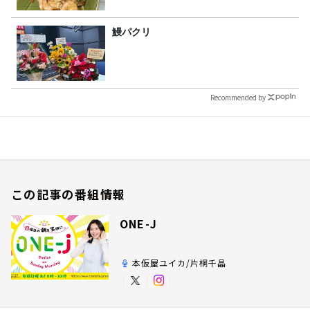
鰻パクリ
Recommended by
この記事の番組情報
ONE-J
本仮屋ユイカ/片桐千晶