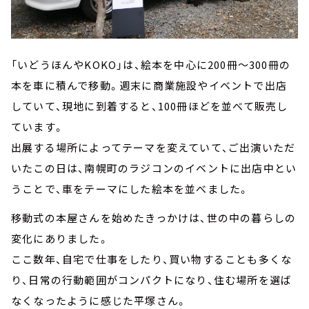
「いどうほんやKOKO」は、絵本を中心に200冊～300冊の
本を車に積んで移動。週末に商業施設やイベントで出店
していて、現地に到着すると、100冊ほどを並べて販売し
ています。
出展する場所によってテーマを変えていて、ご出演いただ
いたこの日は、南幌町のラジコンのイベントに出店中とい
うことで、車をテーマにした絵本を並べました。
移動式の本屋さんを始めたきっかけは、世の中の暮らしの
変化にありました。
ここ数年、自宅で仕事をしたり、買い物することも多くな
り、日常の行動範囲がコンパクトになり、住む場所を選ば
なくなったように感じた平塚さん。