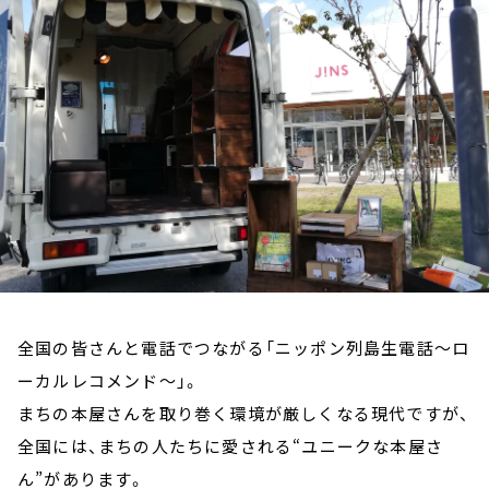
お知らせ
イベント・グッズ
YouTube
会社情報
全国の皆さんと電話でつながる「ニッポン列島生電話～ロ
ーカルレコメンド～」。
まちの本屋さんを取り巻く環境が厳しくなる現代ですが、
全国には、まちの人たちに愛される“ユニークな本屋さ
ん”があります。