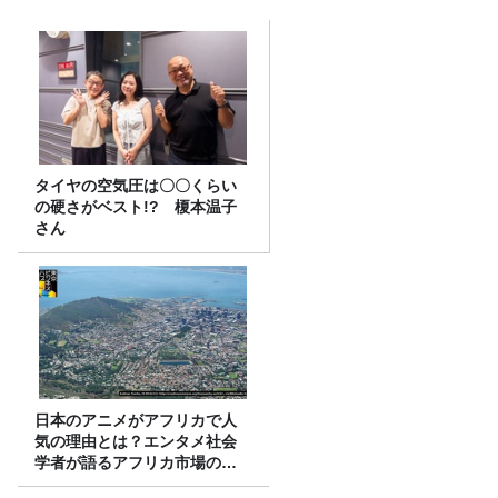
タイヤの空気圧は〇〇くらい
の硬さがベスト!? 榎本温子
さん
日本のアニメがアフリカで人
気の理由とは？エンタメ社会
学者が語るアフリカ市場のリ
アル