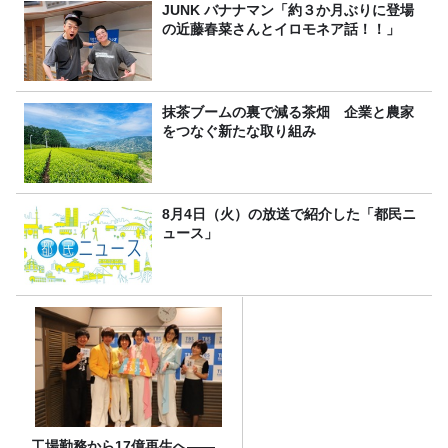
JUNK バナナマン「約３か月ぶりに登場
の近藤春菜さんとイロモネア話！！」
抹茶ブームの裏で減る茶畑 企業と農家
をつなぐ新たな取り組み
8月4日（火）の放送で紹介した「都民ニ
ュース」
工場勤務から17億再生へ——