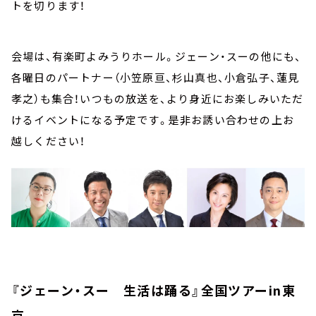
トを切ります！
会場は、有楽町よみうりホール。ジェーン・スーの他にも、
各曜日のパートナー（小笠原亘、杉山真也、小倉弘子、蓮見
孝之）も集合！いつもの放送を、より身近にお楽しみいただ
けるイベントになる予定です。是非お誘い合わせの上お
越しください！
『ジェーン・スー 生活は踊る』全国ツアーin東
京