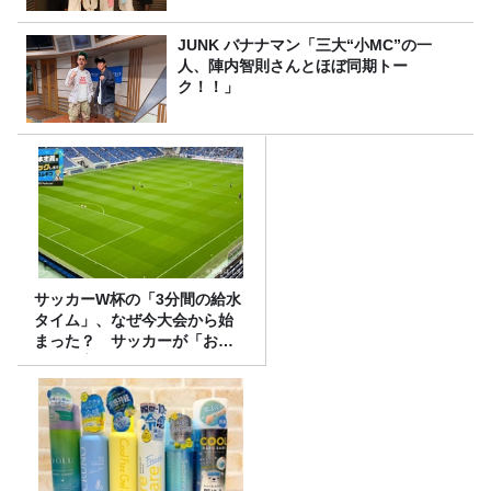
JUNK バナナマン「三大“小MC”の一
人、陣内智則さんとほぼ同期トー
ク！！」
サッカーW杯の「3分間の給水
タイム」、なぜ今大会から始
まった？ サッカーが「お
金」に変わる仕組み