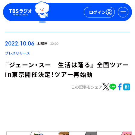
ログイン
マイページ
2022.10.06
木曜日
12:00
新規会員登録
ログイン
プレスリリース
『ジェーン・スー 生活は踊る』 全国ツアー
in東京開催決定！ツアー再始動
この記事をシェア
今日の番組表
週間番組表
トピックス
TBS Podcast