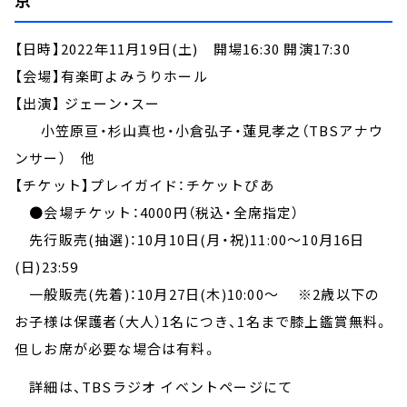
【日時】2022年11月19日(土) 開場16:30 開演17:30
【会場】有楽町よみうりホール
【出演】 ジェーン・スー
小笠原亘・杉山真也・小倉弘子・蓮見孝之（TBSアナウ
ンサー） 他
【チケット】プレイガイド：チケットぴあ
●会場チケット：4000円（税込・全席指定）
先行販売(抽選)：10月10日(月・祝)11:00～10月16日
(日)23:59
一般販売(先着)：10月27日(木)10:00～ ※2歳以下の
お子様は保護者（大人）1名につき、1名まで膝上鑑賞無料。
但しお席が必要な場合は有料。
詳細は、TBSラジオ イベントページにて