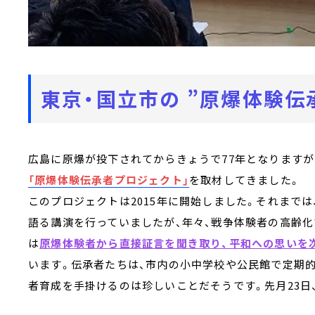
東京・国立市の ”原爆体験伝
広島に原爆が投下されてからきょうで77年となりますが
「原爆体験伝承者プロジェクト」
を取材してきました。
このプロジェクトは2015年に開始しました。それまで
語る講演を行っていましたが、年々、戦争体験者の高齢
は
原爆体験者から直接証言を聞き取り、平和への思いを
います。伝承者たちは、市内の小中学校や公民館で定期的
者育成を手掛けるのは珍しいことだそうです。先月23日