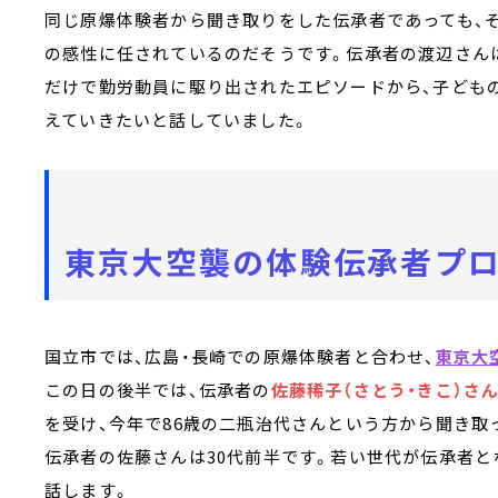
同じ原爆体験者から聞き取りをした伝承者であっても、
の感性に任されているのだそうです。伝承者の渡辺さん
だけで勤労動員に駆り出されたエピソードから、子ども
えていきたいと話していました。
東京大空襲の体験伝承者プ
国立市では、広島・長崎での原爆体験者と合わせ、
東京大
この日の後半では、伝承者の
佐藤稀子（さとう・きこ）さ
を受け、今年で86歳の二瓶治代さんという方から聞き取
伝承者の佐藤さんは30代前半です。若い世代が伝承者と
話します。