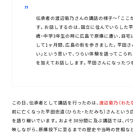
伝承者の渡辺菊乃さんの講話の様子～「ここ
す。お話しするのは、国立に住んでいらした平
歳・中学3年生の時に広島で原爆に遭い、自
して1ヶ月間、広島の街を歩きました。平田さ
い」という思いで、つらい体験を語ってこら
を加えてお話しします。平田さんになったつ
この日、伝承者として講話を行ったのは、
渡辺菊乃（わた
前に亡くなった平田忠道（ひらた・ただみち）さんとい
を語り継いでいます。およそ30分間に及ぶ講話では、パ
映しながら、原爆投下に至るまでの歴史や当時の世相など