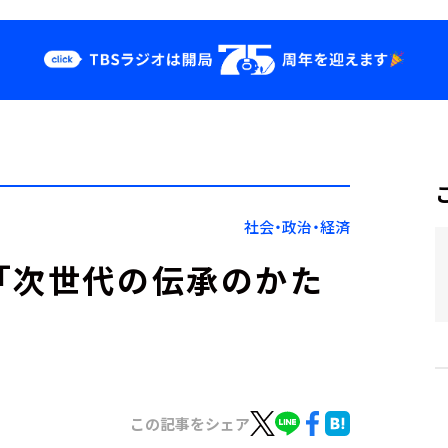
クス
イベント・グッ
ズ
st
YouTube
せ
会社情報
社会・政治・経済
「次世代の伝承のかた
この記事をシェア