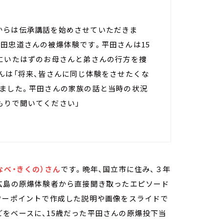
からは伝承講話を始めさせていただきま
田忠道さんの被爆体験です。平田さんは15
宅にいたはずのお母さんと弟さんの行方を捜
んは「将来、皆さんに同じ体験をさせたくな
れました。平田さんの家族の話と当時の状況
もりで聞いてください」
なべ・きくの）さん
です。晩年、国立市に住み、３年
う広島の原爆体験者から直接聞き取ったエピソード
ワーポイントで作成した説明や画像をスライドで
をベースに、15歳だった平田さんの原爆投下当