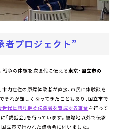
承者プロジェクト”
、戦争の体験を次世代に伝える
東京・国立市の
は、市内在住の原爆体験者が直接、市民に体験談を
化でそれが難しくなってきたこともあり、国立市で
次世代に語り継ぐ伝承者を育成する事業
を行って
に「講話会」を行っています。被爆地以外で伝承
、国立市で行われた講話会に伺いました。