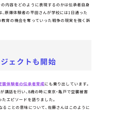
その内容をどのように表現するのかは伝承者自身
は、原爆体験者の平田さんが学校には1日通った
の教育の機会を奪っていった戦争の現実を強く訴
ロジェクトも開始
空襲体験者の伝承者育成
にも乗り出しています。
ん
が講話を行い、8歳の時に東京・亀戸で空襲被害
ったエピソードを語りました。
なることの意味について、佐藤さんはこのように