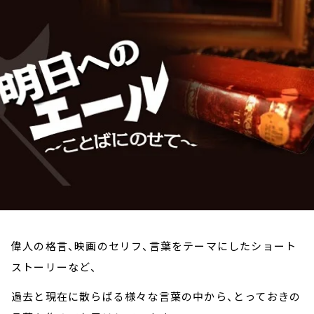
お知らせ
イベント・グッズ
YouTube
会社情報
偉人の格言、映画のセリフ、言葉をテーマにしたショート
ストーリーなど、
過去と現在に散らばる様々な言葉の中から、とっておきの