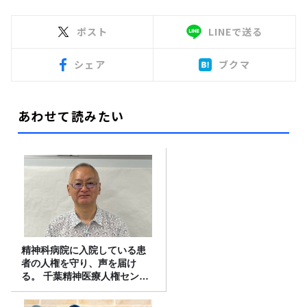
ポスト
LINEで送る
シェア
ブクマ
あわせて読みたい
精神科病院に入院している患
者の人権を守り、声を届け
る。 千葉精神医療人権センタ
ーの取り組み