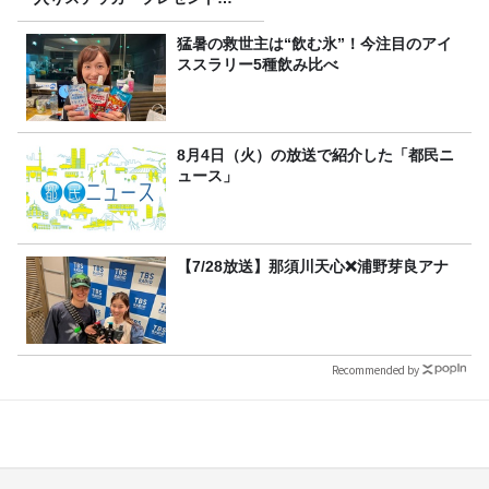
り
猛暑の救世主は“飲む氷”！今注目のアイ
ススラリー5種飲み比べ
8月4日（火）の放送で紹介した「都民ニ
ュース」
【7/28放送】那須川天心❌浦野芽良アナ
Recommended by