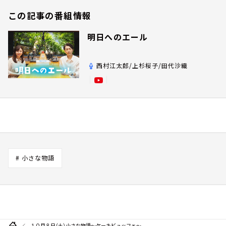
この記事の番組情報
明日へのエール
西村江太郎/上杉桜子/田代沙織
# 小さな物語
１０月８日（土）小さな物語～ケーキビュッフェ～