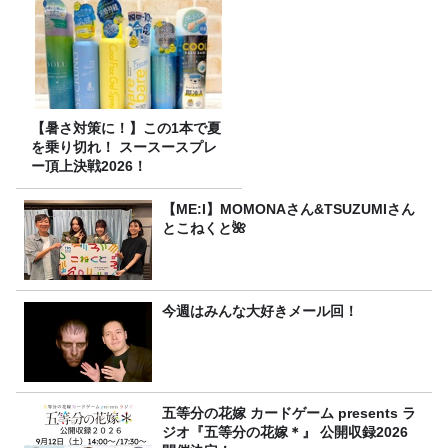
【暑さ対策に！】この1本で夏
を乗り切れ！ スースースプレ
ー頂上決戦2026！
【ME:I】MOMONAさん&TSUZUMIさん
とこねくと🌺
今週はみんな大好きメール回！
五等分の花嫁 カードゲーム presents ラ
ジオ『五等分の花嫁＊』 公開収録2026