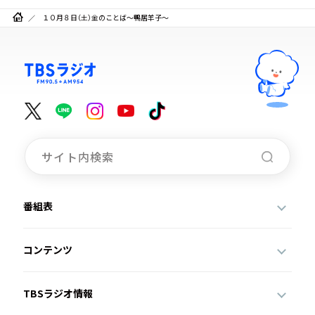
１０月８日（土）金のことば～鴨居羊子～
番組表
コンテンツ
TBSラジオ情報