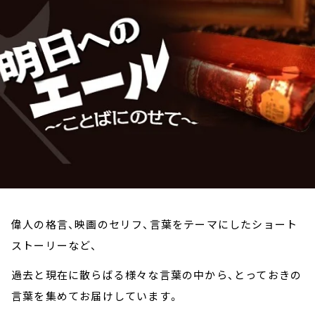
お知らせ
イベント・グッズ
YouTube
会社情報
偉人の格言、映画のセリフ、言葉をテーマにしたショート
ストーリーなど、
過去と現在に散らばる様々な言葉の中から、とっておきの
言葉を集めてお届けしています。