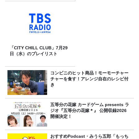
「CITY CHILL CLUB」7月29
日（水）のプレイリスト
コンビニのヒット商品！モーモーチャー
チャーを食す！アレンジ自在のレシピ付
き
五等分の花嫁 カードゲーム presents ラ
ジオ『五等分の花嫁＊』 公開収録2026
開催決定！
おすすめPodcast・みうら五郎「もっち