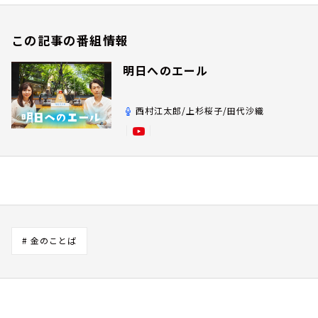
この記事の番組情報
明日へのエール
西村江太郎/上杉桜子/田代沙織
# 金のことば