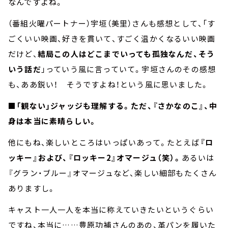
なんですよね。
（番組火曜パートナー）宇垣（美里）さんも感想として、「す
ごくいい映画、好きを貫いて、すごく温かくなるいい映画
だけど、
結局この人はどこまでいっても孤独なんだ、そう
いう話だ
」っていう風に言っていて。宇垣さんのその感想
も、ああ鋭い！ そうですよね！という風に思いました。
■「観ない」ジャッジも理解する。ただ、『さかなのこ』、中
身は本当に素晴らしい。
他にもね、楽しいところはいっぱいあって。たとえば
『ロ
ッキー』および、『ロッキー2』オマージュ（笑）。
あるいは
『グラン・ブルー』オマージュなど、楽しい細部もたくさん
ありますし。
キャスト一人一人を本当に称えていきたいというぐらい
ですね、本当に……豊原功補さんのあの、革パンを履いた