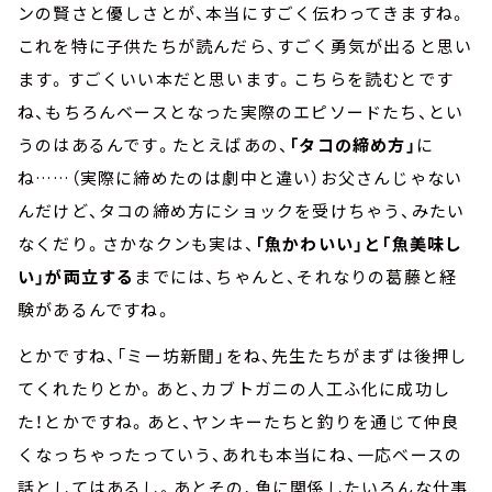
ンの賢さと優しさとが、本当にすごく伝わってきますね。
これを特に子供たちが読んだら、すごく勇気が出ると思い
ます。すごくいい本だと思います。こちらを読むとです
ね、もちろんベースとなった実際のエピソードたち、とい
うのはあるんです。たとえばあの、
「タコの締め方」
に
ね……（実際に締めたのは劇中と違い）お父さんじゃない
んだけど、タコの締め方にショックを受けちゃう、みたい
なくだり。さかなクンも実は、
「魚かわいい」と「魚美味し
い」が両立する
までには、ちゃんと、それなりの葛藤と経
験があるんですね。
とかですね、「ミー坊新聞」をね、先生たちがまずは後押し
てくれたりとか。あと、カブトガニの人工ふ化に成功し
た！とかですね。あと、ヤンキーたちと釣りを通じて仲良
くなっちゃったっていう、あれも本当にね、一応ベースの
話としてはあるし。あとその、魚に関係したいろんな仕事