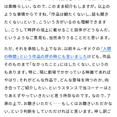
は素晴らしい。なので、このまま紹介もしますが。以上の
ような事情からですね、「作品は観たくないし、話も聞き
たくない」という、こういう方がいるのも理解できます
し、こうして時評の俎上に載せること自体がどうなんだ、
というようなご意見も、当然ありうることだと思います。
ただ、それを承知した上でなお、以前キム・ギドクの
『人間
の時間』という作品の評の時にも言いました
けども、作品
そのものまで「なかったこと」にはしたくない、というの
もあります。特に、現に劇場でかかっている映画であれば
やはり、それがどんな作品で、どんな意味を持つのか、向
き合ってご紹介したい、というスタンスで当コーナーはと
りあえずやっていきたいと思う所存なのです。なので、了
承の上で、お聴きいただく……もしくはお聴きいただかな
い、という判断をしていただければと思います。申し訳ご