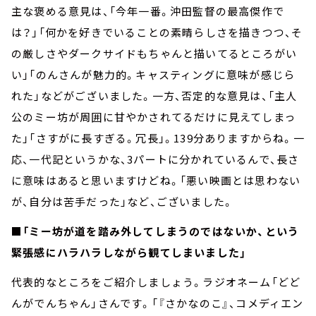
主な褒める意見は、「今年一番。沖田監督の最高傑作で
は？」「何かを好きでいることの素晴らしさを描きつつ、そ
の厳しさやダークサイドもちゃんと描いてるところがい
い」「のんさんが魅力的。キャスティングに意味が感じら
れた」などがございました。一方、否定的な意見は、「主人
公のミー坊が周囲に甘やかされてるだけに見えてしまっ
た」「さすがに長すぎる。冗長」。139分ありますからね。一
応、一代記というかな、3パートに分かれているんで、長さ
に意味はあると思いますけどね。「悪い映画とは思わない
が、自分は苦手だった」など、ございました。
■「ミー坊が道を踏み外してしまうのではないか、という
緊張感にハラハラしながら観てしまいました」
代表的なところをご紹介しましょう。ラジオネーム「どど
んがでんちゃん」さんです。「『さかなのこ』、コメディエン