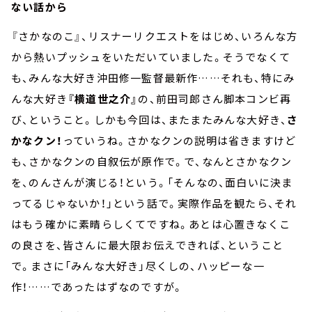
ない話から
『さかなのこ』、リスナーリクエストをはじめ、いろんな方
から熱いプッシュをいただいていました。そうでなくて
も、みんな大好き沖田修一監督最新作……それも、特にみ
んな大好き
『横道世之介』
の、前田司郎さん脚本コンビ再
び、ということ。しかも今回は、またまたみんな大好き、
さ
かなクン！
っていうね。さかなクンの説明は省きますけど
も、さかなクンの自叙伝が原作で。で、なんとさかなクン
を、のんさんが演じる！という。「そんなの、面白いに決ま
ってるじゃないか！」という話で。実際作品を観たら、それ
はもう確かに素晴らしくてですね。あとは心置きなくこ
の良さを、皆さんに最大限お伝えできれば、ということ
で。まさに「みんな大好き」尽くしの、ハッピーな一
作！……であったはずなのですが。