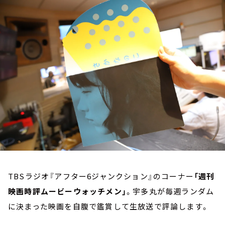
お知らせ
イベント・グッズ
YouTube
会社情報
TBSラジオ『アフター6ジャンクション』のコーナー
「週刊
映画時評ムービーウォッチメン」
。宇多丸が毎週ランダム
に決まった映画を自腹で鑑賞して生放送で評論します。