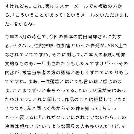
すけれども。これ、実はリスナーメールでも複数の方か
ら、「こういうことがあって」というメールをいただきまし
た。後からね。
今年の5月の時点で、今回の脚本の前田司郎さんに対す
る、セクハラ、性的搾取、性加害といった告発が、SNS上で
なされていてですね。それに対して、ご本人の釈明、謝罪
文的なものも、一旦出されたりもしたんですけど……その
内容が、被害当事者の方の認識と著しくずれていたりもし
てですね。まあ、一件落着とはとても言い難い感じのま
ま、ここまでずっと来ちゃってる、という状況が実はあっ
たわけです。これに関して、作品のことは絶賛していただ
きつつも、私と同じく後からその件を知って、ちょっ
と……要するに「これがクリアにされていないから、この
映画は観ない」というような意見の人も多いんだけど、そ