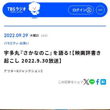
ログイン
マイページ
2022.09.29
木曜日
14:32
新規会員登録
ログイン
バラエティ・お笑い
宇多丸『さかなのこ』を語る！【映画評書き
起こし 2022.9.30放送】
アフター6ジャンクション2
この記事をシェア
今日の番組表
週間番組表
トピックス
TBS Podcast