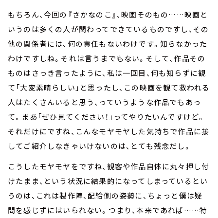
もちろん、今回の『さかなのこ』、映画そのもの……映画と
いうのは多くの人が関わってできているものですし、その
他の関係者には、何の責任もないわけです。知らなかった
わけですしね。それは言うまでもない。そして、作品その
ものはさっき言ったように、私は一回目、何も知らずに観
て「大変素晴らしい」と思ったし、この映画を観て救われる
人はたくさんいると思う、っていうような作品でもあっ
て。まあ「ぜひ見てください！」ってやりたいんですけど。
それだけにですね、こんなモヤモヤした気持ちで作品に接
してご紹介しなきゃいけないのは、とても残念だし。
こうしたモヤモヤをですね、観客や作品自体に丸々押し付
けたまま、という状況に結果的になってしまっているとい
うのは、これは製作陣、配給側の姿勢に、ちょっと僕は疑
問を感じずにはいられない。つまり、本来であれば……特