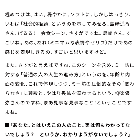
極めつけは、はい。穏やかに、ソフトに、しかしはっきり、
いわば「社会的拒絶」というのを示してみせる、島崎遥香
さん、ぱるる！ 会食シーン、さすがですね。島崎さん、す
ごいね。あの、あれ（ミニマムな表情やセリフ）だけであの
感じを表現しきるの、すごいと思いますけど。
また、さすがと言えばですね、このシーンを含め、ミー坊に
対する「普通の人の人生の進み方」というのを、年齢と内
面の変化、これで体現しつつ、ミー坊の圧倒的なその「変わ
らなさ」に尊敬と、やはり畏怖を漂わせるという、柳楽優
弥さんのですね、まあ見事な見事なこと！ということです
よね。
■
「あなた、とはいえこの人のこと、実は何もわかってな
いでしょう？ というか、わかりようがないでしょう？」