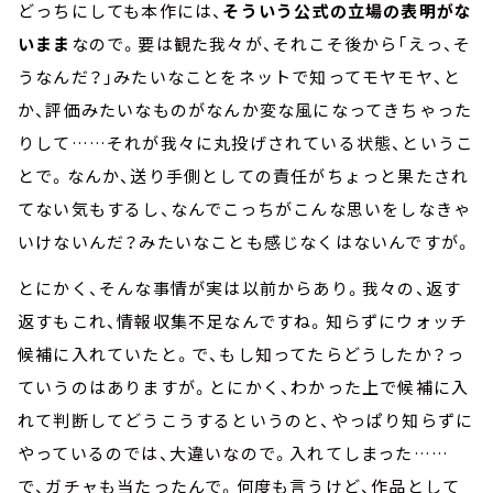
どっちにしても本作には、
そういう公式の立場の表明がな
いまま
なので。要は観た我々が、それこそ後から「えっ、そ
うなんだ？」みたいなことをネットで知ってモヤモヤ、と
か、評価みたいなものがなんか変な風になってきちゃった
りして……それが我々に丸投げされている状態、というこ
とで。なんか、送り手側としての責任がちょっと果たされ
てない気もするし、なんでこっちがこんな思いをしなきゃ
いけないんだ？みたいなことも感じなくはないんですが。
とにかく、そんな事情が実は以前からあり。我々の、返す
返すもこれ、情報収集不足なんですね。知らずにウォッチ
候補に入れていたと。で、もし知ってたらどうしたか？っ
ていうのはありますが。とにかく、わかった上で候補に入
れて判断してどうこうするというのと、やっぱり知らずに
やっているのでは、大違いなので。入れてしまった……
で、ガチャも当たったんで。何度も言うけど、作品として