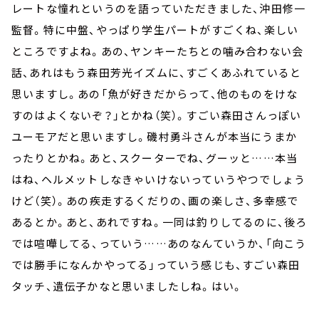
レートな憧れというのを語っていただきました、沖田修一
監督。特に中盤、やっぱり学生パートがすごくね、楽しい
ところですよね。あの、ヤンキーたちとの噛み合わない会
話、あれはもう森田芳光イズムに、すごくあふれていると
思いますし。あの「魚が好きだからって、他のものをけな
すのはよくないぞ？」とかね（笑）。すごい森田さんっぽい
ユーモアだと思いますし。磯村勇斗さんが本当にうまか
ったりとかね。あと、スクーターでね、グーッと……本当
はね、ヘルメットしなきゃいけないっていうやつでしょう
けど（笑）。あの疾走するくだりの、画の楽しさ、多幸感で
あるとか。あと、あれですね。一同は釣りしてるのに、後ろ
では喧嘩してる、っていう……あのなんていうか、「向こう
では勝手になんかやってる」っていう感じも、すごい森田
タッチ、遺伝子かなと思いましたしね。はい。