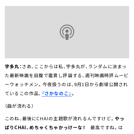
宇多丸：
さあ、ここからは私、宇多丸が、ランダムに決まっ
た最新映画を自腹で鑑賞し評論する、週刊映画時評ムービ
ーウォッチメン。今夜扱うのは、9月1日から劇場公開され
ているこの作品、
『さかなのこ』
。
（曲が流れる）
このね、最後にCHAIの主題歌が流れるんですけど。
やっ
ぱりCHAI、めちゃくちゃかっけーな！
最高ですね。は