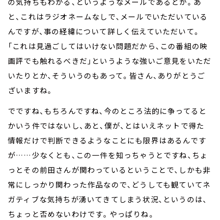
の気持ちもわかる、というようなメールであるとか。あ
と、これはラジオネームなしで、メールでいただいている
んですが、事の経緯について詳しく伝えていただいて。
「これは見過ごしてはいけない問題だから、この番組の映
画評でも触れるべきだ」というような強いご意見をいただ
いたりとか、そういうのもあって。皆さん、ありがとうご
ざいますね。
でですね、もちろんですね、今のところ法的に争ってると
かいう件ではないし、あと、僕が、とはいえネットで得た
情報だけで判断できるようなことにも限界はあるんです
が……少なくとも、この一件を知っちゃうとですね、ちょ
っとその前田さんが関わっているということで、しかも非
常にしっかり関わった作品なので、どうしても観ていてネ
ガティブな気持ちが湧いてきてしまう状況、というのは、
ちょっと否めないわけです。やっぱりね。