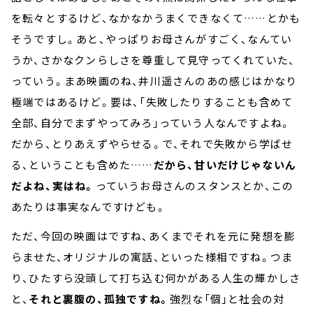
を転々とするけど、なかなかうまくできなくて……とかも
そうですし。あと、やっぱりお母さんがすごく、なんてい
うか、さかなクンらしさを尊重して見守ってくれていた、
っていう。まあ映画のね、井川遥さんのあの感じはかなり
極端ではあるけど。要は、「失敗したりすることも含めて
全部、自分でまずやってみろ」っていう人なんですよね。
だから、とりあえずやらせる。で、それで失敗から学ばせ
る、ということも含めた……
だから、甘いだけじゃないん
だよね、実はね。
っていうお母さんのスタンスとか、この
あたりは事実なんですけども。
ただ、今回の映画はですね、あくまでそれを元に発想を膨
らませた、オリジナルの寓話、といった様相ですね。つま
り、ひたすら没頭して打ち込む何かがある人生の輝かしさ
と、
それと裏腹の、孤独ですね。
強烈な「個」と社会の対