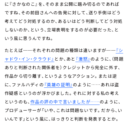
に『さかなのこ』を、そのまま公開に踏み切るのであれば
ですね、その前田さんへの告発に対して、送り手側はどう
考えてどう対処するのか、あるいはどう判断してどう対処
しないのか、という、立場表明をするのが必要だった、と
いう風に思うんですね。
たとえば──それぞれの問題の種類は違いますが──
『シ
ャドウ・イン・クラウド』
とか、あと
『激怒』
のように、（問題
ありと判断された関係者を）クレジットから完全に外す、
作品から切り離す、というようなアクション。または逆
に、ファルハディの
『英雄の証明』
のように……あれは盗
作疑惑というのが浮かびました。それに対する私の考え
というのも、
作品の評の中で言いましたが……
のように、
プロデューサーが「いや、これは問題ないです。だから、い
いんです」という風に、はっきりと判断を発表するとか。