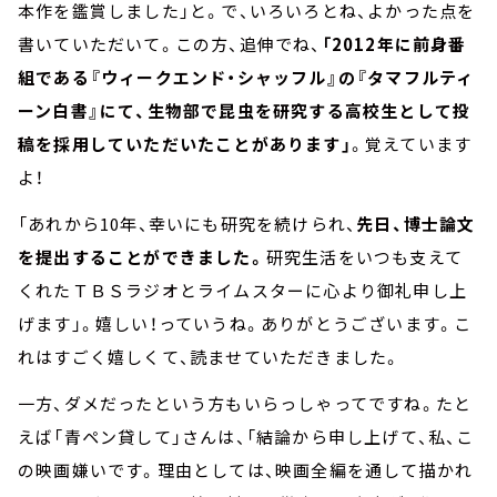
本作を鑑賞しました」と。で、いろいろとね、よかった点を
書いていただいて。この方、追伸でね、
「2012年に前身番
組である『ウィークエンド・シャッフル』の『タマフルティ
ーン白書』にて、生物部で昆虫を研究する高校生として投
稿を採用していただいたことがあります」
。覚えています
よ！
「あれから10年、幸いにも研究を続けられ、
先日、博士論文
を提出することができました。
研究生活をいつも支えて
くれたＴＢＳラジオとライムスターに心より御礼申し上
げます」。嬉しい！っていうね。ありがとうございます。こ
れはすごく嬉しくて、読ませていただきました。
一方、ダメだったという方もいらっしゃってですね。たと
えば「青ペン貸して」さんは、「結論から申し上げて、私、こ
の映画嫌いです。理由としては、映画全編を通して描かれ