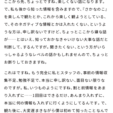
ここから先、ちょっとですね、楽しくない話になります。
で、私も後から知った情報を含みますので、『さかなのこ』
を楽しんで観たとか、これから楽しく観ようとしている、
で、そのネガティブな情報とかは入れたくない、というよ
うな方は、申し訳ないですけど、ちょっとここから嫌な話
が……とはいえ、知っておかなきゃいけない大事な話だと
判断して、するんですが。聞きたくない、という方がいら
っしゃるようなレベルの話かもしれませんので、ちょっと
お断りしておきますね。
これはですね。もう完全に私とスタッフの、事前の情報収
集不足、勉強不足で、本当に申し訳ない、面目ない限りな
のですが。私、いつものようにですね、割と前情報をあま
り入れずに……1回目はできるだけ、あんまり入れずに、
本当に何の情報も入れずに行くようにしてるんです。で、
観た後に、大変遅まきながら僕は初めて知ったことなんで