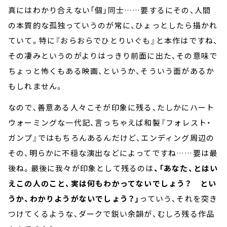
真にはわかり合えない「個」同士……要するにその、人間
の本質的な孤独っていうのが常に、ひょっとしたら描かれ
ていて。特に『おらおらでひとりいぐも』と本作はですね、
その凄みというのがよりはっきり前面に出た、その意味で
ちょっと怖くもある映画、というか、そういう面があるか
もしれません。
なので、善意ある人々こそが印象に残る、たしかにハート
ウォーミングな一代記、言っちゃえば和製『フォレスト・
ガンプ』ではもちろんあるんだけど、エンディング周辺の
その、明らかに不穏な演出などによってですね……要は最
後ね。最後に我々が印象として残るのは
、「あなた、とはい
えこの人のこと、実は何もわかってないでしょう？ とい
うか、わかりようがないでしょう？」
っていう、それを突き
つけてくるような、ダークで鋭い余韻が、むしろ残る作品