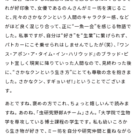
れが好印象で、女優であるのんさんがミー坊を演じるこ
と、元々のさかなクンという人間のキャラクター感、など
がほど良く混じり合って、正に“一魚一会”を感じる物語で
した。私事ですが、自分は“好き”を“生業”に繋げられず、
パトカーにこそ乗せられはしませんでしたが（笑）、『ワン
ス・アポン・ア・タイム・イン・ハリウッド』のブラッド・ピ
ット宜しく現実に降りていった人間なので、見終わった後
に、“さかなクンという生き方”にとても尊敬の念を抱きま
した。さかなクン、すギョいぜ！」ということでございま
す。
あとですね、褒めの方でこれ、ちょっと嬉しいんで読みま
すね。あのね、「虫研究野郎Aチーム」さん。「大学院で生物
学を専攻している博士課程の学生です。私も幼いころか
ら生き物が好きで、ミー坊を自分や研究仲間と重ねながら