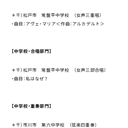
＊千）松戸市 常盤平中学校 （女声三重唱）
・曲目：アヴェ・マリア＜作曲：アルカデルト＞
【中学校・合唱部門】
＊千）松戸市 常盤平中学校 （女声三部合唱）
・曲目：私はなぜ？
【中学校・重奏部門】
＊千）市川市 第六中学校 （弦楽四重奏）