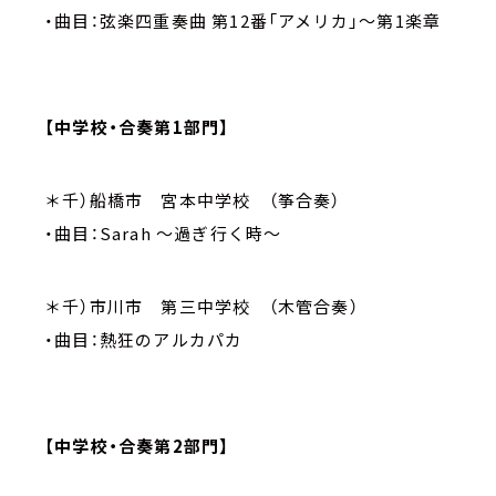
・曲目：弦楽四重奏曲 第12番「アメリカ」～第1楽章
【中学校・合奏第1部門】
＊千）船橋市 宮本中学校 （筝合奏）
・曲目：Sarah ～過ぎ行く時～
＊千）市川市 第三中学校 （木管合奏）
・曲目：熱狂のアルカパカ
【中学校・合奏第2部門】