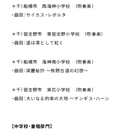
＊千）船橋市 西海神小学校 （吹奏楽）
・曲目：サイカス・レボルタ
＊千）習志野市 東習志野小学校 （吹奏楽）
・曲目：道は凛として紅く
＊千）船橋市 海神南小学校 （吹奏楽）
・曲目：梁塵秘抄 ～熊野古道の幻想～
＊千）習志野市 実花小学校 （吹奏楽）
・曲目：大いなる約束の大地 ～チンギス・ハーン
【中学校・重唱部門】