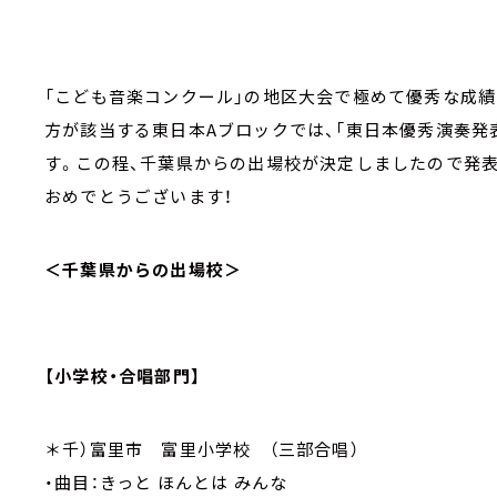
「こども音楽コンクール」の地区大会で極めて優秀な成
方が該当する東日本Aブロックでは、「東日本優秀演奏発表
す。この程、千葉県からの出場校が決定しましたので発
おめでとうございます！
＜千葉県からの出場校＞
【小学校・合唱部門】
＊千）富里市 富里小学校 （三部合唱）
・曲目：きっと ほんとは みんな