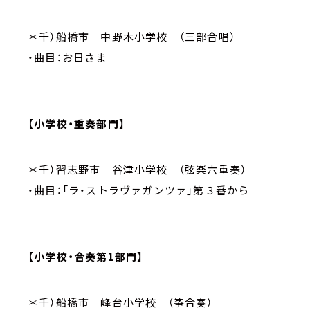
＊千）船橋市 中野木小学校 （三部合唱）
・曲目：お日さま
【小学校・重奏部門】
＊千）習志野市 谷津小学校 （弦楽六重奏）
・曲目：「ラ・ストラヴァガンツァ」第３番から
【小学校・合奏第1部門】
＊千）船橋市 峰台小学校 （筝合奏）