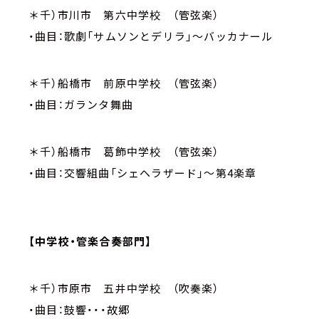
＊千）市川市 第六中学校 （管弦楽）
・曲目：歌劇「サムソンとデリラ」～バッカナール
＊千）船橋市 前原中学校 （管弦楽）
・曲目：ガランタ舞曲
＊千）船橋市 葛飾中学校 （管弦楽）
・曲目：交響組曲「シェヘラザード」～第4楽章
【中学校・管楽合奏部門】
＊千）市原市 五井中学校 （吹奏楽）
・曲目：鼓響・・・故郷