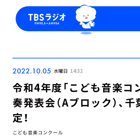
今日の番組表
トピッ
週間番組表
TBS
Podca
お知ら
2022.10.05
水曜日
14:32
令和4年度「こども音楽コ
奏発表会（Aブロック）、
定！
こども音楽コンクール