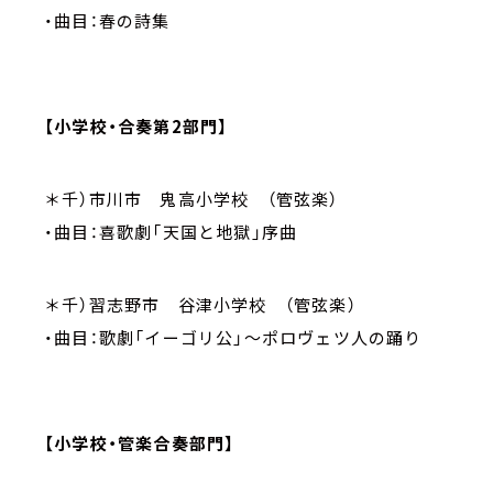
・曲目：春の詩集
【小学校・合奏第2部門】
＊千）市川市 鬼高小学校 （管弦楽）
・曲目：喜歌劇「天国と地獄」序曲
＊千）習志野市 谷津小学校 （管弦楽）
・曲目：歌劇「イーゴリ公」～ポロヴェツ人の踊り
【小学校・管楽合奏部門】