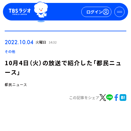
ログイン
マイページ
2022.10.04
火曜日
14:32
新規会員登録
ログイン
その他
10月4日（火）の放送で紹介した「都民ニュ
ース」
都民ニュース
この記事をシェア
今日の番組表
週間番組表
トピックス
TBS Podcast