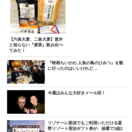
【六条大麦、二条大麦】意外
と知らない『麦茶』飲み比べ
てみた！
『映画ちいかわ 人魚の島のひみつ』を観
に行ったのはいいけれど…
今週はみんな大好きメール回！
リゾナーレ那須でもご利用いただける星
野リゾート宿泊ギフト券が、抽選で1組2