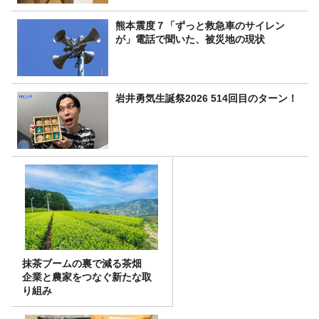
熊本震度７「ずっと救急車のサイレン
が」電話で聞いた、被災地の現状
岩井勇気生誕祭2026 514回目のターン！
抹茶ブームの裏で減る茶畑
企業と農家をつなぐ新たな取
り組み