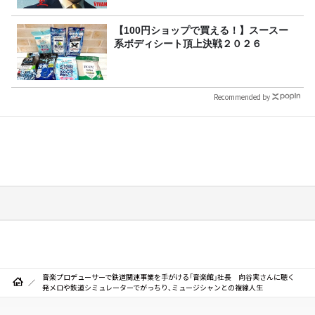
【100円ショップで買える！】スースー
系ボディシート頂上決戦２０２６
Recommended by
音楽プロデューサーで鉄道関連事業を手がける「音楽館」社長 向谷実さんに聴く
発メロや鉄道シミュレーターでがっちり、ミュージシャンとの複線人生