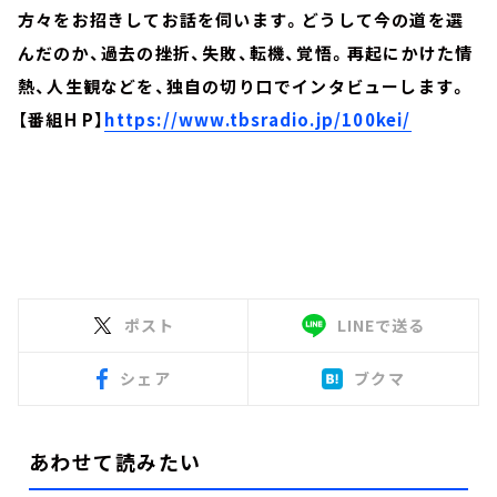
方々をお招きしてお話を伺います。どうして今の道を選
んだのか、過去の挫折、失敗、転機、覚悟。再起にかけた情
熱、人生観などを、独自の切り口でインタビューします。
【番組H P】
https://www.tbsradio.jp/100kei/
ポスト
LINEで送る
シェア
ブクマ
あわせて読みたい