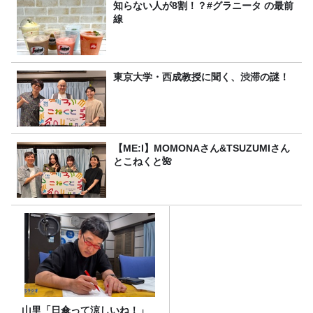
知らない人が8割！？#グラニータ の最前
線
東京大学・西成教授に聞く、渋滞の謎！
【ME:I】MOMONAさん&TSUZUMIさん
とこねくと🌺
山里「日傘って涼しいね！」