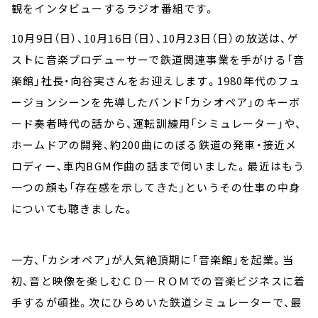
観をインタビューするラジオ番組です。
10月9日（日）、10月16日（日）、10月23日（日）の放送は、ゲ
ストに音楽プロデューサーで鉄道関連事業を手がける「音
楽館」社長・向谷実さんをお迎えします。1980年代のフュ
ージョンシーンを先導したバンド「カシオペア」のキーボ
ード奏者時代の話から、運転訓練用「シミュレーター」や、
ホームドアの開発、約200曲にのぼる鉄道の発車・接近メ
ロディー、車内BGM作曲の話まで伺いました。最近はもう
一つの顔も「存在感を示してきた」というその仕事の中身
についても聴きました。
一方、「カシオペア」が人気絶頂期に「音楽館」を起業。当
初、音と映像を楽しむＣＤ―ＲＯＭでの音楽ビジネスに着
手するが頓挫。次にひらめいた鉄道シミュレーターで、最