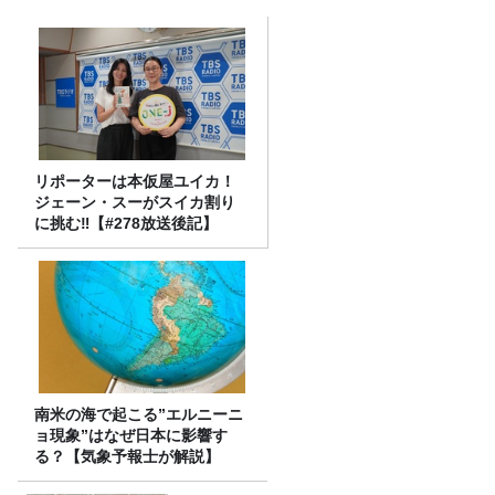
リポーターは本仮屋ユイカ！
ジェーン・スーがスイカ割り
に挑む‼【#278放送後記】
南米の海で起こる”エルニーニ
ョ現象”はなぜ日本に影響す
る？【気象予報士が解説】