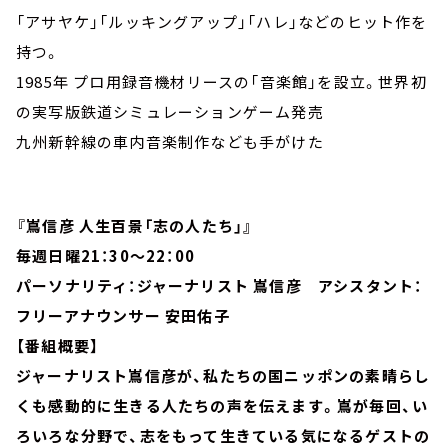
「アサヤケ」「ルッキングアップ」「ハレ」などのヒット作を
持つ。
1985年 プロ用録音機材リースの「音楽館」を設立。世界初
の実写版鉄道シミュレーションゲーム発売
九州新幹線の車内音楽制作なども手がけた
『嶌信彦 人生百景「志の人たち」』
毎週日曜21：30～22：00
パーソナリティ：ジャーナリスト 嶌信彦 アシスタント：
フリーアナウンサー 安田佑子
【番組概要】
ジャーナリスト嶌信彦が、私たちの国ニッポンの素晴らし
くも感動的に生きる人たちの声を伝えます。嶌が毎回、い
ろいろな分野で、志をもって生きている気になるゲストの