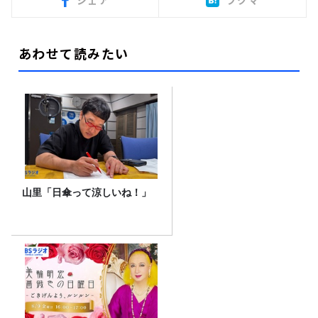
シェア
ブクマ
あわせて読みたい
山里「日傘って涼しいね！」