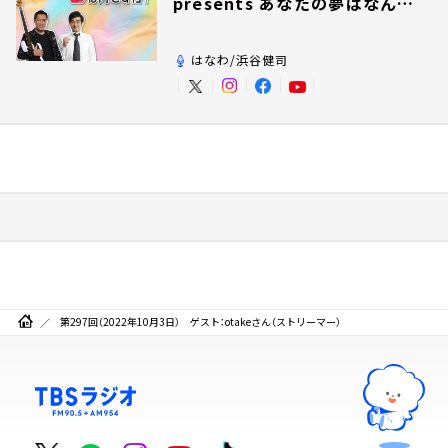
presents あなたの夢はなんで
すか？
はなわ/浜谷健司
第297回（2022年10月3日） ゲスト：otakeさん（ストリーマー）