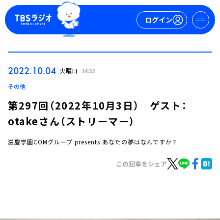
ログイン
マイページ
2022.10.04
火曜日
14:32
新規会員登録
ログイン
その他
第297回（2022年10月3日） ゲスト：
otakeさん（ストリーマー）
滋慶学園COMグループ presents あなたの夢はなんですか？
この記事をシェア
今日の番組表
週間番組表
トピックス
TBS Podcast