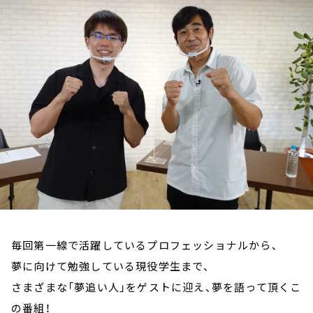
お知らせ
イベント・グッズ
YouTube
会社情報
毎回第一線で活躍しているプロフェッショナルから、
夢に向けて勉強している現役学生まで、
さまざまな「夢追い人」をゲストに迎え、夢を語って頂くこ
の番組！