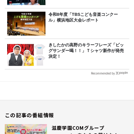
令和8年度「TBSこども音楽コンクー
ル」横浜地区大会レポート
きしたかの高野のキラーフレーズ「ビッ
グサンダー喝！！」Ｔシャツ新作が発売
決定！
Recommended by
この記事の番組情報
滋慶学園COMグループ