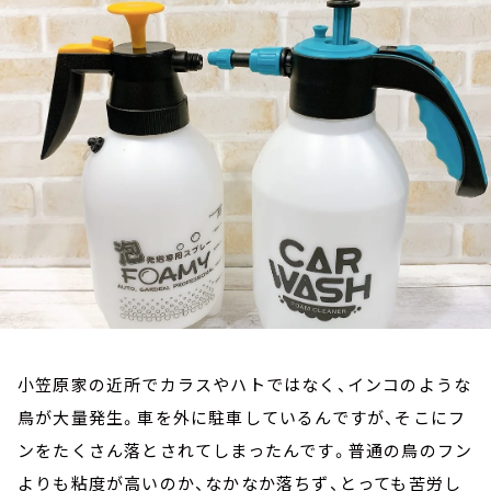
お知らせ
イベント・グッズ
YouTube
会社情報
小笠原家の近所でカラスやハトではなく、インコのような
鳥が大量発生。車を外に駐車しているんですが、そこにフ
ンをたくさん落とされてしまったんです。普通の鳥のフン
よりも粘度が高いのか、なかなか落ちず、とっても苦労し