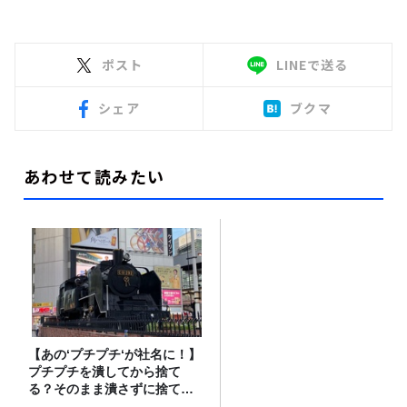
ポスト
LINEで送る
シェア
ブクマ
あわせて読みたい
【あの‘プチプチ‘が社名に！】
プチプチを潰してから捨て
る？そのまま潰さずに捨て
る？