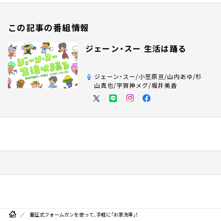
この記事の番組情報
ジェーン・スー 生活は踊る
ジェーン・スー/小笠原亘/山内あゆ/杉
山真也/宇賀神メグ/堀井美香
蓄圧式フォームガンを使って、手軽に「お家洗車」！