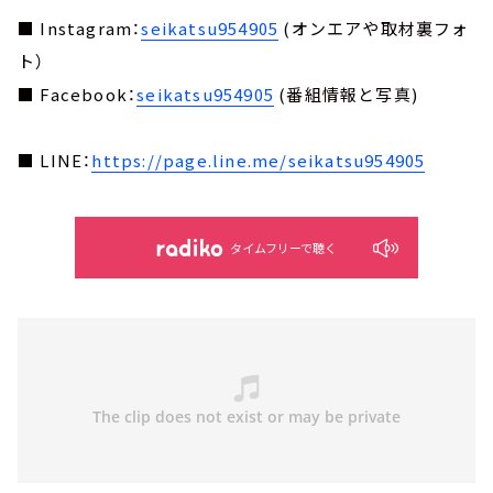
■ Instagram：
seikatsu954905
(オンエアや取材裏フォ
ト）
■ Facebook：
seikatsu954905
(番組情報と写真)
■ LINE：
https://page.line.me/seikatsu954905
タイムフリーで聴く