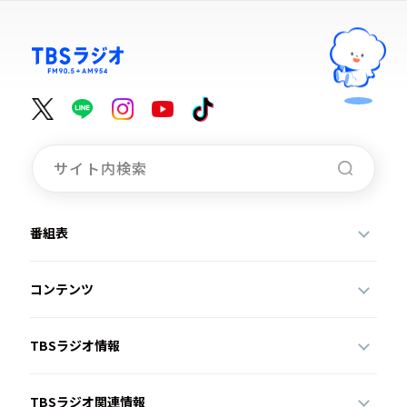
番組表
コンテンツ
TBSラジオ情報
TBSラジオ関連情報