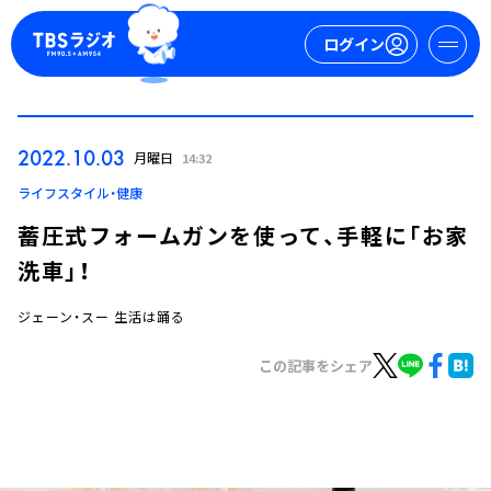
ログイン
マイページ
2022.10.03
月曜日
14:32
新規会員登録
ログイン
ライフスタイル・健康
蓄圧式フォームガンを使って、手軽に「お家
洗車」！
ジェーン・スー 生活は踊る
この記事をシェア
今日の番組表
週間番組表
トピックス
TBS Podcast