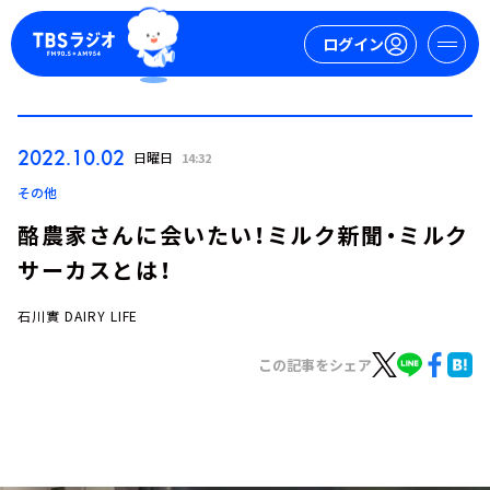
ログイン
マイページ
2022.10.02
日曜日
14:32
新規会員登録
ログイン
その他
酪農家さんに会いたい！ミルク新聞・ミルク
サーカスとは！
石川實 DAIRY LIFE
この記事をシェア
今日の番組表
週間番組表
トピックス
TBS Podcast