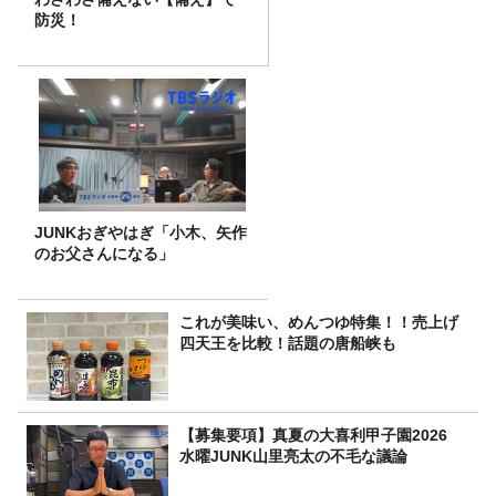
防災！
JUNKおぎやはぎ「小木、矢作
のお父さんになる」
これが美味い、めんつゆ特集！！売上げ
四天王を比較！話題の唐船峡も
【募集要項】真夏の大喜利甲子園2026
水曜JUNK山里亮太の不毛な議論