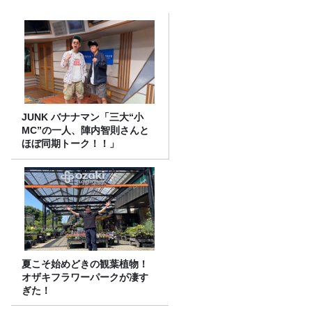
JUNK バナナマン「三大“小
MC”の一人、陣内智則さんと
ほぼ同期トーク！！」
夏こそ始めどきの観葉植物！
オザキフラワーパークが凄す
ぎた！