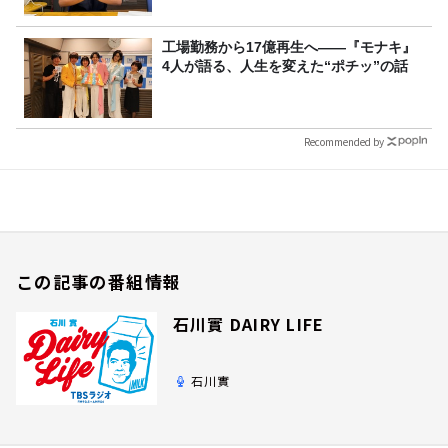
工場勤務から17億再生へ——『モナキ』
4人が語る、人生を変えた“ポチッ”の話
Recommended by
この記事の番組情報
石川實 DAIRY LIFE
石川實