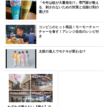
「今年は蚊が大量発生!?」専門家が教え
る、刺されないための対策と虫除け剤の
選び方
コンビニのヒット商品！モーモーチャー
チャーを食す！アレンジ自在のレシピ付
き
太鼓の達人でモナキが変わる!?
わざわざ備えない【備え】で