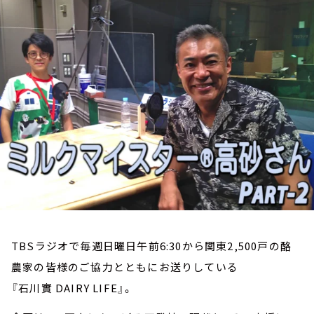
お知らせ
イベント・グッズ
YouTube
会社情報
TBSラジオで毎週日曜日午前6:30から関東2,500戸の酪
農家の皆様のご協力とともにお送りしている
『石川實 DAIRY LIFE』。