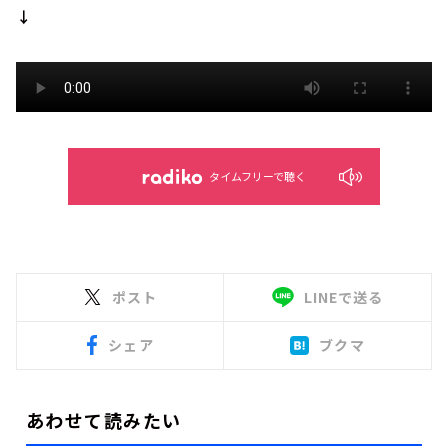
↓
タイムフリーで聴く
ポスト
LINEで送る
シェア
ブクマ
あわせて読みたい