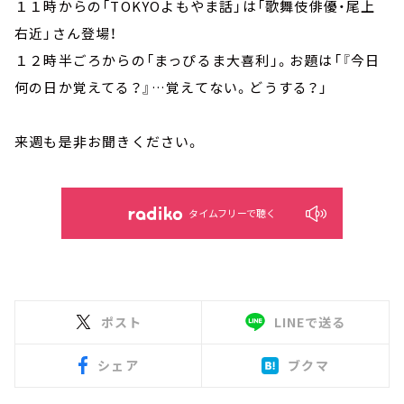
１１時からの「TOKYOよもやま話」は「歌舞伎俳優・尾上
右近」さん登場！
１２時半ごろからの「まっぴるま大喜利」。お題は「『今日
何の日か覚えてる？』…覚えてない。どうする？」
来週も是非お聞きください。
タイムフリーで聴く
ポスト
LINEで送る
シェア
ブクマ