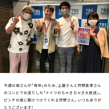
お知らせ
イベント・グッズ
YouTube
会社情報
今週は塙さんが「育休」のため、土屋さんと狩野英孝さん
のコンビでお送りした「ナイツのちゃきちゃき大放送」。
ピンチの度に駆けつけてくれる狩野さん。いつもありが
とうございます！