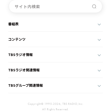
番組表
コンテンツ
TBSラジオ情報
TBSラジオ関連情報
TBSグループ関連情報
Copyright© 1995-2026, TBS RADIO,Inc.
All Rights Reserved.