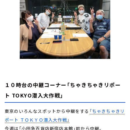
１０時台の中継コーナー
「ちゃきちゃきリポー
ト TOKYO潜入大作戦」
東京のいろんなスポットから中継をする
「ちゃきちゃきリ
ポート ＴＯＫＹＯ潜入大作戦」
今週は「小田急百貨店新宿店本館」前から中継。