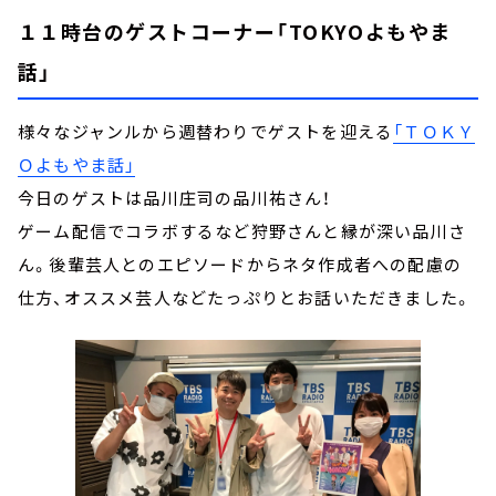
１１時台のゲストコーナー
「TOKYOよもやま
話」
様々なジャンルから週替わりでゲストを迎える
「ＴＯＫＹ
Ｏよもやま話」
今日のゲストは品川庄司の品川祐さん！
ゲーム配信でコラボするなど狩野さんと縁が深い品川さ
ん。後輩芸人とのエピソードからネタ作成者への配慮の
仕方、オススメ芸人などたっぷりとお話いただきました。