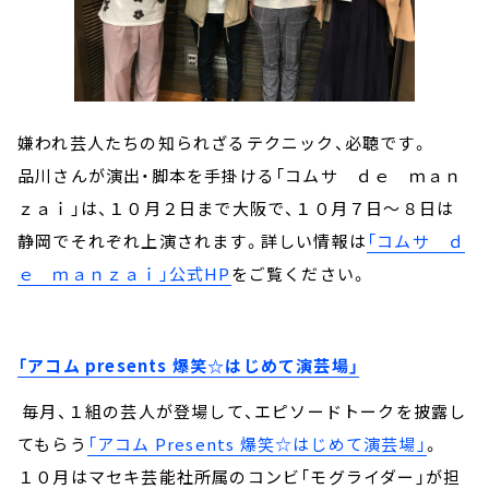
嫌われ芸人たちの知られざるテクニック、必聴です。
品川さんが演出・脚本を手掛ける「コムサ ｄｅ ｍａｎ
ｚａｉ」は、１０月２日まで大阪で、１０月７日～８日は
静岡でそれぞれ上演されます。詳しい情報は
「コムサ ｄ
ｅ ｍａｎｚａｉ」公式HP
をご覧ください。
「アコム presents 爆笑☆はじめて演芸場」
毎月、１組の芸人が登場して、エピソードトークを披露し
てもらう
「アコム Presents 爆笑☆はじめて演芸場」
。
１０月はマセキ芸能社所属のコンビ「モグライダー」が担