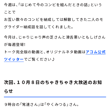
今週は、「はじめて今のコンビを組んだときの話」という
ことで
お互い数々のコンビを結成しては解散してきた二人のモ
グライダー結成話を話してくれました。
今月は、じゃりじゃり声の芝さんと滑舌悪いともしげさん
が毎週登場！
トーク完全版の動画と、オリジナルネタ動画は
アコム公式
ツイッター
でご覧ください♪
次回、１０月８日のちゃきちゃき大放送のお知
らせ
９時台の「常連さん」は「やくみつる」さん。