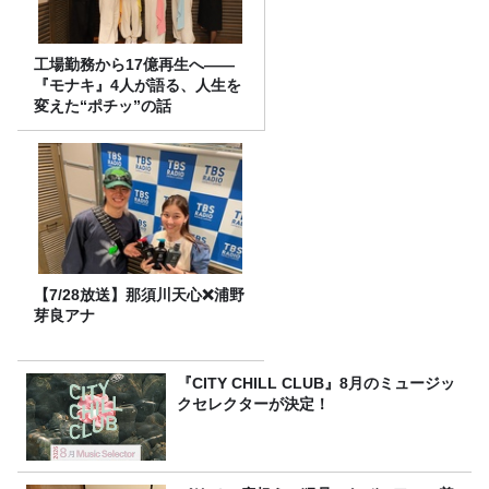
工場勤務から17億再生へ——
『モナキ』4人が語る、人生を
変えた“ポチッ”の話
【7/28放送】那須川天心❌浦野
芽良アナ
『CITY CHILL CLUB』8月のミュージッ
クセレクターが決定！