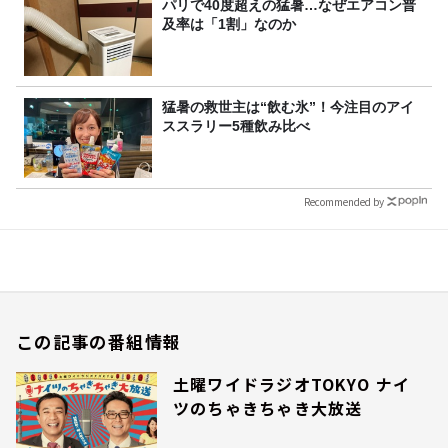
パリで40度超えの猛暑…なぜエアコン普
及率は「1割」なのか
猛暑の救世主は“飲む氷”！今注目のアイ
ススラリー5種飲み比べ
Recommended by
この記事の番組情報
土曜ワイドラジオTOKYO ナイ
ツのちゃきちゃき大放送