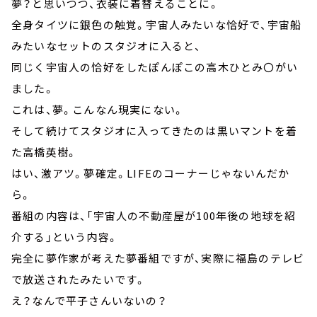
夢？と思いつつ、衣装に着替えることに。
全身タイツに銀色の触覚。宇宙人みたいな恰好で、宇宙船
みたいなセットのスタジオに入ると、
同じく宇宙人の恰好をしたぽんぽこの高木ひとみ〇がい
ました。
これは、夢。こんなん現実にない。
そして続けてスタジオに入ってきたのは黒いマントを着
た高橋英樹。
はい、激アツ。夢確定。LIFEのコーナーじゃないんだか
ら。
番組の内容は、「宇宙人の不動産屋が100年後の地球を紹
介する」という内容。
完全に夢作家が考えた夢番組ですが、実際に福島のテレビ
で放送されたみたいです。
え？なんで平子さんいないの？