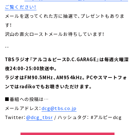
ご覧ください！
メールを送ってくれた方に抽選で、プレゼントもありま
す！
沢山の直火ローストメールお待ちしています！
--
TBSラジオ『アルコ＆ピースD.C.GARAGE』は毎週火曜深
夜24:00-25:00放送中。
ラジオはFM90.5MHz、AM954kHz。PCやスマートフォ
ンではradikoでもお聴きいただけます。
■番組への投稿は…
メールアドレス：
dcg@tbs.co.jp
Twitter：
@dcg_tbsr
/ ハッシュタグ： #アルピーdcg