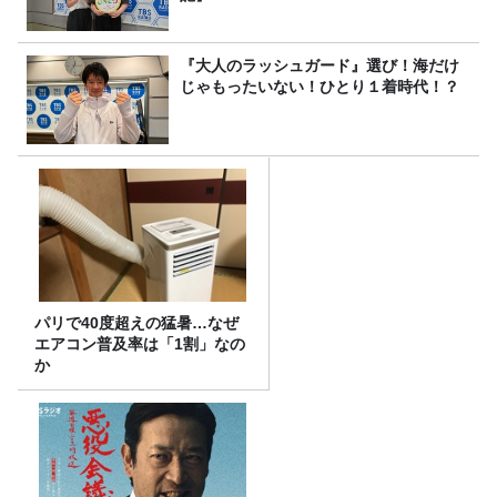
『大人のラッシュガード』選び！海だけ
じゃもったいない！ひとり１着時代！？
パリで40度超えの猛暑…なぜ
エアコン普及率は「1割」なの
か