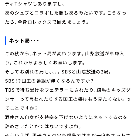
ディTシャツもありますし、
あのシュプとコラボした服もあるみたいです。こうなっ
たら、全身ロレックスで揃えましょう。
ネット局・・・
この秋から、ネット局が変わります。山梨放送が車庫入
り。これからよろしくお願いします。
そしてお別れの局も、、、。SBSと山陰放送の2局。
SBS！？国王の番組が無くなるんですか？
TBSで待ち受けをフェデラーにされたり、練馬のキッズダ
ンサーって言われたりする国王の姿はもう見たくない。っ
てことですか？
酒井さん自身が支持率を下げないようにネットするのを
辞めさせたとかではないですよね。
そういえば、平子さんの出身福島ではまだ一度もネットさ