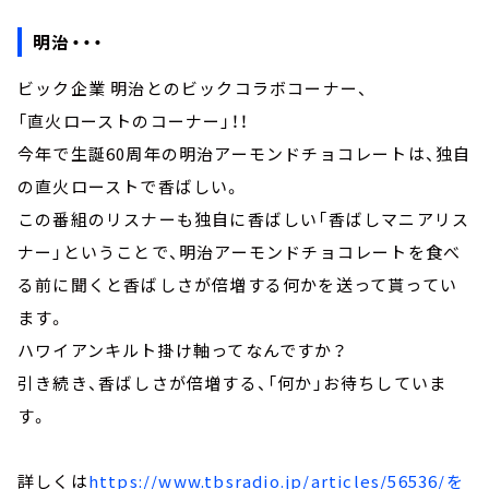
明治・・・
ビック企業 明治とのビックコラボコーナー、
「直火ローストのコーナー」！！
今年で生誕60周年の明治アーモンドチョコレートは、独自
の直火ローストで香ばしい。
この番組のリスナーも独自に香ばしい「香ばしマニアリス
ナー」ということで、明治アーモンドチョコレートを食べ
る前に聞くと香ばしさが倍増する何かを送って貰ってい
ます。
ハワイアンキルト掛け軸ってなんですか？
引き続き、香ばしさが倍増する、「何か」お待ちしていま
す。
詳しくは
https://www.tbsradio.jp/articles/56536/
を