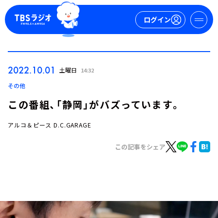
ログイン
マイページ
2022.10.01
土曜日
14:32
新規会員登録
ログイン
その他
この番組、「静岡」がバズっています。
アルコ＆ピース D.C.GARAGE
この記事をシェア
今日の番組表
週間番組表
トピックス
TBS Podcast