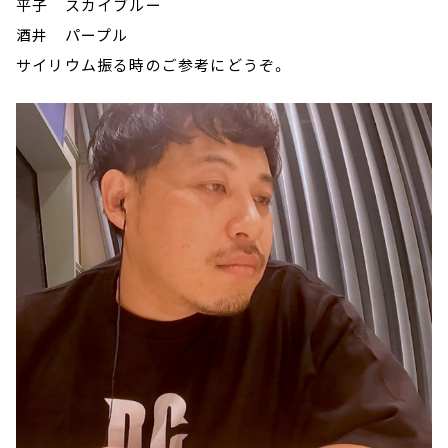
平子 スカイブルー
酒井 パープル
サイリウム振る時のご参考にどうぞ。