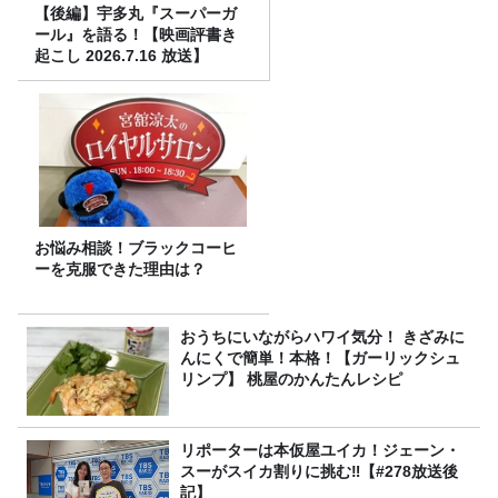
【後編】宇多丸『スーパーガ
ール』を語る！【映画評書き
起こし 2026.7.16 放送】
お悩み相談！ブラックコーヒ
ーを克服できた理由は？
おうちにいながらハワイ気分！ きざみに
んにくで簡単！本格！【ガーリックシュ
リンプ】 桃屋のかんたんレシピ
リポーターは本仮屋ユイカ！ジェーン・
スーがスイカ割りに挑む‼【#278放送後
記】