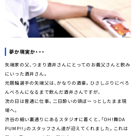
夢か現実か・・・
矢端家の父、つまり酒井さんにとってのお義父さんと飲み
にいった酒井さん。
元競輪選手の矢端父は、かなりの酒豪。ひさしぶりにべろ
んべろんになるまで飲んだ酒井さんですが、
次の日は普通に仕事。二日酔いの頭ぼーっとしたまま現
場へ。
渋谷の細い裏通りにあるスタジオに着くと、「OH!舞DA
PUMP!!」のスタッフさん達が迎えてくれました。これは