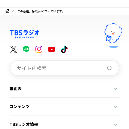
この番組、「静岡」がバズっています。
番組表
コンテンツ
TBSラジオ情報