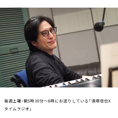
お知らせ
イベント・グッズ
YouTube
会社情報
毎週土曜・朝5時30分～6時にお送りしている「清塚信也X
タイムラジオ」