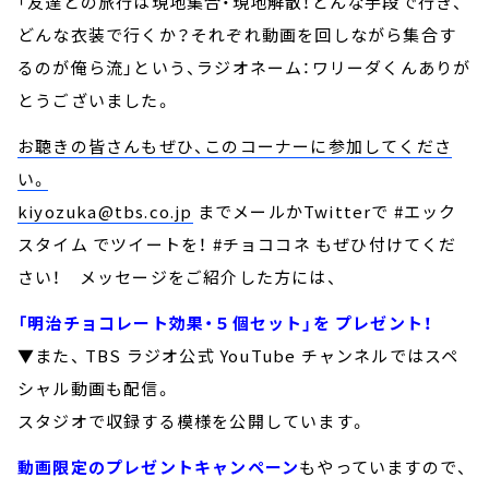
「友達との旅行は現地集合・現地解散！どんな手段で行き、
どんな衣装で行くか？それぞれ動画を回しながら集合す
るのが俺ら流」という、ラジオネーム：ワリーダくんありが
とうございました。
お聴きの皆さんもぜひ、このコーナーに参加してくださ
い。
kiyozuka@tbs.co.jp
までメールかTwitterで #エック
スタイム でツイートを！ #チョココネ もぜひ付けてくだ
さい！ メッセージをご紹介した方には、
「明治チョコレート効果・５個セット」を プレゼント！
▼また、 TBS ラジオ公式 YouTube チャンネルではスペ
シャル動画も配信。
スタジオで収録する模様を公開しています。
動画限定のプレゼントキャンペーン
もやっていますので、