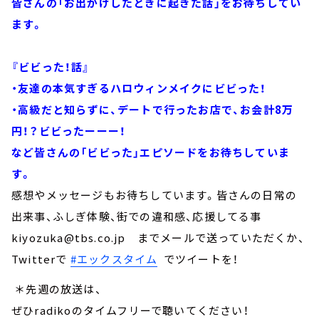
皆さんの「お出かけしたときに起きた話」をお待ちしてい
ます。
『ビビった！話』
・友達の本気すぎるハロウィンメイクにビビった！
・高級だと知らずに、デートで行ったお店で、お会計8万
円！？ビビったーーー！
など皆さんの「ビビった」エピソードをお待ちしていま
す。
感想やメッセージもお待ちしています。皆さんの日常の
出来事、ふしぎ体験、街での違和感、応援してる事
kiyozuka@tbs.co.jp までメールで送っていただくか、
Twitterで
#エックスタイム
でツイートを！
＊先週の放送は、
ぜひradikoのタイムフリーで聴いてください！