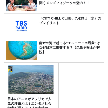
聞くメンズフィジークの魅力！！
「CITY CHILL CLUB」7月29日（水）の
プレイリスト
南米の海で起こる”エルニーニョ現象”は
なぜ日本に影響する？【気象予報士が解
説】
日本のアニメがアフリカで人
気の理由とは？エンタメ社会