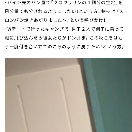
・バイト先のパン屋で「クロワッサンの１個分の生地」を
目分量でも分けれるようにしたい！という方。特技は『メ
ロンパン焼きあがりました～』という呼びかけ！
・Wデートで行ったキャンプで、男子２人で調子に乗って
湖に飛び込んだら彼女たちがドン引き。この秋こそはも
う一度付き合い立てのころのように戻りたい！という方。