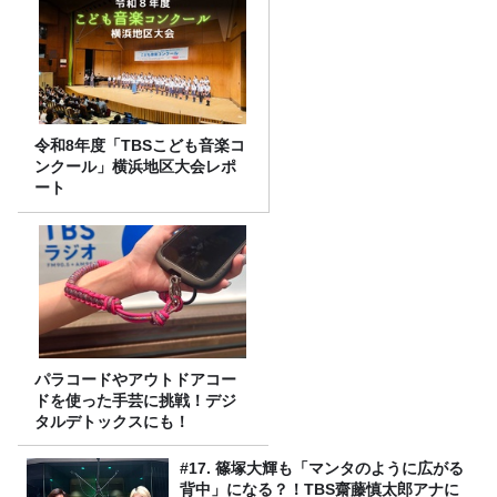
令和8年度「TBSこども音楽コ
ンクール」横浜地区大会レポ
ート
パラコードやアウトドアコー
ドを使った手芸に挑戦！デジ
タルデトックスにも！
#17. 篠塚大輝も「マンタのように広がる
背中」になる？！TBS齋藤慎太郎アナに