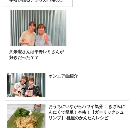
学者が語るアフリカ市場のリ
アル
久米宏さんは平野レミさんが
好きだった？？
オンエア曲紹介
おうちにいながらハワイ気分！ きざみに
んにくで簡単！本格！【ガーリックシュ
リンプ】 桃屋のかんたんレシピ