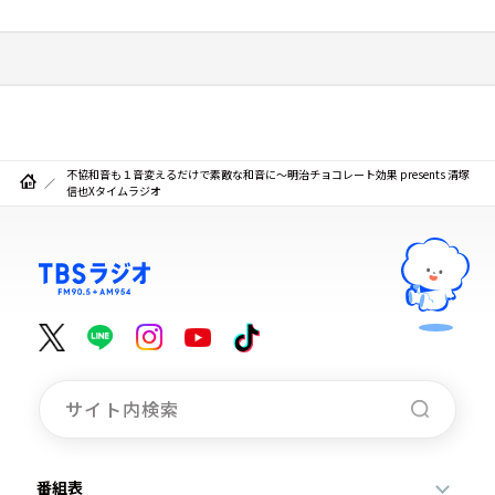
不協和音も１音変えるだけで素敵な和音に～明治チョコレート効果 presents 清塚
信也Xタイムラジオ
番組表