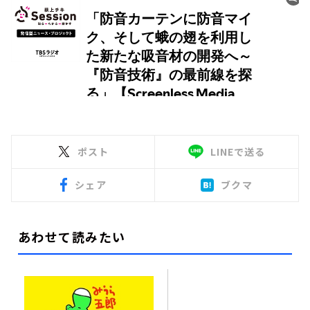
ポスト
LINEで送る
シェア
ブクマ
あわせて読みたい