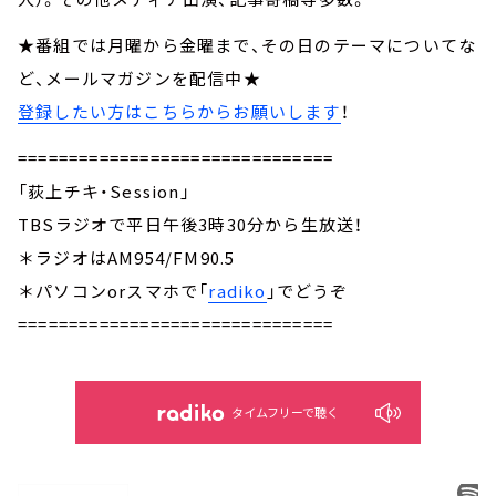
★番組では月曜から金曜まで、その日のテーマについてな
ど、メールマガジンを配信中★
登録したい方はこちらからお願いします
！
===============================
「荻上チキ・Session」
TBSラジオで平日午後3時30分から生放送！
＊ラジオはAM954/FM90.5
＊パソコンorスマホで「
radiko
」でどうぞ
===============================
タイムフリーで聴く