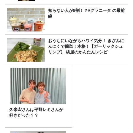
知らない人が8割！？#グラニータ の最前
線
おうちにいながらハワイ気分！ きざみに
んにくで簡単！本格！【ガーリックシュ
リンプ】 桃屋のかんたんレシピ
久米宏さんは平野レミさんが
好きだった？？