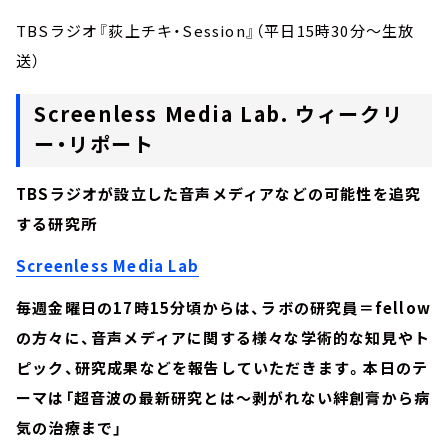
TBSラジオ『荻上チキ・Session』（平日15時30分～生放
送）
Screenless Media Lab. ウィークリ
ー・リポート
TBSラジオが設立した音声メディアなどの可能性を追究
する研究所
Screenless Media Lab
毎週金曜日の17時15分頃からは、ラボの研究員＝fellow
の方々に、音声メディアに関する様々な学術的な知見やト
ピック、研究成果などを報告していただきます。本日のテ
ーマは「超音波の最新研究とは～剥がれない絆創膏から病
気の治療まで」