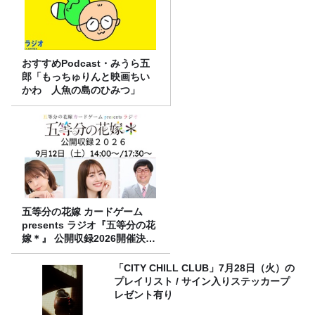
おすすめPodcast・みうら五
郎「もっちゅりんと映画ちい
かわ 人魚の島のひみつ」
五等分の花嫁 カードゲーム
presents ラジオ『五等分の花
嫁＊』 公開収録2026開催決
定！
「CITY CHILL CLUB」7月28日（火）の
プレイリスト / サイン入りステッカープ
レゼント有り