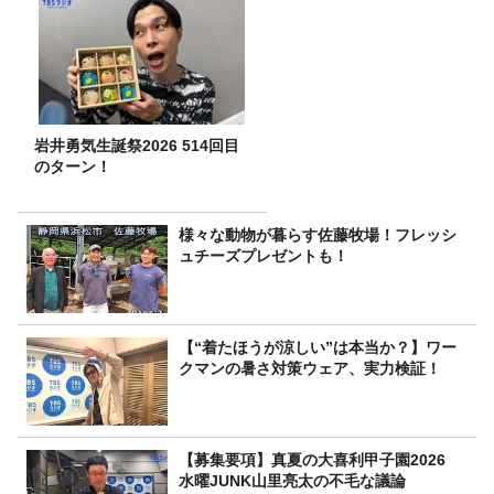
岩井勇気生誕祭2026 514回目
のターン！
様々な動物が暮らす佐藤牧場！フレッシ
ュチーズプレゼントも！
【“着たほうが涼しい”は本当か？】ワー
クマンの暑さ対策ウェア、実力検証！
【募集要項】真夏の大喜利甲子園2026
水曜JUNK山里亮太の不毛な議論