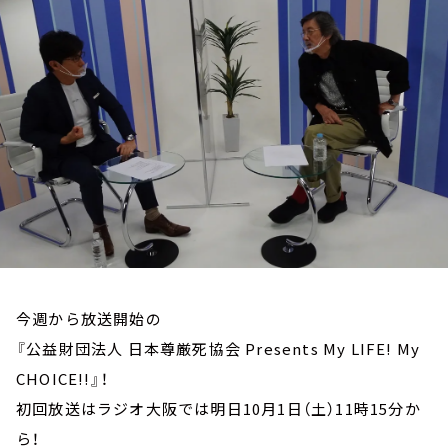
お知らせ
イベント・グッズ
YouTube
会社情報
今週から放送開始の
『公益財団法人 日本尊厳死協会 Presents My LIFE! My
CHOICE!!』！
初回放送はラジオ大阪では明日10月1日（土）11時15分か
ら！