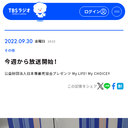
ログイン
マイページ
2022.09.30
金曜日
14:32
新規会員登録
ログイン
その他
今週から放送開始！
公益財団法人日本尊厳死協会プレゼンツ My LIFE! My CHOICE!!
この記事をシェア
今日の番組表
週間番組表
トピックス
TBS Podcast