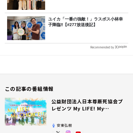
ユイカ「一番の強敵！」ラスボス小林幸
子降臨‼【#277放送後記】
Recommended by
この記事の番組情報
公益財団法人日本尊厳死協会プ
レゼンツ My LIFE! My
CHOICE!!
安東弘樹