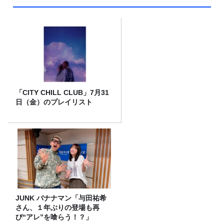
「CITY CHILL CLUB」7月31
日（金）のプレイリスト
JUNK バナナマン「与田祐希
さん、１年ぶりの登場も再
び“アレ”を喰らう！？」