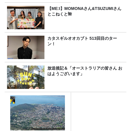
【ME:I】MOMONAさん&TSUZUMIさん
とこねくと🌺
カタスギルオオカブト 513回目のター
ン！
放送後記＆「オーストラリアの皆さん お
はようございます」