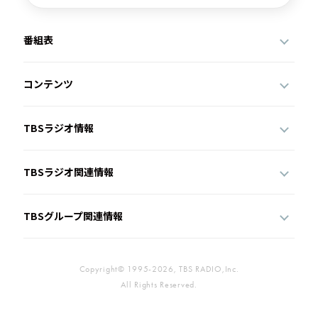
番組表
コンテンツ
TBSラジオ情報
TBSラジオ関連情報
TBSグループ関連情報
Copyright© 1995-2026, TBS RADIO,Inc.
All Rights Reserved.