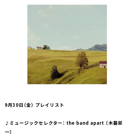
お知らせ
イベント・グッズ
YouTube
会社情報
9月30日（金） プレイリスト
♪ミュージックセレクター： the band apart 〔木暮栄
一〕