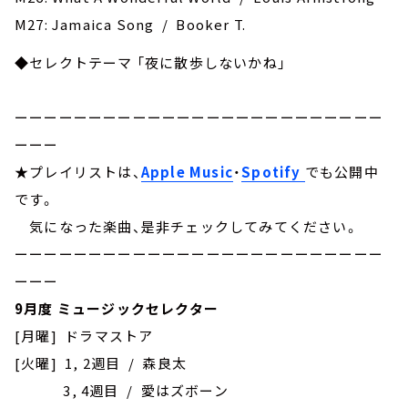
M27: Jamaica Song / Booker T.
◆セレクトテーマ 「夜に散歩しないかね」
ーーーーーーーーーーーーーーーーーーーーーーーーー
ーーー
★プレイリストは、
Apple Music
・
Spotify
でも公開中
です。
気になった楽曲、是非チェックしてみてください。
ーーーーーーーーーーーーーーーーーーーーーーーーー
ーーー
9月度 ミュージックセレクター
[月曜] ドラマストア
[火曜] 1, 2週目 / 森良太
3, 4週目 / 愛はズボーン