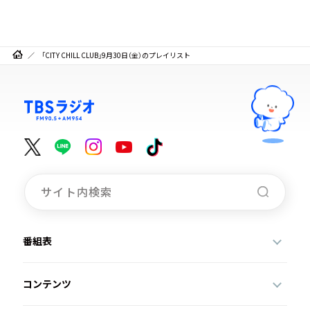
「CITY CHILL CLUB」9月30日（金）のプレイリスト
番組表
コンテンツ