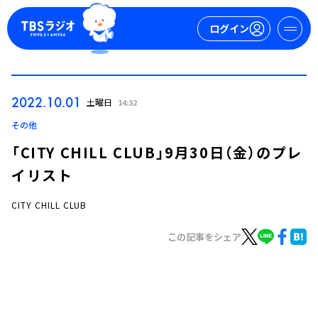
ログイン
マイページ
2022.10.01
土曜日
14:32
新規会員登録
ログイン
その他
「CITY CHILL CLUB」9月30日（金）のプレ
イリスト
CITY CHILL CLUB
この記事をシェア
今日の番組表
週間番組表
トピックス
TBS Podcast