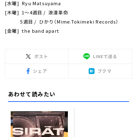
[水曜] Ryu Matsuyama
[木曜] 1～4週目 / 浪漫革命
5週目 / ひかり（Mime.Tokimeki Records）
[金曜] the band apart
ポスト
LINEで送る
シェア
ブクマ
あわせて読みたい