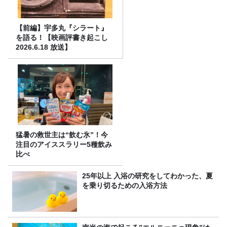
【前編】宇多丸『シラート』
を語る！【映画評書き起こし
2026.6.18 放送】
猛暑の救世主は“飲む氷”！今
注目のアイススラリー5種飲み
比べ
25年以上 入浴の研究をしてわかった、夏
を乗り切るための入浴方法