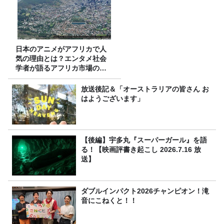
日本のアニメがアフリカで人
気の理由とは？エンタメ社会
学者が語るアフリカ市場のリ
アル
放送後記＆「オーストラリアの皆さん お
はようございます」
【後編】宇多丸『スーパーガール』を語
る！【映画評書き起こし 2026.7.16 放
送】
ダブルインパクト2026チャンピオン！滝
音にこねくと！！