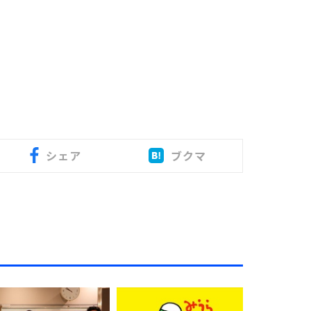
シェア
ブクマ