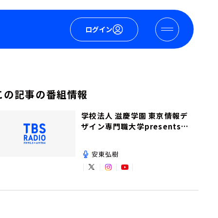
ログイン
この記事の番組情報
学校法人 滋慶学園 東京情報デ
ザイン専門職大学presents夢
を追いかけて！
安東弘樹