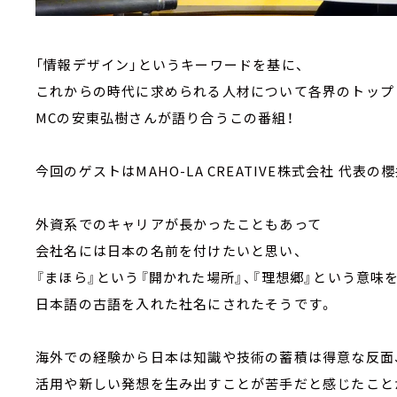
「情報デザイン」というキーワードを基に、
これからの時代に求められる人材について各界のトップ
MCの安東弘樹さんが語り合うこの番組！
今回のゲストはMAHO-LA CREATIVE株式会社 代表の
外資系でのキャリアが長かったこともあって
会社名には日本の名前を付けたいと思い、
『まほら』という『開かれた場所』、『理想郷』という意味
日本語の古語を入れた社名にされたそうです。
海外での経験から日本は知識や技術の蓄積は得意な反面
活用や新しい発想を生み出すことが苦手だと感じたこと