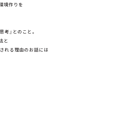
環境作りを
思考』とのこと。
法と
とされる理由のお話には