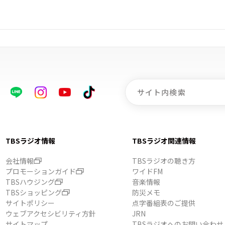
TBSラジオ情報
TBSラジオ関連情報
会社情報
TBSラジオの聴き方
プロモーションガイド
ワイドFM
TBSハウジング
音楽情報
TBSショッピング
防災メモ
サイトポリシー
点字番組表のご提供
ウェブアクセシビリティ方針
JRN
サイトマップ
TBSラジオへのお問い合わせ