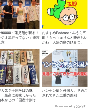
ウ90000・蓮見翔が斬る！
おすすめPodcast・みうら五
ラジオ流行ってない」発言
郎「もっちゅりんと映画ちい
真意
かわ 人魚の島のひみつ」
ぜ人気？十割そばの魅
ハンセン病と外国人。見過ご
！ 最高に美味しかった
されてきた二重の差別
山本かじの「国産十割そ
」』とは？【十割そば10
Recommended by
食べ比べ】