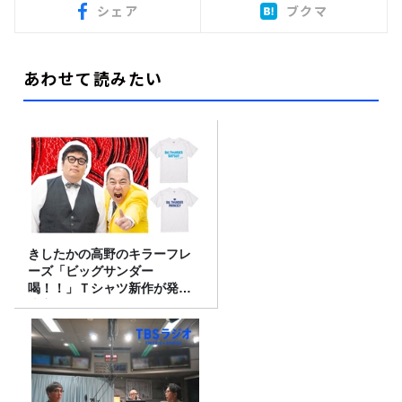
シェア
ブクマ
あわせて読みたい
きしたかの高野のキラーフレ
ーズ「ビッグサンダー
喝！！」Ｔシャツ新作が発売
決定！