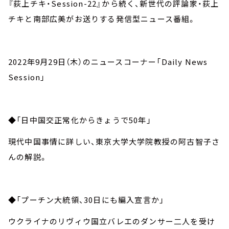
『荻上チキ・Session-22』から続く、新世代の評論家・荻上
チキと南部広美がお送りする発信型ニュース番組。
2022年9月29日（木）のニュースコーナー「Daily News
Session」
◆「日中国交正常化からきょうで50年」
現代中国事情に詳しい、東京大学大学院教授の阿古智子さ
んの解説。
◆「プーチン大統領、30日にも編入宣言か」
ウクライナのリヴィウ国立バレエのダンサー二人を受け