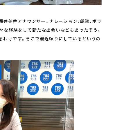
た堀井美香アナウンサー。ナレーション、朗読、ボラ
色々な経験をして新たな出会いなどもあったそう。
なるわけです。そこで最近頼りにしているというの