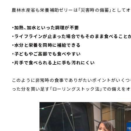
農林水産省も栄養補助ゼリーは「災害時の備蓄」として
・加熱、加水といった調理が不要
・ライフラインが止まった場合でもそのまま食べること
・水分と栄養を同時に補給できる
・子どもやご高齢でも食べやすい
・片手で食べられる上に手も汚れにくい
このように非常時の食事でありがたいポイントがいくつ
った分を買い足す「ローリングストック法」での備えを