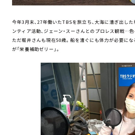
今年3月末、27年働いたTBSを旅立ち、大海に漕ぎ出し
ンティア活動、ジェーン・スーさんとのプロレス観戦…
ただ堀井さんも現在50歳。船を漕ぐにも体力が必要に
が「栄養補助ゼリー」。