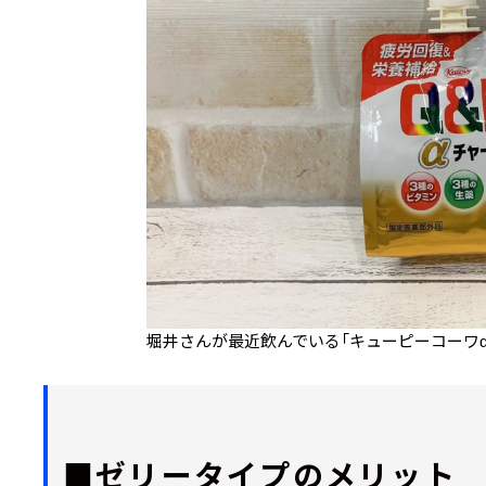
堀井さんが最近飲んでいる「キューピーコーワα
■ゼリータイプのメリット