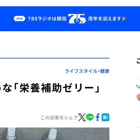
クス
イベント・グッ
ズ
st
YouTube
せ
会社情報
ライフスタイル・健康
な「栄養補助ゼリー」
この記事をシェア