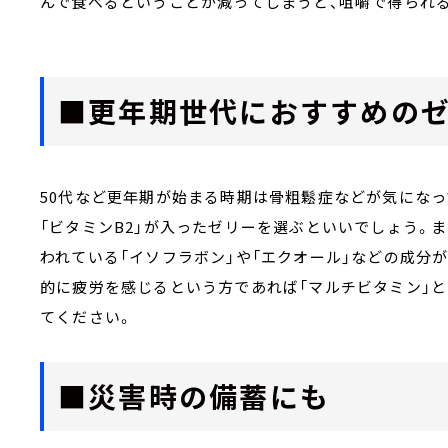
んで食べるということが減ってしまうと、咀嚼で得られ
■更年期世代におすすめの
50代など更年期が始まる時期は骨粗鬆症などが気になっ
「ビタミンB2」が入ったゼリーを選ぶといいでしょう。
われている「イソフラボン」や「エクオール」などの成分
的に疲労を感じるという方であれば「マルチビタミン」と
てください。
■災害時の備蓄にも