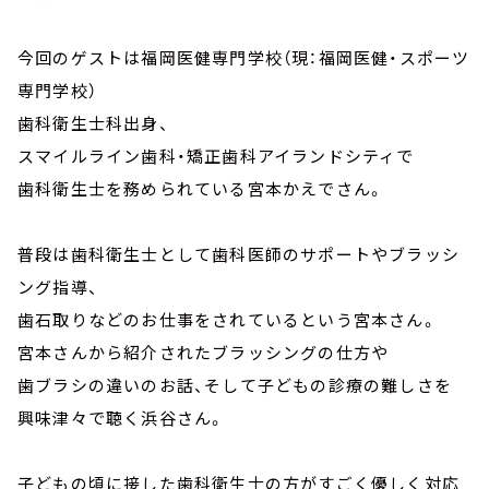
今回のゲストは福岡医健専門学校（現：福岡医健・スポーツ
専門学校）
歯科衛生士科出身、
スマイルライン歯科・矯正歯科アイランドシティで
歯科衛生士を務められている宮本かえでさん。
普段は歯科衛生士として歯科医師のサポートやブラッシ
ング指導、
歯石取りなどのお仕事をされているという宮本さん。
宮本さんから紹介されたブラッシングの仕方や
歯ブラシの違いのお話、そして子どもの診療の難しさを
興味津々で聴く浜谷さん。
子どもの頃に接した歯科衛生士の方がすごく優しく対応