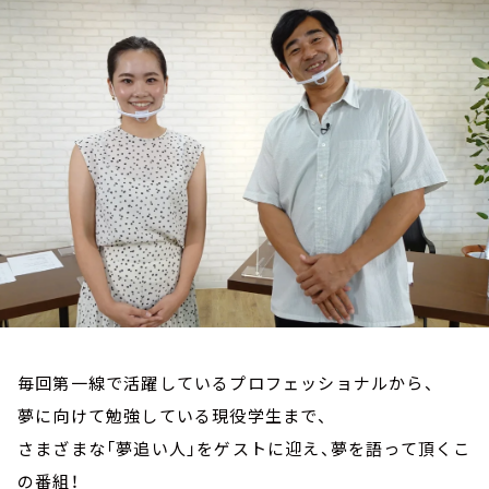
お知らせ
イベント・グッズ
YouTube
会社情報
毎回第一線で活躍しているプロフェッショナルから、
夢に向けて勉強している現役学生まで、
さまざまな「夢追い人」をゲストに迎え、夢を語って頂くこ
の番組！