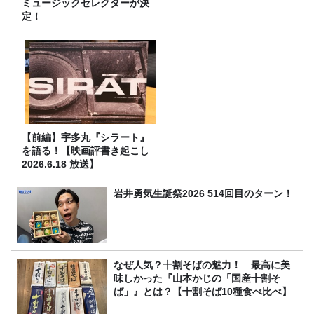
ミュージックセレクターが決
定！
【前編】宇多丸『シラート』
を語る！【映画評書き起こし
2026.6.18 放送】
岩井勇気生誕祭2026 514回目のターン！
なぜ人気？十割そばの魅力！ 最高に美
味しかった『山本かじの「国産十割そ
ば」』とは？【十割そば10種食べ比べ】