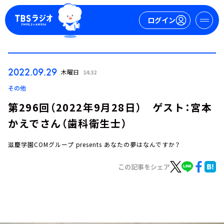
ログイン
マイページ
2022.09.29
木曜日
14:32
新規会員登録
ログイン
その他
第296回（2022年9月28日） ゲスト：宮本
かえでさん（歯科衛生士）
滋慶学園COMグループ presents あなたの夢はなんですか？
この記事をシェア
今日の番組表
週間番組表
トピックス
TBS Podcast