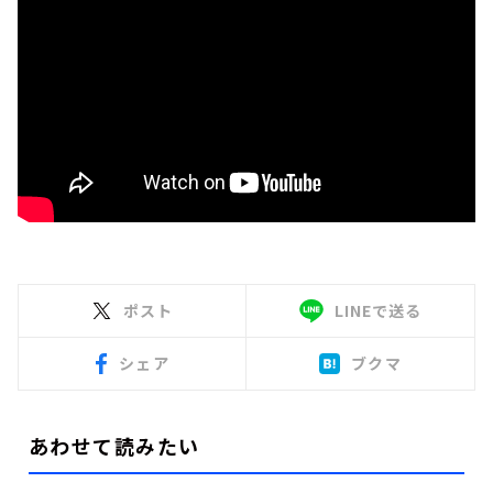
ポスト
LINEで送る
シェア
ブクマ
あわせて読みたい