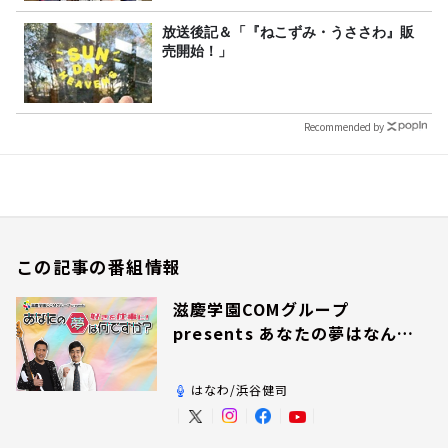
放送後記＆「『ねこずみ・うささわ』販
売開始！」
Recommended by
この記事の番組情報
滋慶学園COMグループ
presents あなたの夢はなんで
すか？
はなわ/浜谷健司