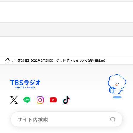
第296回（2022年9月28日） ゲスト：宮本かえでさん（歯科衛生士）