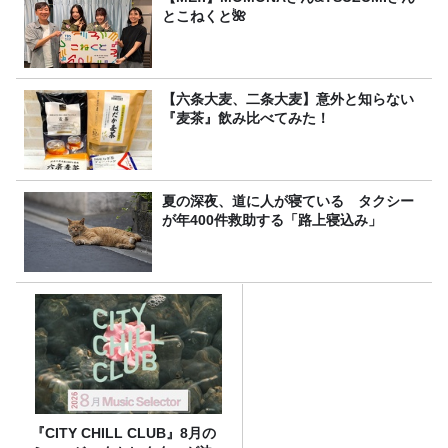
とこねくと🌺
【六条大麦、二条大麦】意外と知らない
『麦茶』飲み比べてみた！
夏の深夜、道に人が寝ている タクシー
が年400件救助する「路上寝込み」
『CITY CHILL CLUB』8月の