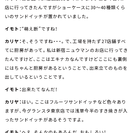
店に行ってきたんですがショーケースに30～40種類くら
いのサンドイッチが置かれていました。
イモト：
“萌え断”ですね！
カリヤ：
そ、そうですね・・・。で、工場を持たず27店舗すべ
てに厨房があって。私は新宿ニュウマンのお店に行ってき
たんですけど、ここはエキナカなんですけどここにも裏側
にはちゃんと厨房があるということで、出来立てのものを
出しているということです。
イモト：
出来たてなんだ！
カリヤ：
はい。ここはフルーツサンドイッチなど色々あり
ますが、今グランスタ東京店では浅草今半のすき焼きが入
ったサンドイッチがあるそうですよ。
イモト：
へえ、そんなのもあるんだ、おもしろい！