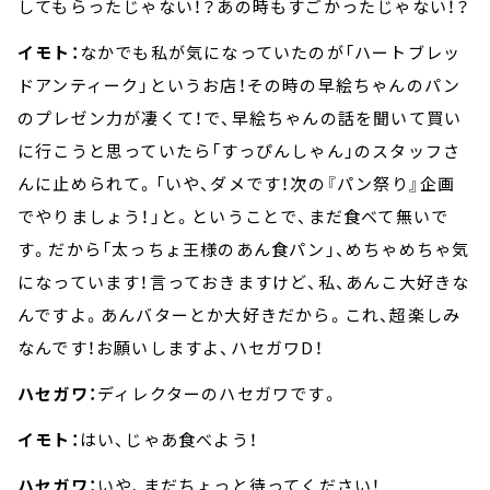
してもらったじゃない！？あの時もすごかったじゃない！？
イモト：
なかでも私が気になっていたのが「ハートブレッ
ドアンティーク」というお店！その時の早絵ちゃんのパン
のプレゼン力が凄くて！で、早絵ちゃんの話を聞いて買い
に行こうと思っていたら「すっぴんしゃん」のスタッフさ
んに止められて。「いや、ダメです！次の『パン祭り』企画
でやりましょう！」と。ということで、まだ食べて無いで
す。だから「太っちょ王様のあん食パン」、めちゃめちゃ気
になっています！言っておきますけど、私、あんこ大好きな
んですよ。あんバターとか大好きだから。これ、超楽しみ
なんです！お願いしますよ、ハセガワD！
ハセガワ：
ディレクターのハセガワです。
イモト：
はい、じゃあ食べよう！
ハセガワ：
いや、まだちょっと待ってください！