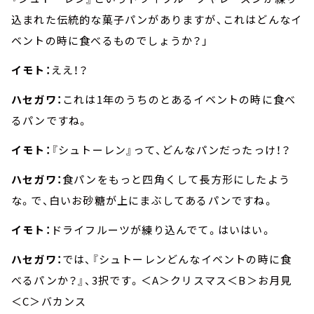
込まれた伝統的な菓子パンがありますが、これはどんなイ
ベントの時に食べるものでしょうか？」
イモト：
ええ！？
ハセガワ：
これは1年のうちのとあるイベントの時に食べ
るパンですね。
イモト：
『シュトーレン』って、どんなパンだったっけ！？
ハセガワ：
食パンをもっと四角くして長方形にしたよう
な。で、白いお砂糖が上にまぶしてあるパンですね。
イモト：
ドライフルーツが練り込んでて。はいはい。
ハセガワ：
では、『シュトーレンどんなイベントの時に食
べるパンか？』、3択です。＜A＞クリスマス＜B＞お月見
＜C＞バカンス