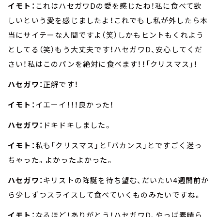
イモト：
これはハセガワDの愛を感じたね！私に食べて欲
しいという愛を感じましたよ！これでもし私が外したら本
当にサイテーな人間ですよ（笑）しかもヒントもくれよう
としてる（笑）もう大丈夫です！ハセガワD、安心してくだ
さい！私はこのパンを絶対に食べます！！「クリスマス」！
ハセガワ：
正解です！
イモト：
イエーイ！！！良かった！
ハセガワ：
ドキドキしました。
イモト：
私も「クリスマス」と「バカンス」とですごく迷っ
ちゃった。よかったよかった。
ハセガワ：
キリストの降誕を待ち望む、だいたい4週間前か
ら少しずつスライスして食べていくものみたいですね。
イモト：
なるほど！ありがとう！ハセガワD、やっぱ素晴ら