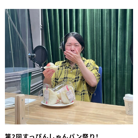
第2回すっぴんしゃんパン祭り！