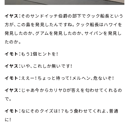
イヤス：
そのサンドイッチ伯爵の部下でクック船長という
方が、この島を発見したんですね。クック船長はハワイを
発見したのか、グアムを発見したのか、サイパンを発見し
たのか。
イモト：
もう1個ヒントを！
イヤス：
いや、これしか無いです！
イモト：
ええー！ちょっと待って！メルヘン、危ないぞ！
イヤス：
じゃあ今からカリヤDが答えを匂わせてくれるの
で。
イモト：
なにそのクイズは！？もう食わせてくれよ、普通
に！