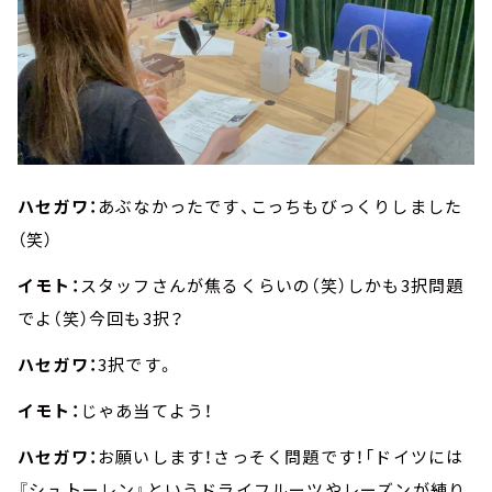
ハセガワ：
あぶなかったです、こっちもびっくりしました
（笑）
イモト：
スタッフさんが焦るくらいの（笑）しかも3択問題
でよ（笑）今回も3択？
ハセガワ：
3択です。
イモト：
じゃあ当てよう！
ハセガワ：
お願いします！さっそく問題です！「ドイツには
『シュトーレン』というドライフルーツやレーズンが練り