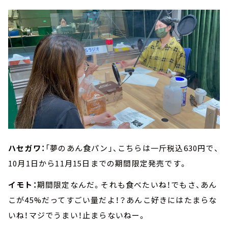
ハセガワ：
「夢のあん食パン」、こちらは一斤税込630円で、
10月1日から11月15日までの期間限定発売です。
イモト：
期間限定なんだ。それも食べたいね！でもさ、あん
こが45%だってすごい量だよ！？あんこ好きにはたまらな
いね！マジでうまい！止まらないねー。