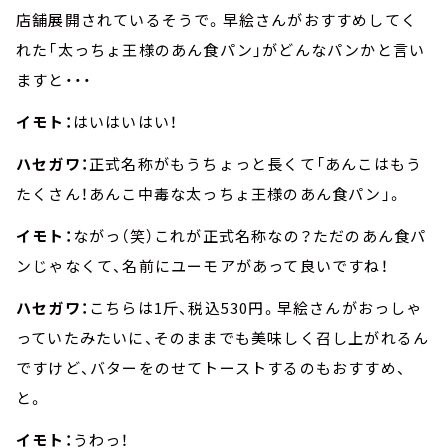
店舗展開されているそうで。早絵さんがおすすめしてく
れた「太っちょ王様のあん食パン」がどんなパンかと言い
ますと・・・
イモト：
はいはいはい！
ハセガワ：
正式名称がもうちょっと長くて「あんこはもう
たくさん！あんこ中毒な太っちょ王様のあん食パン」。
イモト：
ながっ（笑）これが正式名称なの？ただのあん食パ
ンじゃなくて、名前にユーモアがあって良いですね！
ハセガワ：
こちらは1斤、税込530円。早絵さんがおっしゃ
っていたみたいに、そのままでも美味しく召し上がれるん
ですけど、バターをのせてトーストするのもおすすめ、
と。
イモト：
うわっ！