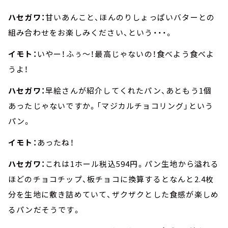
ハセガワ：
甘いあんこと、ほんのりしょっぱいバターとの
組み合わせをお楽しみください、という・・・。
イモト：
いやー！ふぅ～！最高じゃないの！食べよう食べよ
うよ！
ハセガワ：
早絵さんが紹介してくれたパン、あともう1個
あったじゃないですか。「マジカルチョコリング」という
パン。
イモト：
あったね！
ハセガワ：
これは1ホール税込594円。パン生地から溢れる
ほどのチョコチップ、板チョコに換算するとなんと2.4枚
分を生地に敷き詰めていて、ザクザクとした食感が楽しめ
るパンだそうです。