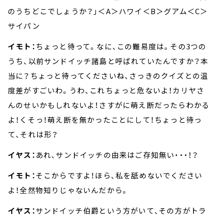
のうちどこでしょうか？」＜A＞ハワイ＜B＞グアム＜C＞
サイパン
イモト：
ちょっと待って。なに、この難易度は。その3つの
うち、以前サンドイッチ諸島と呼ばれていたんですか？本
当に？ちょっと待ってくださいね、さっきのクイズとの温
度差がすごいわ。うわ、これちょっと危ないよ！カリヤさ
んのせいかもしれないよ！さすがに萌え断だったらわかる
よ！くそっ！萌え断を無かったことにして！ちょっと待っ
て、それは形？
イヤス：
あれ、サンドイッチの由来はご存知無い・・・！？
イモト：
そこからですよ！ほら、私を舐めないでください
よ！全然物知りじゃないんだから。
イヤス：
サンドイッチ伯爵という方がいて、その方がトラ