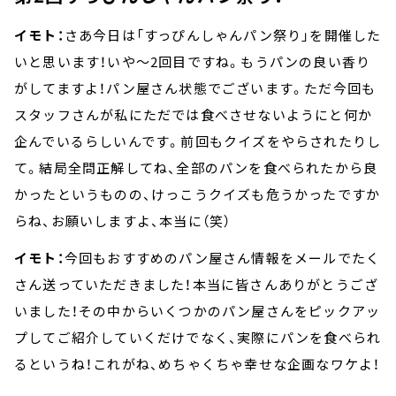
イモト：
さあ今日は「すっぴんしゃんパン祭り」を開催した
いと思います！いや～2回目ですね。もうパンの良い香り
がしてますよ！パン屋さん状態でございます。ただ今回も
スタッフさんが私にただでは食べさせないようにと何か
企んでいるらしいんです。前回もクイズをやらされたりし
て。結局全問正解してね、全部のパンを食べられたから良
かったというものの、けっこうクイズも危うかったですか
らね、お願いしますよ、本当に（笑）
イモト：
今回もおすすめのパン屋さん情報をメールでたく
さん送っていただきました！本当に皆さんありがとうござ
いました！その中からいくつかのパン屋さんをピックアッ
プしてご紹介していくだけでなく、実際にパンを食べられ
るというね！これがね、めちゃくちゃ幸せな企画なワケよ！