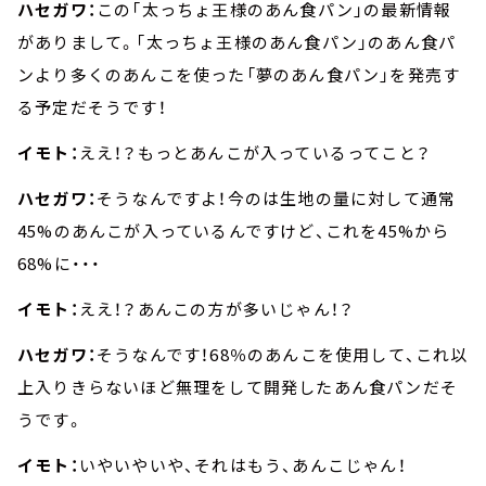
ハセガワ：
この「太っちょ王様のあん食パン」の最新情報
がありまして。「太っちょ王様のあん食パン」のあん食パ
ンより多くのあんこを使った「夢のあん食パン」を発売す
る予定だそうです！
イモト：
ええ！？もっとあんこが入っているってこと？
ハセガワ：
そうなんですよ！今のは生地の量に対して通常
45%のあんこが入っているんですけど、これを45%から
68%に・・・
イモト：
ええ！？あんこの方が多いじゃん！？
ハセガワ：
そうなんです！68％のあんこを使用して、これ以
上入りきらないほど無理をして開発したあん食パンだそ
うです。
イモト：
いやいやいや、それはもう、あんこじゃん！