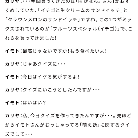
カリヤ：
・・・今回買ってきたのは「ばかぼん。さん」がおす
すめしていた、「イチゴと生クリームのサンドイッチ」と
「クラウンメロンのサンドイッチ」ですね。この2つがミッ
クスされているのが「フルーツスペシャル（イチゴ）」で、こ
れらを買ってきました！
イモト：
最高じゃないですか！もう食べたいよ！
カリヤ：
じゃあクイズに・・・
イモト：
今日はイケる気がするよ！
カリヤ：
クイズにいこうとしたんですが・・・
イモト：
はいはい？
カリヤ：
私、今日クイズを作ってきたんですが・・・。先ほど
からイモトさんがおっしゃってる「萌え断」に関するクイ
ズでして・・・