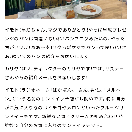
イモト：
早絵ちゃん、マジでありがとう！やっぱ早絵プレゼ
ンツのパンは間違いないね！パンブログみたいの、やった
方がいいよ！ああ～幸せ！やっぱマジでパンって良いね！さ
あ、続いてのパンの紹介をお願いします！
カリヤ：
はい、ディレクターのカリヤです！では、リスナー
さんからの紹介メールをお願いします！
イモト：
ラジオネーム「ばかぼん。」さん、男性。「メルヘ
ン」という名前のサンドイッチ店がお勧めです。特に自分
がお気に入りなのはイチゴやメロンといったフルーツサ
ンドイッチです。新鮮な果物とクリームの組み合わせが
絶妙で自分のお気に入りのサンドイッチです。