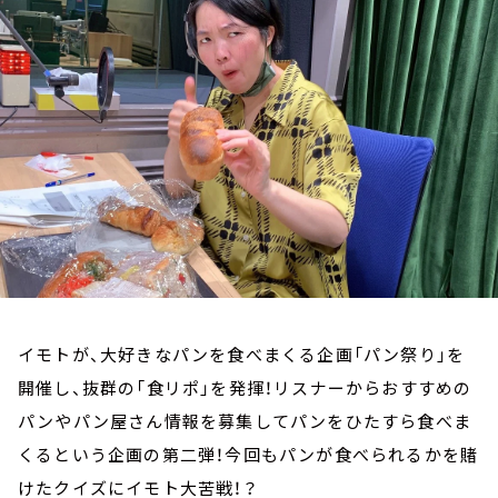
お知らせ
イベント・グッズ
YouTube
会社情報
イモトが、大好きなパンを食べまくる企画「パン祭り」を
開催し、抜群の「食リポ」を発揮！リスナーからおすすめの
パンやパン屋さん情報を募集してパンをひたすら食べま
くるという企画の第二弾！今回もパンが食べられるかを賭
けたクイズにイモト大苦戦！？