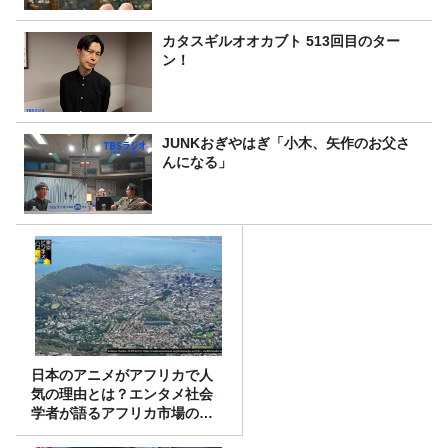
カタスギルオオカブト 513回目のター
ン！
JUNKおぎやはぎ「小木、矢作のお父さ
んになる」
日本のアニメがアフリカで人
気の理由とは？エンタメ社会
学者が語るアフリカ市場のリ
アル