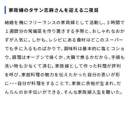
家政婦のタサン志麻さんを迎える二夜目
結婚を機にフリーランスの家政婦として活動し、３時間で
１週間分の常備菜を作り置きする手際と、おしゃれなおか
ずが人気に。しかも、レシピにある食材はどこのスーパー
でも手に入るものばかりで、調味料は基本的に塩とコショ
ウ、調理はオーブンで焼くか、大鍋で煮るかだから、手順も
洗い物も少なくて済む。家政婦として作った料理が評判
を呼び、家庭料理の魅力を伝えたかった自分の思いが形
に・・・自分が料理をすることで、家族に余裕が生まれ、だ
んらんのお手伝いができる、そんな家政婦人生を聴いた。