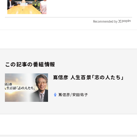
Recommended by
この記事の番組情報
嶌信彦 人生百景「志の人たち」
嶌信彦/安田佑子