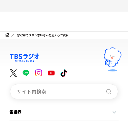
家政婦のタサン志麻さんを迎える二夜目
番組表