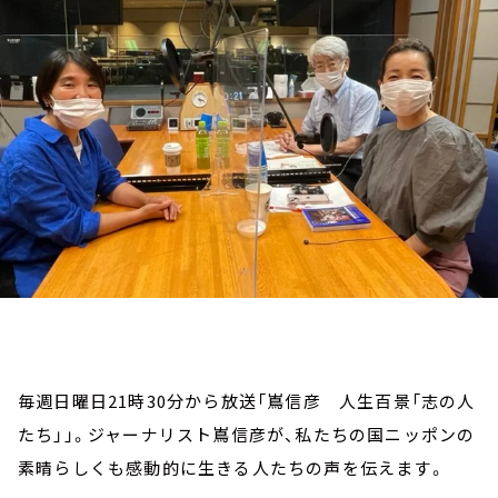
お知らせ
イベント・グッズ
YouTube
会社情報
毎週日曜日21時30分から放送「嶌信彦 人生百景「志の人
たち」」。ジャーナリスト嶌信彦が、私たちの国ニッポンの
素晴らしくも感動的に生きる人たちの声を伝えます。