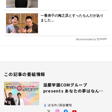
一番弟子の梅之丞とすったもんだがあり
ました…
Recommended by
この記事の番組情報
滋慶学園COMグループ
presents あなたの夢はなんで
すか？
はなわ/浜谷健司