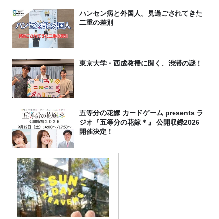
金」に変わる仕組み
ハンセン病と外国人。見過ごされてきた
二重の差別
東京大学・西成教授に聞く、渋滞の謎！
五等分の花嫁 カードゲーム presents ラ
ジオ『五等分の花嫁＊』 公開収録2026
開催決定！