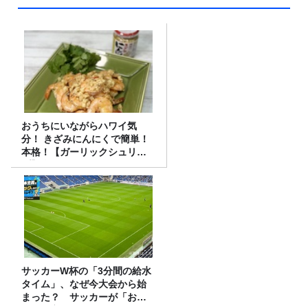
おうちにいながらハワイ気
分！ きざみにんにくで簡単！
本格！【ガーリックシュリン
プ】 桃屋のかんたんレシピ
サッカーW杯の「3分間の給水
タイム」、なぜ今大会から始
まった？ サッカーが「お