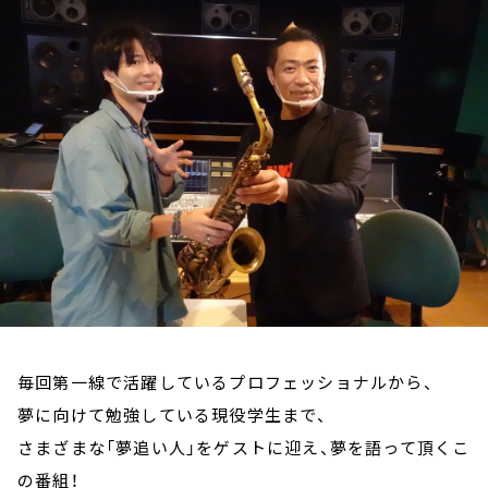
お知らせ
イベント・グッズ
YouTube
会社情報
毎回第一線で活躍しているプロフェッショナルから、
夢に向けて勉強している現役学生まで、
さまざまな「夢追い人」をゲストに迎え、夢を語って頂くこ
の番組！