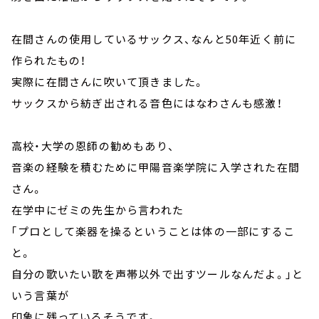
在間さんの使用しているサックス、なんと50年近く前に
作られたもの！
実際に在間さんに吹いて頂きました。
サックスから紡ぎ出される音色にはなわさんも感激！
高校・大学の恩師の勧めもあり、
音楽の経験を積むために甲陽音楽学院に入学された在間
さん。
在学中にゼミの先生から言われた
｢プロとして楽器を操るということは体の一部にするこ
と。
自分の歌いたい歌を声帯以外で出すツールなんだよ。｣と
いう言葉が
印象に残っているそうです。