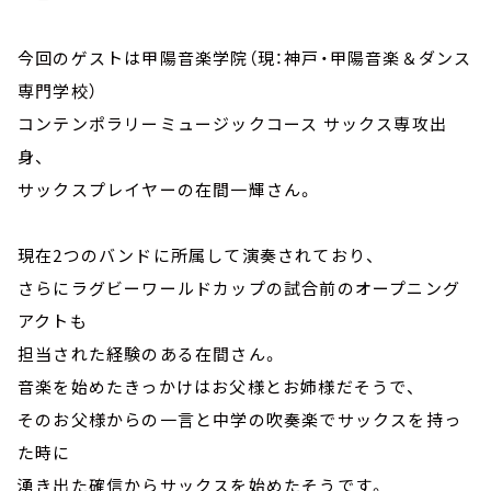
今回のゲストは甲陽音楽学院（現：神戸・甲陽音楽＆ダンス
専門学校）
コンテンポラリーミュージックコース サックス専攻出
身、
サックスプレイヤーの在間一輝さん。
現在2つのバンドに所属して演奏されており、
さらにラグビーワールドカップの試合前のオープニング
アクトも
担当された経験のある在間さん。
音楽を始めたきっかけはお父様とお姉様だそうで、
そのお父様からの一言と中学の吹奏楽でサックスを持っ
た時に
湧き出た確信からサックスを始めたそうです。