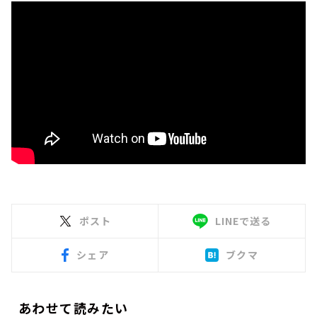
ポスト
LINEで送る
シェア
ブクマ
あわせて読みたい