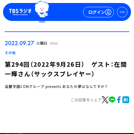
ログイン
マイページ
2022.09.27
火曜日
14:32
新規会員登録
ログイン
その他
第294回（2022年9月26日） ゲスト：在間
一輝さん（サックスプレイヤー）
滋慶学園COMグループ presents あなたの夢はなんですか？
この記事をシェア
今日の番組表
週間番組表
トピックス
TBS Podcast