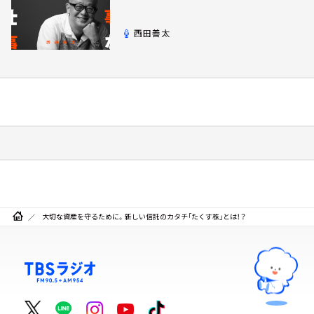
西田善太
大切な資産を守るために。新しい信託のカタチ「たくす株」とは！？