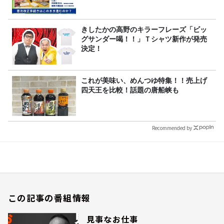
きしたかの高野のキラーフレーズ「ビッ
グサンダー喝！！」Ｔシャツ新作が発売
決定！
これが美味い、めんつゆ特集！！売上げ
四天王を比較！話題の唐船峡も
Recommended by
この記事の番組情報
見事なお仕事