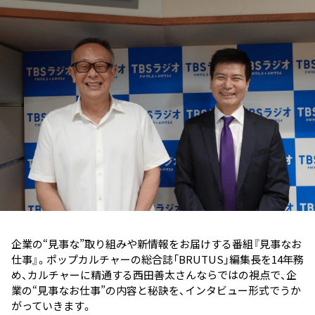
お知らせ
イベント・グッズ
YouTube
会社情報
企業の“見事な”取り組みや新情報をお届けする番組『見事なお
仕事』。ポップカルチャーの総合誌「BRUTUS」編集長を14年務
め、カルチャーに精通する西田善太さんならではの視点で、企
業の“見事なお仕事”の内容と秘訣を、インタビュー形式でうか
がっていきます。