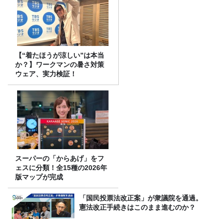
【“着たほうが涼しい”は本当
か？】ワークマンの暑さ対策
ウェア、実力検証！
スーパーの「からあげ」をフ
ェスに分類！全15種の2026年
版マップが完成
「国民投票法改正案」が衆議院を通過。
憲法改正手続きはこのまま進むのか？