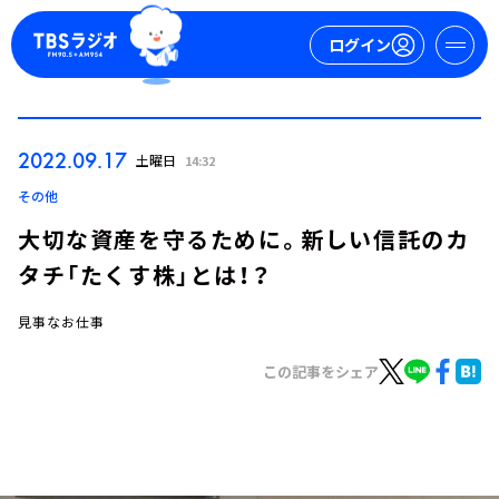
ログイン
マイページ
2022.09.17
土曜日
14:32
新規会員登録
ログイン
その他
大切な資産を守るために。新しい信託のカ
タチ「たくす株」とは！？
見事なお仕事
この記事をシェア
今日の番組表
週間番組表
トピックス
TBS Podcast