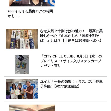
#69 そろそろ愚痴ログの時間
かも～。
なぜ人気？十割そばの魅力！ 最高に美
味しかった『山本かじの「国産十割そ
ば」』とは？【十割そば10種食べ比べ】
「CITY CHILL CLUB」8月5日（水）の
プレイリスト/ サイン入りステッカープ
レゼント有り
ユイカ「一番の強敵！」ラスボス小林幸
子降臨‼【#277放送後記】