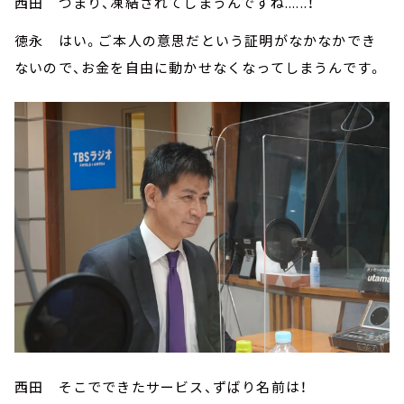
西田 つまり、凍結されてしまうんですね......！
徳永 はい。ご本人の意思だという証明がなかなかでき
ないので、お金を自由に動かせなくなってしまうんです。
西田 そこでできたサービス、ずばり名前は！