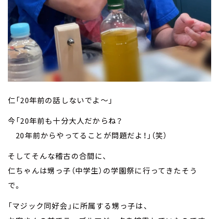
仁「20年前の話しないでよ～」
今「20年前も十分大人だからね？
20年前からやってることが問題だよ！」（笑）
そしてそんな稽古の合間に、
仁ちゃんは甥っ子（中学生）の学園祭に行ってきたそう
で。
「マジック同好会」に所属する甥っ子は、