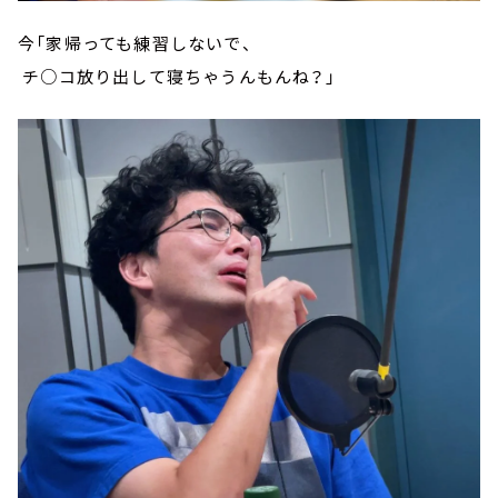
今「家帰っても練習しないで、
チ○コ放り出して寝ちゃうんもんね？」