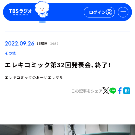
ログイン
マイページ
2022.09.26
月曜日
14:32
新規会員登録
ログイン
その他
エレキコミック第32回発表会、終了！
エレキコミックのおーいエレマル
この記事をシェア
今日の番組表
週間番組表
トピックス
TBS Podcast