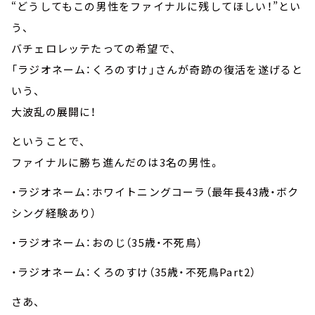
“どうしてもこの男性をファイナルに残してほしい！”とい
う、
バチェロレッテたっての希望で、
「ラジオネーム：くろのすけ」さんが奇跡の復活を遂げると
いう、
大波乱の展開に！
ということで、
ファイナルに勝ち進んだのは3名の男性。
・ラジオネーム：ホワイトニングコーラ（最年長43歳・ボク
シング経験あり）
・ラジオネーム：おのじ（35歳・不死鳥）
・ラジオネーム：くろのすけ（35歳・不死鳥Part2）
さあ、