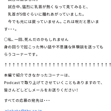
試合中、猛烈に乳首が熱くなって見てみると、
乳首が5倍ぐらいに腫れあがっていました。
今でも元には戻っていません。これは呪だと思いま
す・・・。
○私、一回、死んだのかもしれません
身の回りで起こった怖い話や不思議な体験談を送っても
らうコーナーです。
↑↑↑↑↑↑↑↑↑↑↑↑↑↑↑↑↑↑↑↑↑↑↑↑↑↑
本編で紹介できなかったコーナーは、
Podcastで取り上げてさせていくこともありますので、
皆さんどしどしメールをお送りください！
すべての応募の宛先は・・・
elekata@tbs.co.jp