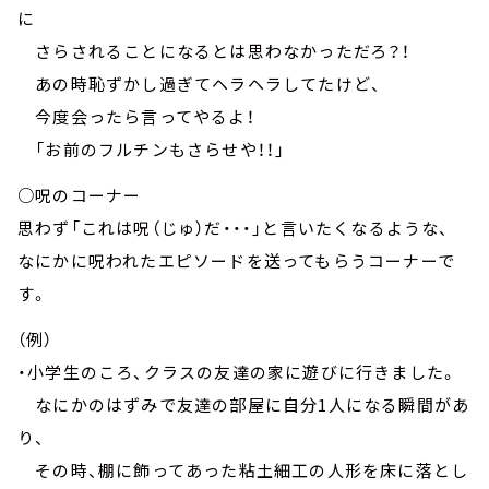
に
さらされることになるとは思わなかっただろ？！
あの時恥ずかし過ぎてヘラヘラしてたけど、
今度会ったら言ってやるよ！
「お前のフルチンもさらせや！！」
○呪のコーナー
思わず「これは呪（じゅ）だ・・・」と言いたくなるような、
なにかに呪われたエピソードを送ってもらうコーナーで
す。
（例）
・小学生のころ、クラスの友達の家に遊びに行きました。
なにかのはずみで友達の部屋に自分1人になる瞬間があ
り、
その時、棚に飾ってあった粘土細工の人形を床に落とし