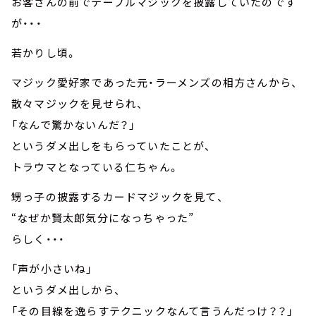
お客さんの前でテーブルマジックを披露していたのです
が・・・
若かりし頃。
マジック愛好家であった元・ラーメンズの相方さんから、
散々マジックを見せられ、
「なんで驚かないんだ？」
というダメ出しをもらっていたことが、
トラウマとなっている仁ちゃん。
甥っ子の披露するカードマジックを見て、
“なぜか賢太郎気分になっちゃった”
らしく・・・
「声が小さいね」
というダメ出しから、
「その目線を逸らすテクニックなんて言うんだっけ？？」