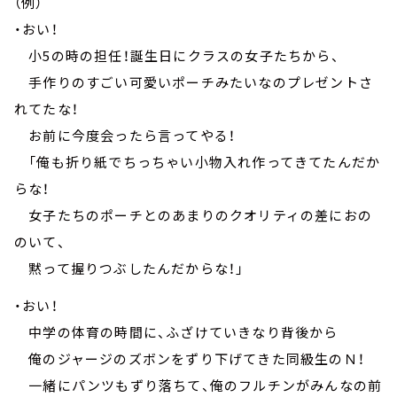
（例）
・おい！
小5の時の担任！誕生日にクラスの女子たちから、
手作りのすごい可愛いポーチみたいなのプレゼントさ
れてたな！
お前に今度会ったら言ってやる！
「俺も折り紙でちっちゃい小物入れ作ってきてたんだか
らな！
女子たちのポーチとのあまりのクオリティの差におの
のいて、
黙って握りつぶしたんだからな！」
・おい！
中学の体育の時間に、ふざけていきなり背後から
俺のジャージのズボンをずり下げてきた同級生のＮ！
一緒にパンツもずり落ちて、俺のフルチンがみんなの前