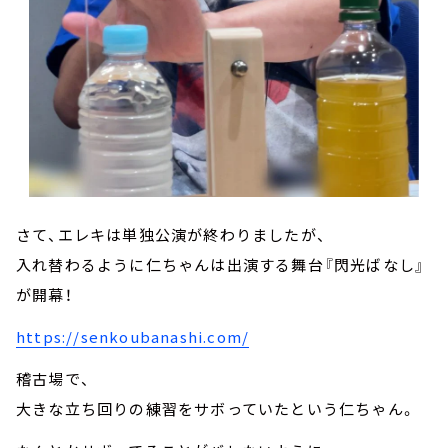
さて、エレキは単独公演が終わりましたが、
入れ替わるように仁ちゃんは出演する舞台『閃光ばなし』
が開幕！
https://senkoubanashi.com/
稽古場で、
大きな立ち回りの練習をサボっていたという仁ちゃん。