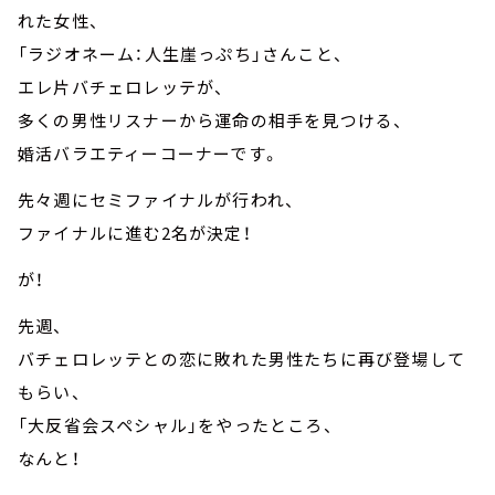
れた女性、
「ラジオネーム：人生崖っぷち」さんこと、
エレ片バチェロレッテが、
多くの男性リスナーから運命の相手を見つける、
婚活バラエティーコーナーです。
先々週にセミファイナルが行われ、
ファイナルに進む2名が決定！
が！
先週、
バチェロレッテとの恋に敗れた男性たちに再び登場して
もらい、
「大反省会スペシャル」をやったところ、
なんと！