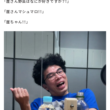
「崖さん野菜はなにが好きですか？！」
「崖さんマシュマロ！！」
「崖ちゃん！！」