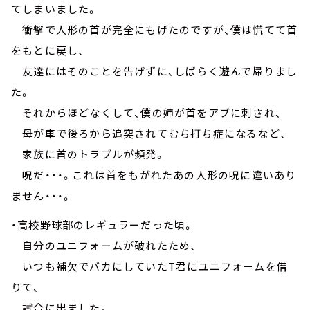
てしまいました。
衝撃で人形の首が完全にもげたのですが、僕は慌てて首
をもとに戻し、
友達にはそのことを告げずに、しばらく遊んで帰りまし
た。
それからほどなくして、僕の姉が首をアブに刺され、
母が車で後ろから追突されてむち打ち症になるなど、
家族に首のトラブルが頻発。
呪だ・・・。これは首をもがれたあの人形の呪に違いあり
ません・・・。
・高校野球部のレギュラーだった頃。
自分のユニフォームが破れたため、
いつも補欠でバカにしていたT君にユニフォームを借
りて、
試合に出ました。