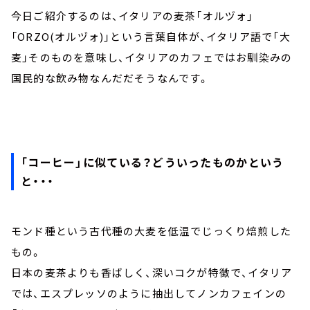
今日ご紹介するのは、イタリアの麦茶「オルヅォ」
「ORZO(オルヅォ)」という言葉自体が、イタリア語で「大
麦」そのものを意味し、イタリアのカフェではお馴染みの
国民的な飲み物なんだだそうなんです。
「コーヒー」に似ている？どういったものかという
と・・・
モンド種という古代種の大麦を低温でじっくり焙煎した
もの。
日本の麦茶よりも香ばしく、深いコクが特徴で、イタリア
では、エスプレッソのように抽出してノンカフェインの