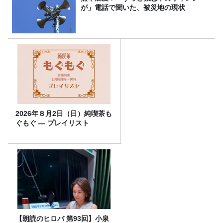
が」電話で聞いた、被災地の現状
2026年８月2日（日）純喫茶も
ぐもぐ ― プレイリスト
【朗読のヒロバ 第93回】小泉