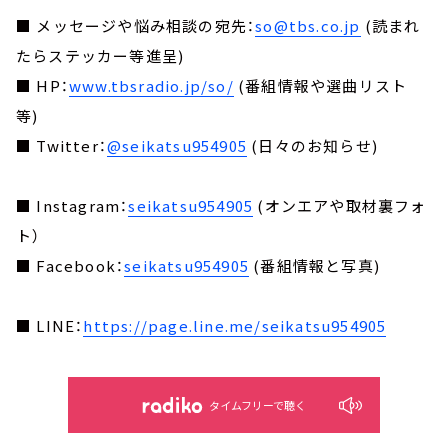
■ メッセージや悩み相談の宛先：
so@tbs.co.jp
(読まれ
たらステッカー等進呈)
■ HP：
www.tbsradio.jp/so/
(番組情報や選曲リスト
等)
■ Twitter：
@seikatsu954905
(日々のお知らせ)
■ Instagram：
seikatsu954905
(オンエアや取材裏フォ
ト）
■ Facebook：
seikatsu954905
(番組情報と写真)
■ LINE：
https://page.line.me/seikatsu954905
タイムフリーで聴く