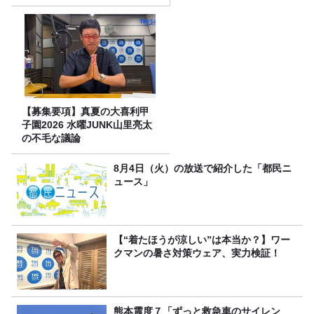
【募集要項】真夏の大喜利甲
子園2026 水曜JUNK山里亮太
の不毛な議論
8月4日（火）の放送で紹介した「都民ニ
ュース」
【“着たほうが涼しい”は本当か？】ワー
クマンの暑さ対策ウェア、実力検証！
熊本震度７「ずっと救急車のサイレン