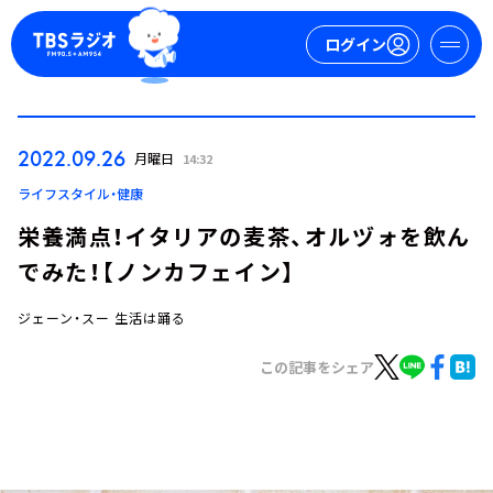
ログイン
マイページ
2022.09.26
月曜日
14:32
新規会員登録
ログイン
ライフスタイル・健康
栄養満点！イタリアの麦茶、オルヅォを飲ん
でみた！【ノンカフェイン】
ジェーン・スー 生活は踊る
この記事をシェア
今日の番組表
週間番組表
トピックス
TBS Podcast