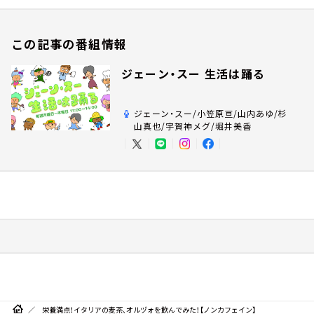
この記事の番組情報
ジェーン・スー 生活は踊る
ジェーン・スー/小笠原亘/山内あゆ/杉
山真也/宇賀神メグ/堀井美香
栄養満点！イタリアの麦茶、オルヅォを飲んでみた！【ノンカフェイン】