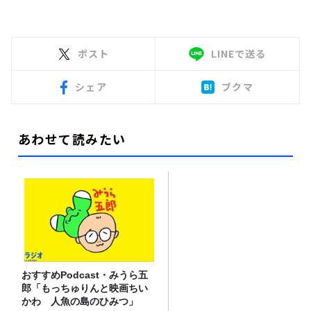
ポスト
LINEで送る
シェア
ブクマ
あわせて読みたい
おすすめPodcast・みうら五
郎「もっちゅりんと映画ちい
かわ 人魚の島のひみつ」