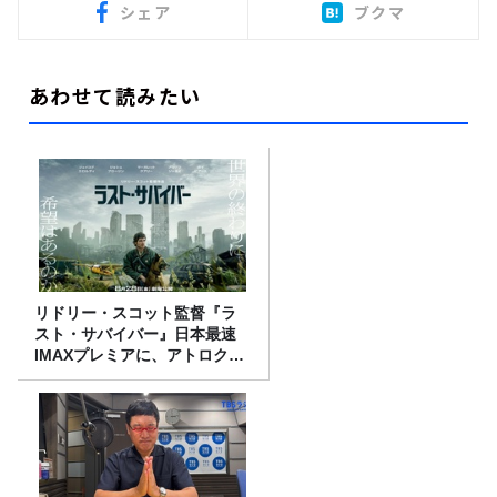
シェア
ブクマ
あわせて読みたい
リドリー・スコット監督『ラ
スト・サバイバー』日本最速
IMAXプレミアに、アトロクリ
スナー60名をご招待！