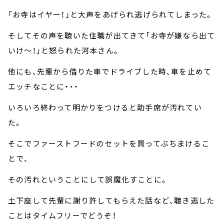
「お寺はイヤー！」と大声をあげられ逃げられてしまった。
そしてその声を聴いた住職が出てきて「お寺が嫌なら出て
いけ～！」と怒られた河本さん。
他にも、先輩から借りた車でドライブした時、車を止めて
エッチなことに・・・
いろいろ終わって明かりをつけると助手席が汚れてい
た。
そこでファーストフードのセットを買ってぶちまけるこ
とで、
その汚れということにして誤魔化すことに。
土下座して先輩に謝り許してもらえた話など、聴き逃した
ことはタイムフリーでどうぞ！