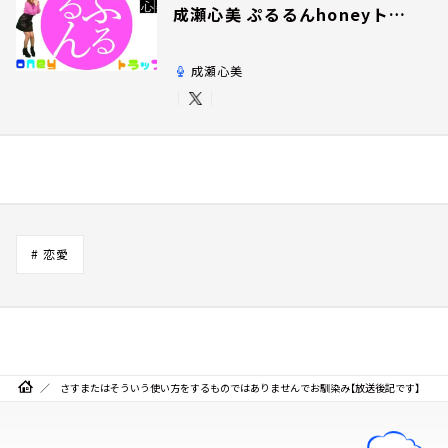
成瀬心美 ぷるるんhoneyトラ
ップ
成瀬心美
# 恋愛
さすまたはそういう使い方をするものではありませんでお馴染み【放送後記です】