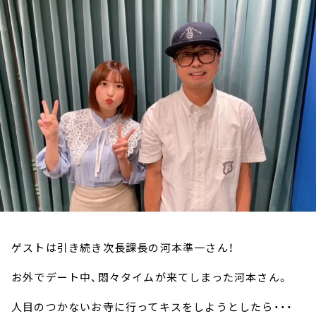
お知らせ
イベント・グッズ
YouTube
会社情報
ゲストは引き続き次長課長の河本準一さん！
お外でデート中、悶々タイムが来てしまった河本さん。
人目のつかないお寺に行ってキスをしようとしたら・・・