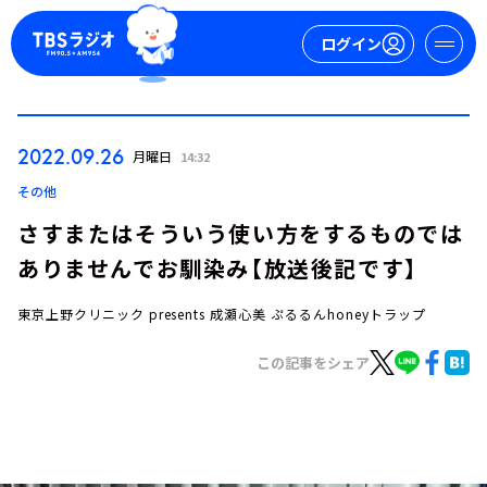
ログイン
マイページ
2022.09.26
月曜日
14:32
新規会員登録
ログイン
その他
さすまたはそういう使い方をするものでは
ありませんでお馴染み【放送後記です】
東京上野クリニック presents 成瀬心美 ぷるるんhoneyトラップ
この記事をシェア
今日の番組表
週間番組表
トピックス
TBS Podcast