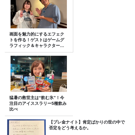
画面を魅力的にするエフェク
トを作る！ゲストはゲームグ
ラフィック＆キャラクター専
攻の遠藤里桜さん！
猛暑の救世主は“飲む氷”！今
注目のアイススラリー5種飲み
比べ
【プレ金ナイト】肯定ばかりの世の中で
否定をどう考えるか。