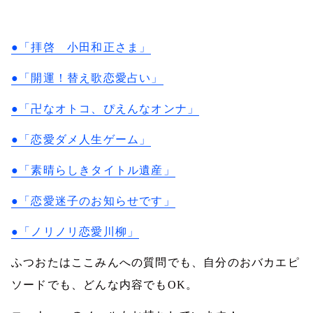
●「拝啓 小田和正さま」
●「開運！替え歌恋愛占い」
●「卍なオトコ、ぴえんなオンナ」
●「恋愛ダメ人生ゲーム」
●「素晴らしきタイトル遺産」
●「恋愛迷子のお知らせです」
●「ノリノリ恋愛川柳」
ふつおたはここみんへの質問でも、自分のおバカエピ
ソードでも、どんな内容でも
OK
。