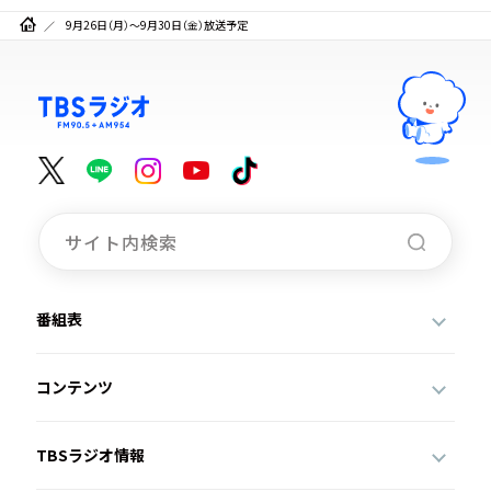
9月26日（月）～9月30日（金）放送予定
番組表
コンテンツ
TBSラジオ情報