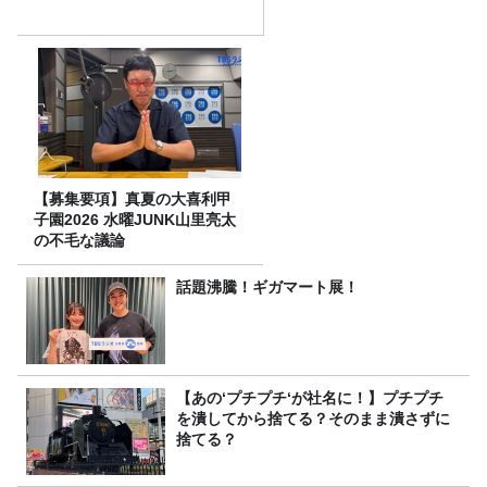
【募集要項】真夏の大喜利甲
子園2026 水曜JUNK山里亮太
の不毛な議論
話題沸騰！ギガマート展！
【あの‘プチプチ‘が社名に！】プチプチ
を潰してから捨てる？そのまま潰さずに
捨てる？