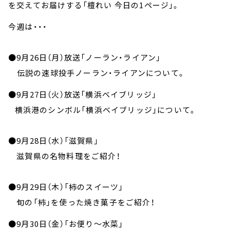
お知らせ
を交えてお届けする「檀れい 今日の1ページ」。
イベント・グッズ
今週は・・・
YouTube
会社情報
●9月26日（月）放送「ノーラン・ライアン」
伝説の速球投手ノーラン・ライアンについて。
●9月27日（火）放送「横浜ベイブリッジ」
横浜港のシンボル「横浜ベイブリッジ」について。
●9月28日（水）「滋賀県」
滋賀県の名物料理をご紹介！
●9月29日（木）「柿のスイーツ」
旬の「柿」を使った焼き菓子をご紹介！
●9月30日（金）「お便り～水菜」