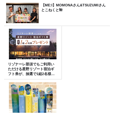
【ME:I】MOMONAさん&TSUZUMIさん
とこねくと🌺
リゾナーレ那須でもご利用い
ただける星野リゾート宿泊ギ
フト券が、抽選で1組2名様に
プレゼント！