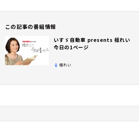
この記事の番組情報
いすゞ自動車 presents 檀れい
今日の1ページ
檀れい