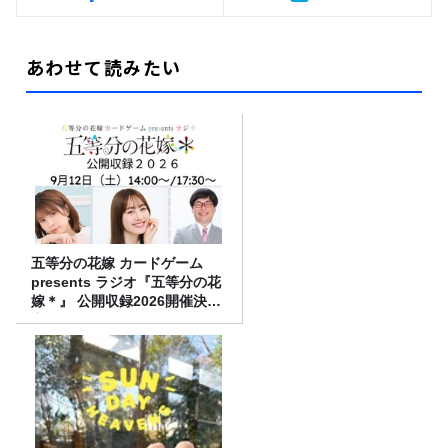
あわせて読みたい
五等分の花嫁 カードゲーム
presents ラジオ『五等分の花
嫁＊』 公開収録2026開催決
定！