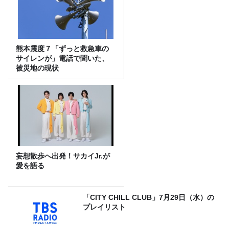
熊本震度７「ずっと救急車の
サイレンが」電話で聞いた、
被災地の現状
妄想散歩へ出発！サカイJr.が
愛を語る
「CITY CHILL CLUB」7月29日（水）の
プレイリスト