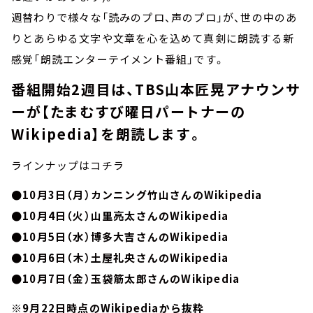
週替わりで様々な「読みのプロ、声のプロ」が、世の中のあ
りとあらゆる文字や文章を心を込めて真剣に朗読する新
感覚「朗読エンターテイメント番組」です。
番組開始2週目は、TBS山本匠晃アナウンサ
ーが【たまむすび曜日パートナーの
Wikipedia】を朗読します。
ラインナップはコチラ
●10月3日（月）カンニング竹山さんのWikipedia
●10月4日（火）山里亮太さんのWikipedia
●10月5日（水）博多大吉さんのWikipedia
●10月6日（木）土屋礼央さんのWikipedia
●10月7日（金）玉袋筋太郎さんのWikipedia
※9月22日時点のWikipediaから抜粋