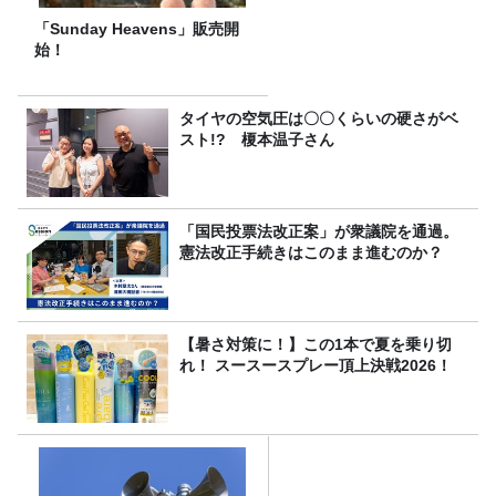
「Sunday Heavens」販売開
始！
タイヤの空気圧は〇〇くらいの硬さがベ
スト!? 榎本温子さん
「国民投票法改正案」が衆議院を通過。
憲法改正手続きはこのまま進むのか？
【暑さ対策に！】この1本で夏を乗り切
れ！ スースースプレー頂上決戦2026！