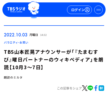
ログイン
マイページ
2022.10.03
月曜日
14:32
新規会員登録
ログイン
バラエティ・お笑い
TBS山本匠晃アナウンサーが「『たまむす
び』曜日パートナーのウィキペディア」を朗
読【10月3～7日】
朗読のミカタ
今日の番組表
この記事をシェア
週間番組表
トピックス
TBS Podcast