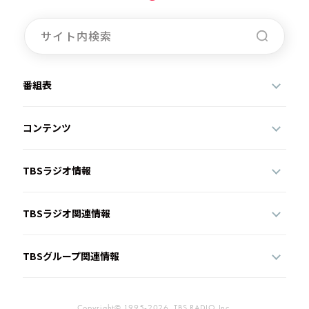
番組表
コンテンツ
TBSラジオ情報
TBSラジオ関連情報
TBSグループ関連情報
Copyright© 1995-2026, TBS RADIO,Inc.