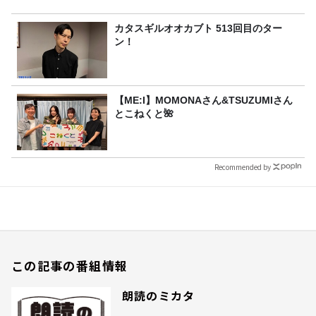
カタスギルオオカブト 513回目のター
ン！
【ME:I】MOMONAさん&TSUZUMIさん
とこねくと🌺
Recommended by
この記事の番組情報
朗読のミカタ