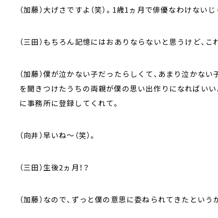
（加藤）大げさですよ（笑）。1歳1ヵ月で俳優なわけないじ
（三田）もちろん記憶にはおありならないと思うけど、こ
（加藤）僕が泣かない子だったらしくて、あまり泣かない
を聞きつけたうちの両親が僕の思い出作りになればいい
に事務所に登録してくれて。
（向井）早いね～（笑）。
（三田）生後2ヵ月！？
（加藤）なので、ずっと僕の意思に委ねられてきたという