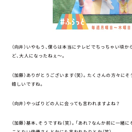
（向井）いやもう、僕らは本当にテレビでちっちゃい頃か
ど、大人になったねぇ～。
（加藤）ありがとうございます（笑）。たくさんの方々に
嬉しいですね。
（向井）やっぱりどの人に会っても言われますよね？
（加藤）基本、そうですね（笑）。「あれ？なんか前に一緒
ことない俳優さんとかにも言われたりとか（笑）。