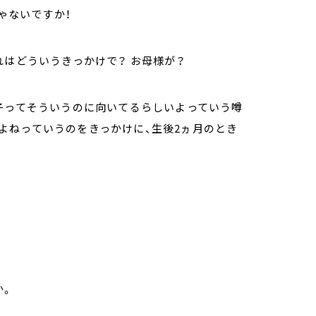
ゃないですか！
れはどういうきっかけで？ お母様が？
子ってそういうのに向いてるらしいよっていう噂
よねっていうのをきっかけに、生後2ヵ月のとき
か。