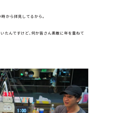
い時から拝見してるから。
だいたんですけど、何か皆さん素敵に年を重ねて