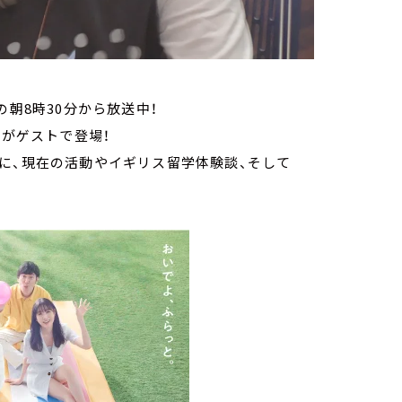
の朝8時30分から放送中！
んがゲストで登場！
に、現在の活動やイギリス留学体験談、そして