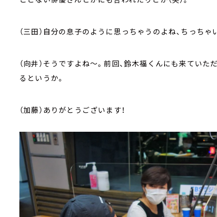
（三田）自分の息子のように思っちゃうのよね、ちっちゃ
（向井）そうですよね～。前回、鈴木福くんにも来ていた
るというか。
（加藤）ありがとうございます！