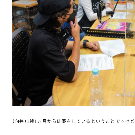
（向井）1歳1ヵ月から俳優をしているということですけど