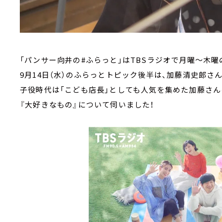
「パンサー向井の#ふらっと」はTBSラジオで月曜～木曜
9月14日（水）のふらっとトピック後半は、加藤清史郎さ
子役時代は「こども店長」としても人気を集めた加藤さん
『大好きなもの』について伺いました！