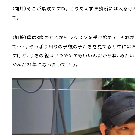
（向井）そこが素敵ですね。とりあえず事務所には入るけ
て。
（加藤）僕は3歳のときからレッスンを受け始めて、それ
て･･･。やっぱり周りの子役の子たちを見てると中には
すけど、うちの親はいつやめてもいいんだからね、みた
かんだ21年になったっていう。