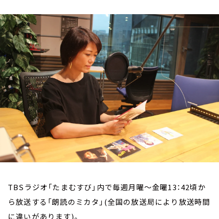
お知らせ
イベント・グッズ
YouTube
会社情報
TBSラジオ「たまむすび」内で毎週月曜～金曜13：42頃か
ら放送する「朗読のミカタ」(全国の放送局により放送時間
に違いがあります)。