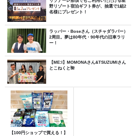
リゾナーレ那須でもご利用いただける星
野リゾート宿泊ギフト券が、抽選で1組2
名様にプレゼント！
ラッパー・Boseさん（スチャダラパー）
2周目。夢は80年代・90年代の旧車ラリ
ー！
【ME:I】MOMONAさん&TSUZUMIさん
とこねくと🌺
【100円ショップで買える！】