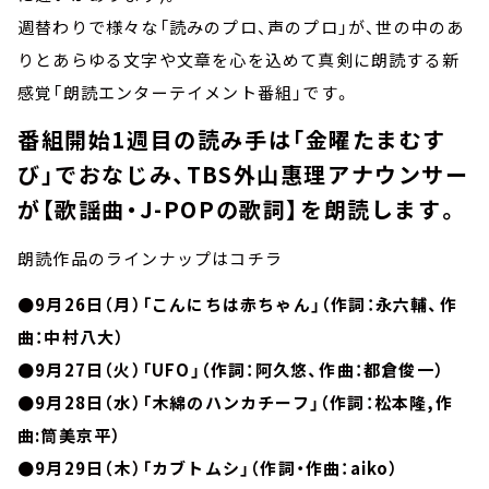
週替わりで様々な「読みのプロ、声のプロ」が、世の中のあ
りとあらゆる文字や文章を心を込めて真剣に朗読する新
感覚「朗読エンターテイメント番組」です。
番組開始1週目の読み手は「金曜たまむす
び」でおなじみ、TBS外山惠理アナウンサー
が【歌謡曲・J-POPの歌詞】を朗読します。
朗読作品のラインナップはコチラ
●9月26日（月）「こんにちは赤ちゃん」（作詞：永六輔、作
曲：中村八大）
●9月27日（火）「UFO」（作詞：阿久悠、作曲：都倉俊一）
●9月28日（水）「木綿のハンカチーフ」（作詞：松本隆,作
曲:筒美京平）
●9月29日（木）「カブトムシ」（作詞・作曲：aiko）