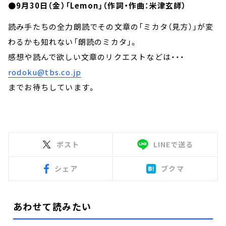
●9月30日（金）「Lemon」（作詞・作曲：米津玄師）
読み手たちの全力朗読でその文章の「ミカタ（見方）」が変
わるかも知れない「朗読のミカタ」。
感想や読んで欲しい文章のリクエストなどは・・・
rodoku@tbs.co.jp
までお待ちしています。
ポスト
LINEで送る
シェア
ブクマ
あわせて読みたい