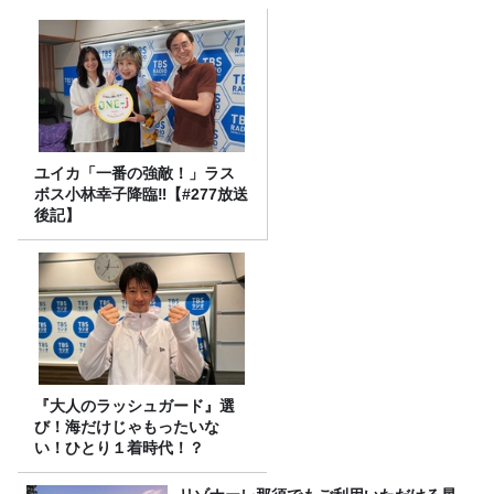
ユイカ「一番の強敵！」ラス
ボス小林幸子降臨‼【#277放送
後記】
『大人のラッシュガード』選
び！海だけじゃもったいな
い！ひとり１着時代！？