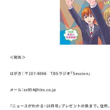
＜宛先＞
はがき： 〒107-8066 TBSラジオ「Session」
メール：ss954@tbs.co.jp
『ニュースがわかる・10月号』プレゼントの係まで。住所