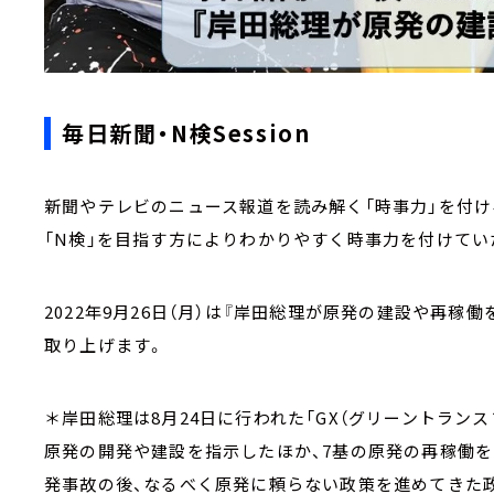
毎日新聞・N検Session
新聞やテレビのニュース報道を読み解く「時事力」を付け
「N検」を目指す方によりわかりやすく時事力を付けて
2022年9月26日（月）は『岸田総理が原発の建設や再
取り上げます。
＊岸田総理は8月24日に行われた「GX（グリーントラン
原発の開発や建設を指示したほか、7基の原発の再稼働を
発事故の後、なるべく原発に頼らない政策を進めてきた