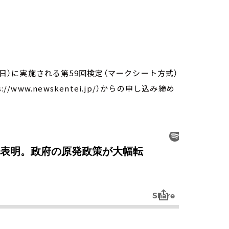
（日）に実施される第59回検定（マークシート方式）
www.newskentei.jp/）からの申し込み締め