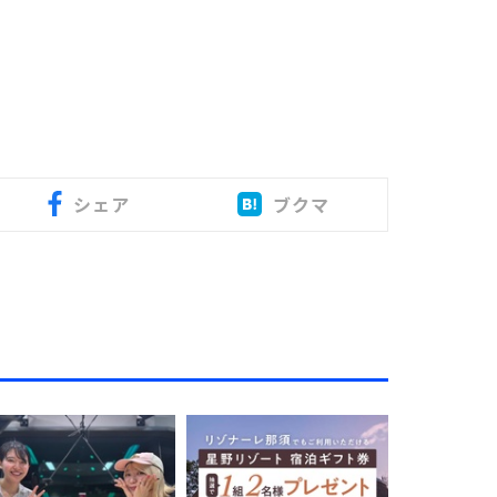
シェア
ブクマ