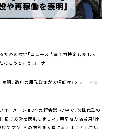
るための検定「ニュース時事能力検定」、略して
いただこうというコーナー
稼働を表明。政府の原発政策が大幅転換』をテーマに
スフォーメーション）実行会議」の中で、次世代型の
目指す方針を表明しました。東京電力福島第1原
政府ですが、その方針を大幅に変えようとしてい