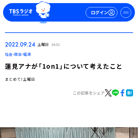
ログイン
マイページ
2022.09.24
土曜日
14:32
新規会員登録
ログイン
社会・政治・経済
蓮見アナが「1on1」について考えたこと
まとめて！土曜日
この記事をシェア
今日の番組表
週間番組表
トピックス
TBS Podcast