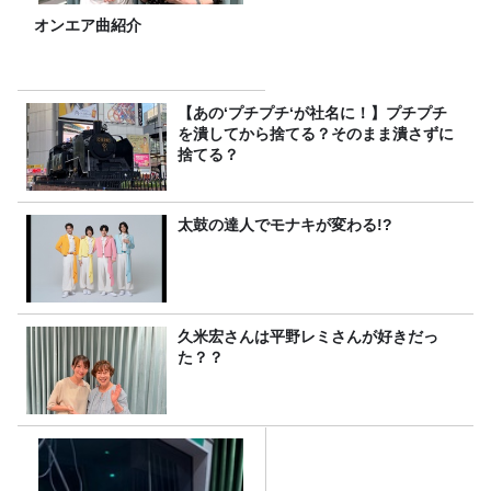
オンエア曲紹介
【あの‘プチプチ‘が社名に！】プチプチ
を潰してから捨てる？そのまま潰さずに
捨てる？
太鼓の達人でモナキが変わる!?
久米宏さんは平野レミさんが好きだっ
た？？