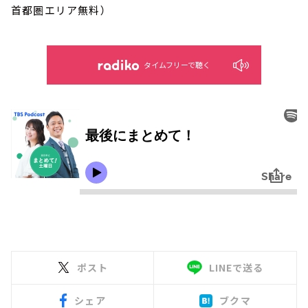
首都圏エリア無料）
タイムフリーで聴く
ポスト
LINEで送る
シェア
ブクマ