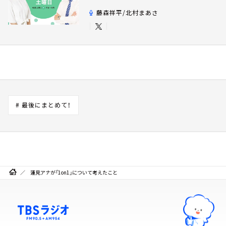
藤森祥平/北村まあさ
# 最後にまとめて！
蓮見アナが「1on1」について考えたこと