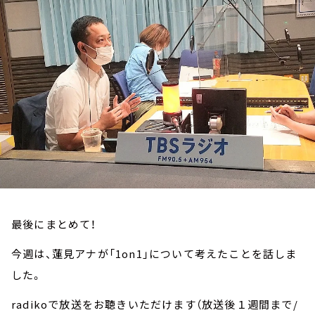
お知らせ
イベント・グッズ
YouTube
会社情報
最後にまとめて！
今週は、蓮見アナが「1on1」について考えたことを話しま
した。
radikoで放送をお聴きいただけます（放送後１週間まで/