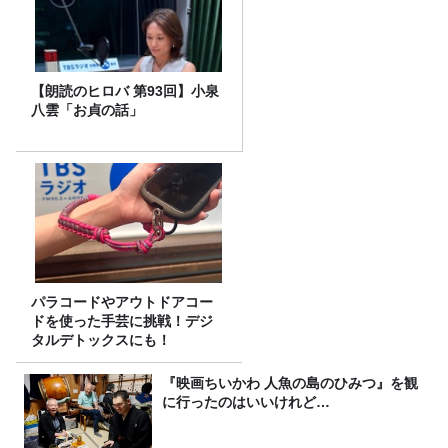
【朗読のヒロバ 第93回】小泉
八雲「お貞の話」
パラコードやアウトドアコー
ドを使った手芸に挑戦！デジ
タルデトックスにも！
『映画ちいかわ 人魚の島のひみつ』を観
に行ったのはいいけれど…