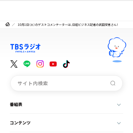
10月1日（土）のゲストコメンテーターは、日経ビジネス記者の武田安恵さん！
番組表
コンテンツ