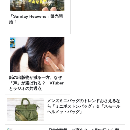
「Sunday Heavens」販売開
始！
紙の出版物が減る一方、なぜ
「声」が選ばれる？ VTuber
とラジオの共通点
メンズミニバッグのトレンドおさえるな
ら「ミニボストンバッグ」＆「スモール
ヘルメットバッグ」