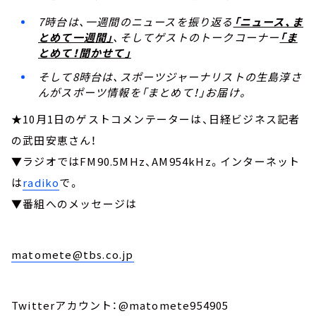
7時台は、一週間のニュースを振り返る
「ニュース、ま
とめて一週間」
、そしてゲストのトークコーナー
「ま
とめて！聞かせて」
そして8時台は、スポーツジャーナリストの生島淳さ
んがスポーツ情報を「まとめて！」お届け。
★10月1日のゲストコメンテーターは、日経ビジネス記者
の武田安恵さん！
▼ラジオではFM90.5MHz、AM954kHz。インターネット
は
radiko
で。
▼番組へのメッセージは
matomete@tbs.co.jp
Twitterアカウント：@matomete954905