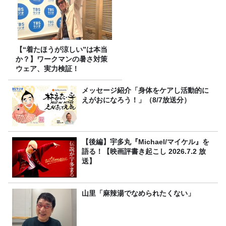
【“着たほうが涼しい”は本当
か？】ワークマンの暑さ対策
ウェア、実力検証！
メッセージ紹介「身体をケアし活動的に
えがおになろう！」（8/7放送分）
【後編】宇多丸『Michael/マイケル』を
語る！【映画評書き起こし 2026.7.2 放
送】
山里「麻辣湯でなめられたくない」