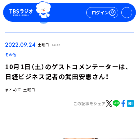
ログイン
マイページ
2022.09.24
土曜日
14:32
新規会員登録
ログイン
その他
10月1日（土）のゲストコメンテーターは、
日経ビジネス記者の武田安恵さん！
まとめて！土曜日
この記事をシェア
今日の番組表
週間番組表
トピックス
TBS Podcast