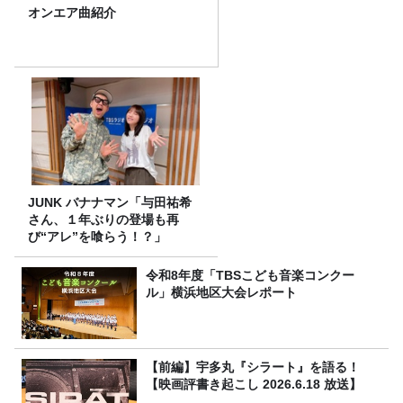
オンエア曲紹介
JUNK バナナマン「与田祐希
さん、１年ぶりの登場も再
び“アレ”を喰らう！？」
令和8年度「TBSこども音楽コンクー
ル」横浜地区大会レポート
【前編】宇多丸『シラート』を語る！
【映画評書き起こし 2026.6.18 放送】