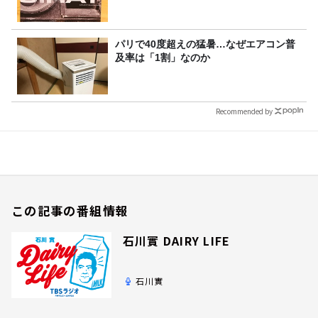
パリで40度超えの猛暑…なぜエアコン普
及率は「1割」なのか
Recommended by
この記事の番組情報
石川實 DAIRY LIFE
石川實