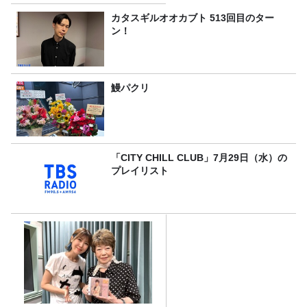
カタスギルオオカブト 513回目のター
ン！
鰻パクリ
「CITY CHILL CLUB」7月29日（水）の
プレイリスト