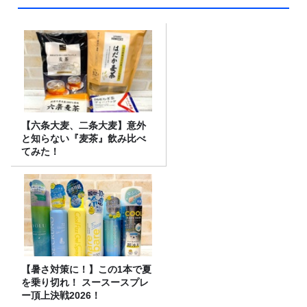
【六条大麦、二条大麦】意外
と知らない『麦茶』飲み比べ
てみた！
【暑さ対策に！】この1本で夏
を乗り切れ！ スースースプレ
ー頂上決戦2026！