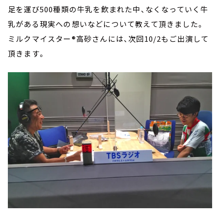
足を運び500種類の牛乳を飲まれた中、なくなっていく牛
乳がある現実への想いなどについて教えて頂きました。
ミルクマイスター®高砂さんには、次回10/2もご出演して
頂きます。