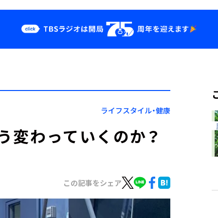
クス
イベント・グッ
ズ
st
YouTube
せ
会社情報
ライフスタイル・健康
う変わっていくのか？
この記事をシェア