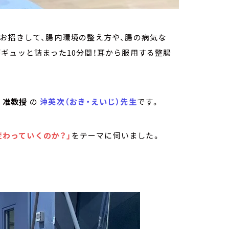
お招きして、腸内環境の整え方や、腸の病気な
ギュッと詰まった10分間！耳から服用する整腸
 准教授
の
沖英次（おき・えいじ）先生
です。
変わっていくのか？」
をテーマに伺いました。