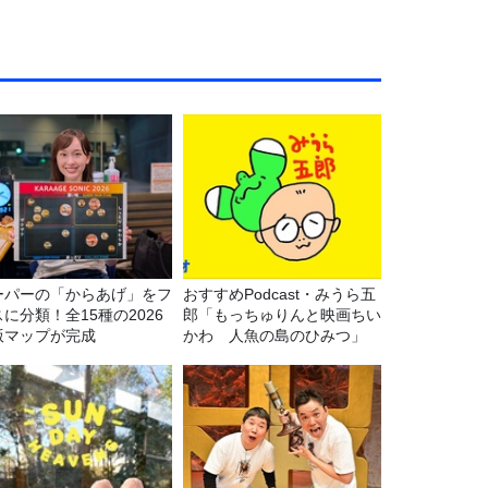
ーパーの「からあげ」をフ
おすすめPodcast・みうら五
に分類！全15種の2026
郎「もっちゅりんと映画ちい
版マップが完成
かわ 人魚の島のひみつ」