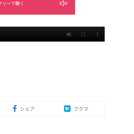
フリーで聴く
シェア
ブクマ