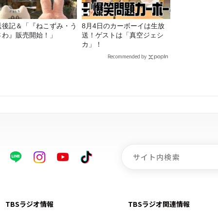
送後記＆「『ねこずみ・う
8月4日のカーボーイは生放
さわ』販売開始！」
送！ゲストは「真空ジェシ
カ」！
Recommended by
TBSラジオ情報
TBSラジオ関連情報