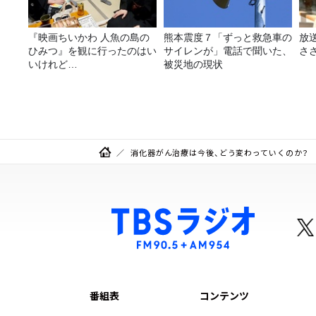
『映画ちいかわ 人魚の島の
熊本震度７「ずっと救急車の
放
ひみつ』を観に行ったのはい
サイレンが」電話で聞いた、
さ
いけれど…
被災地の現状
消化器がん治療は今後、どう変わっていくのか？
番組表
コンテンツ