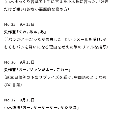
（小木ゆっくり言葉で上手に言えた小木氏に言った、「好き
だけど嫌い」的な小悪魔的な褒め方）
No.35 9月15日
矢作兼「くわ、あぁ、あ」
（「パンが苦手だったが告白した」というメールを受け、そ
もそもパンを嫌いになる理由を考えた際のリアルな描写）
No.36 9月15日
矢作兼「おー、ツァンだよー、これー」
（誕生日恒例の予告サプライズを受け、中国語のような喜
びの言葉）
No.37 9月15日
小木博明「おー、ケーケーケー、ケシラス」