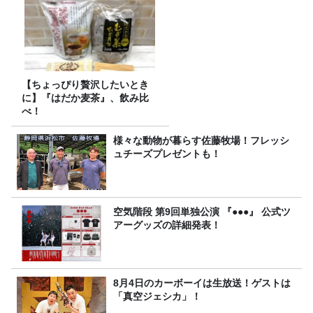
【ちょっぴり贅沢したいとき
に】『はだか麦茶』、飲み比
べ！
様々な動物が暮らす佐藤牧場！フレッシ
ュチーズプレゼントも！
空気階段 第9回単独公演 『●●●』 公式ツ
アーグッズの詳細発表！
8月4日のカーボーイは生放送！ゲストは
「真空ジェシカ」！