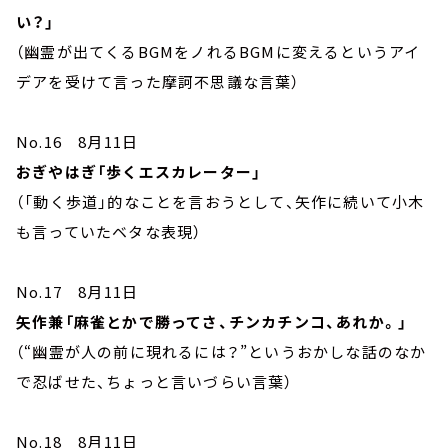
い？」
（幽霊が出てくるBGMをノれるBGMに変えるというアイ
デアを受けて言った摩訶不思議な言葉）
No.16 8月11日
おぎやはぎ「歩くエスカレーター」
（「動く歩道」的なことを言おうとして、矢作に続いて小木
も言っていたベタな表現）
No.17 8月11日
矢作兼「麻雀とかで勝ってさ、チンカチンコ、あれか。」
（“幽霊が人の前に現れるには？”というおかしな話のなか
で忍ばせた、ちょっと言いづらい言葉）
No.18 8月11日