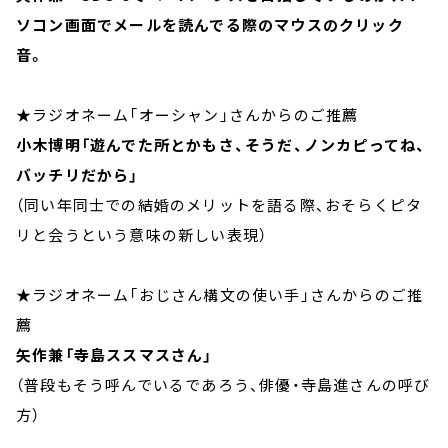
ソコン画面でメールを読んでる際のマウスのクリック
音。
★ラジオネーム「オーシャン」さんからのご推薦
小木博明「遊んでた所とかもさ、そうだ、ノンカピってね、
バッチリだから」
（同い年同士での結婚のメリットを語る際、おそらくピタ
リと会うという意味の新しい表現）
★ラジオネーム「おじさん構文の使い手」さんからのご推
薦
矢作兼「寺島ススマスさん」
（普段もそう呼んでいるであろう、俳優・寺島進さんの呼び
方）