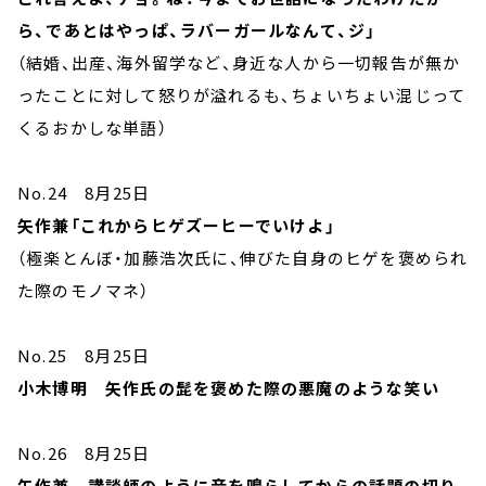
ら、であとはやっぱ、ラバーガールなんて、ジ」
（結婚、出産、海外留学など、身近な人から一切報告が無か
ったことに対して怒りが溢れるも、ちょいちょい混じって
くるおかしな単語）
No.24 8月25日
矢作兼「これからヒゲズーヒーでいけよ」
（極楽とんぼ・加藤浩次氏に、伸びた自身のヒゲを褒められ
た際のモノマネ）
No.25 8月25日
小木博明 矢作氏の髭を褒めた際の悪魔のような笑い
No.26 8月25日
矢作兼 講談師のように音を鳴らしてからの話題の切り