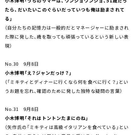
小木博明「うちのサマーは、ウンショウンショ、51歳だっ
たら、だいたいこのぐらいだっていつも俺は励まされて
る」
（自分たちの記憶力は一般的だとマネージャーに励まされ
た際に発した、歳を取っても頑張っているという新しい表
現）
No.30 9月8日
小木博明「え？ジャンだっけ？」
（「ミキティとディナーに行くなら何を食べに行く？」とい
うお題を忘れ、確認のために発した独特な疑問の言葉）
No.31 9月8日
小木博明「それはトントンたまにのね」
（矢作氏の「ミキティは高級イタリアンを食べている」とい