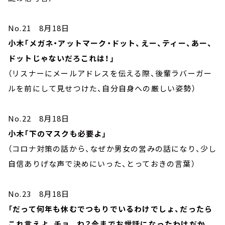
No.21 8月18日
小木「メガネ・アットマーク・ドット、えー、ティー、あー、
ドットじゃないだろこれは！」
（リスナーにメールアドレスを伝える際、後輩ラバーガー
ルを前にして見せつけた、自分自身への厳しい姿勢）
No.22 8月18日
小木「下のマスクも必要よ」
（コロナ対策の話から、なぜか男女の営みの話になり、少し
自信ありげな声で決めにいった、とっておきの言葉）
No.23 8月18日
「だって何年も休むでつもりでいるわけでしょ、だったら
これ言えよ、チョ。ね？今までお世話になったわけだか