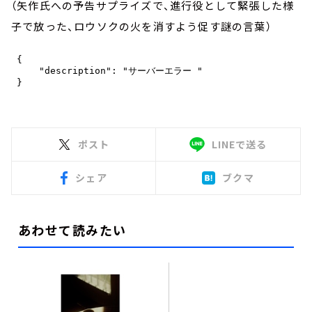
（矢作氏への予告サプライズで、進行役として緊張した様
子で放った、ロウソクの火を消すよう促す謎の言葉）
ポスト
LINEで送る
シェア
ブクマ
あわせて読みたい