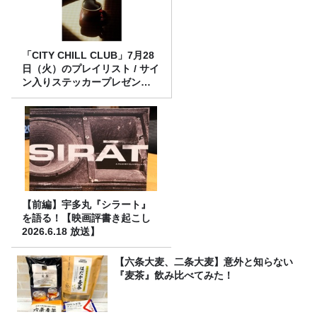
「CITY CHILL CLUB」7月28
日（火）のプレイリスト / サイ
ン入りステッカープレゼント
有り
【前編】宇多丸『シラート』
を語る！【映画評書き起こし
2026.6.18 放送】
【六条大麦、二条大麦】意外と知らない
『麦茶』飲み比べてみた！