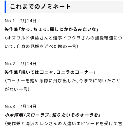
これまでのノミネート
No.1 7月14日
矢作兼「かっ、ちょっ、騙しにかかるみたいな」
（オズワルド伊藤さんと蛙亭イワクラさんの熱愛報道につ
いて、自身の見解を述べた際の一言）
No.2 7月14日
矢作兼「続いてはコニャ、コニラのコーナー」
（コーナーを始める際に飛び出した、今までに聞いたこと
がない一言）
No.3 7月14日
小木博明「スローラブ、知りたいそのオーラを」
（矢作兼と滝沢カレンさんの人違いエピソードを受けて言