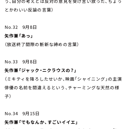
う、自分の考えとは反対の意見を受け言い放った、ちょっ
とかわいい反論の言葉）
No.32 9月8日
矢作兼「あっ」
（放送終了間際の斬新な締めの言葉）
No.33 9月8日
矢作兼「ジャック・ニクラウスの？」
（ミキティを降ろしたせいか、映画「シャイニング」の主演
俳優の名前を間違えるという、チャーミングな天然の様
子）
No.34 9月15日
矢作兼「でもなんか、すごいイイエ」