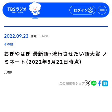
ログイン
マイページ
2022.09.23
金曜日
14:32
新規会員登録
ログイン
その他
おぎやはぎ 最新語・流行させたい語大賞 ノ
ミネート（2022年9月22日時点）
JUNK
この記事をシェア
今日の番組表
週間番組表
トピックス
TBS Podcast