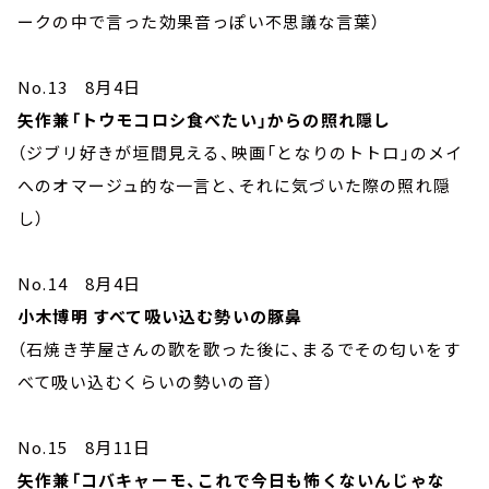
ークの中で言った効果音っぽい不思議な言葉）
No.13 8月4日
矢作兼「トウモコロシ食べたい」からの照れ隠し
（ジブリ好きが垣間見える、映画「となりのトトロ」のメイ
へのオマージュ的な一言と、それに気づいた際の照れ隠
し）
No.14 8月4日
小木博明 すべて吸い込む勢いの豚鼻
（石焼き芋屋さんの歌を歌った後に、まるでその匂いをす
べて吸い込むくらいの勢いの音）
No.15 8月11日
矢作兼「コバキャーモ、これで今日も怖くないんじゃな