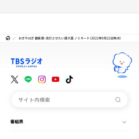
おぎやはぎ 最新語・流行させたい語大賞 ノミネート（2022年9月22日時点）
番組表