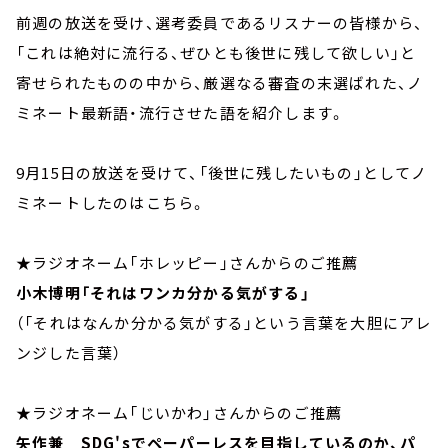
前週の放送を受け、選考委員であるリスナーの皆様から、
「これは絶対に流行る、ぜひとも後世に残して欲しい」と
寄せられたものの中から、厳選なる審査の末選ばれた、ノ
ミネート最新語・流行させた語を紹介します。
9月15日の放送を受けて、「後世に残したいもの」としてノ
ミネートしたのはこちら。
★ラジオネーム「ホレッピー」さんからのご推薦
小木博明「それはワンカ分かる気がする」
（「それはなんか分かる気がする」という言葉を大胆にアレ
ンジした言葉）
★ラジオネーム「じいかわ」さんからのご推薦
矢作兼 SDG'sでペーパーレスを目指しているのか、パ