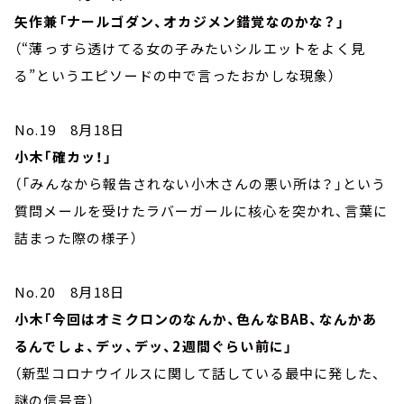
矢作兼「ナールゴダン、オカジメン錯覚なのかな？」
（“薄っすら透けてる女の子みたいシルエットをよく見
る”というエピソードの中で言ったおかしな現象）
No.19 8月18日
小木「確カッ！」
（「みんなから報告されない小木さんの悪い所は？」という
質問メールを受けたラバーガールに核心を突かれ、言葉に
詰まった際の様子）
No.20 8月18日
小木「今回はオミクロンのなんか、色んなBAB、なんかあ
るんでしょ、デッ、デッ、2週間ぐらい前に」
（新型コロナウイルスに関して話している最中に発した、
謎の信号音）