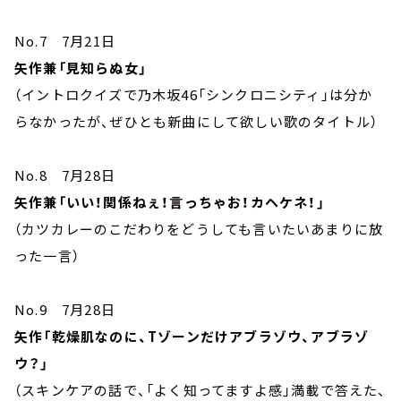
No.7 7月21日
矢作兼「見知らぬ女」
（イントロクイズで乃木坂46「シンクロニシティ」は分か
らなかったが、ぜひとも新曲にして欲しい歌のタイトル）
No.8 7月28日
矢作兼「いい！関係ねぇ！言っちゃお！カヘケネ！」
（カツカレーのこだわりをどうしても言いたいあまりに放
った一言）
No.9 7月28日
矢作「乾燥肌なのに、Tゾーンだけアブラゾウ、アブラゾ
ウ？」
（スキンケアの話で、「よく知ってますよ感」満載で答えた、