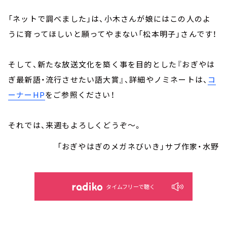
「ネットで調べました」は、小木さんが娘にはこの人のよ
うに育ってほしいと願ってやまない「松本明子」さんです！
そして、新たな放送文化を築く事を目的とした『おぎやは
ぎ最新語・流行させたい語大賞』、詳細やノミネートは、
コ
ーナーHP
をご参照ください！
それでは、来週もよろしくどうぞ～。
「おぎやはぎのメガネびいき」サブ作家・水野
タイムフリーで聴く