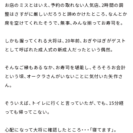
お店のミスとはいえ、予約の取れない人気店、2時間の調
整はさすがに厳しいだろうと諦めかけたところ、なんとか
席を空けてくれたそうで、無事、みんな揃ってお寿司を。
しかも握ってくれる大将は、20年前、おぎやはぎがゲスト
として呼ばれた成人式の新成人だったという偶然。
そんなご縁もあるなか、お寿司を堪能し、そろそろお会計
という頃、オークラさんがいないことに気付いた矢作さ
ん。
そういえば、トイレに行くと言っていたが、でも、15分経
っても帰ってこない。
心配になって大将に確認したところ・・・「寝てます」。