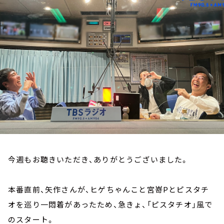
お知らせ
イベント・グッズ
YouTube
会社情報
今週もお聴きいただき、ありがとうございました。
本番直前、矢作さんが、ヒゲちゃんこと宮嵜Pとピスタチ
オを巡り一悶着があったため、急きょ、「ピスタチオ」風で
のスタート。