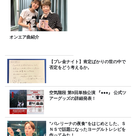
オンエア曲紹介
【プレ金ナイト】肯定ばかりの世の中で
否定をどう考えるか。
空気階段 第9回単独公演 『●●●』 公式ツ
アーグッズの詳細発表！
”バレリーナの夜食”をはじめとした、Ｓ
ＮＳで話題になったヨーグルトレシピを
作ってみた！