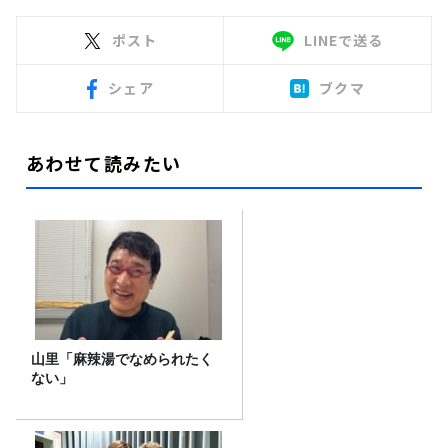
ポスト
LINEで送る
シェア
ブクマ
あわせて読みたい
山里「麻辣湯でなめられたく
ない」