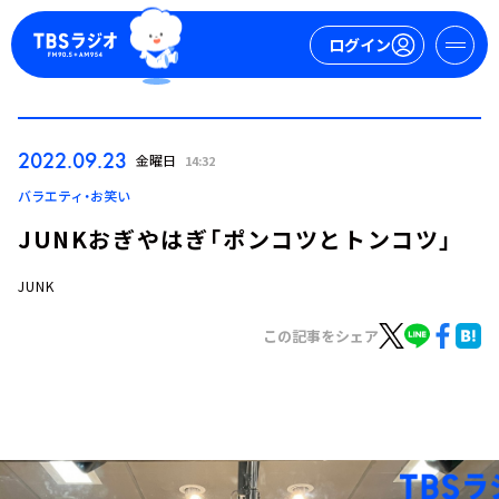
ログイン
マイページ
2022.09.23
金曜日
14:32
新規会員登録
ログイン
バラエティ・お笑い
JUNKおぎやはぎ「ポンコツとトンコツ」
JUNK
この記事をシェア
今日の番組表
週間番組表
トピックス
TBS Podcast