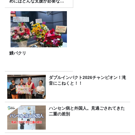
めにはどんな支援が必要なの
か
鰻パクリ
ダブルインパクト2026チャンピオン！滝
音にこねくと！！
ハンセン病と外国人。見過ごされてきた
二重の差別