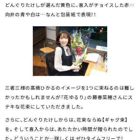
どんぐりたけしが選んだ黄色に、喜入がチョイスした赤…
向井の青や白は…なんと包装紙で表現！！
三者三様の髙橋ひかるのイメージを1つに束ねるのは難し
かったかもしれませんが『花ゆるり』の藤春菜穂さんにス
テキな花束にしていただきました。
さらに、どんぐりたけしからは、花束ならぬ【ギャグ束】
を。そして喜入からは、あたたかい時間が贈られたのでし
た。どういうことか…詳しくは ぜひタイムフリーで！