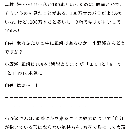
髙橋：嫌～～！！！…私が100本といったのは、映画とかで、
そういうのを見たことがある。100万本のバラだよ！みた
いな。けど、100万本だと多いし…3桁でキリがいいしで
100本！
向井：我々ふたりの中に正解はあるのか…小野瀬さんどう
ですか？
小野瀬：正解は108本！諸説ありますが、「１０」と「８」で
「と」「わ」。永遠に…
向井：はぁ～…！！
ーーーーーーーーーーーーーーーーーーーーーーーーー
ーーーーーーーーーーーーーーーーーー
小野瀬さんは、最後に花を贈ることの魅力について「自分
が抱いている形にならない気持ちを、お花で形にして表現