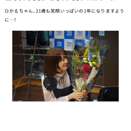
ひかるちゃん、21歳も笑顔いっぱいの1年になりますよう
に…！