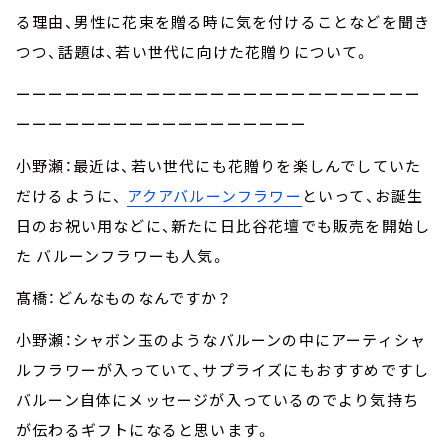
る理由、男性に花束を贈る時に気を付けることなどを聞き
つつ、話題は、若い世代に向けた花贈りについて。
ーーーーーーーーーーーーーーーーーーーーーーーーー
ーーーーーーーーーーーーーーーーーー
小野瀬：最近は、若い世代にも花贈りを楽しんでしていた
だけるように、
アクアバルーンフラワー
といって、お誕生
日のお祝い用などに、新たに日比谷花壇でも販売を開始し
た バルーンフラワーも人気。
髙橋：どんなものなんですか？
小野瀬：シャボン玉のようなバルーンの中にアーティシャ
ルフラワーが入っていて、サプライズにもおすすめですし
バルーン自体にメッセージが入っているのでより気持ち
が伝わるギフトになると思います。