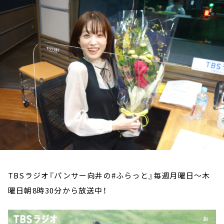
お知らせ
イベント・グッズ
YouTube
会社情報
TBSラジオ『パンサー向井の#ふらっと』毎週月曜日～木
曜日朝8時30分から放送中！