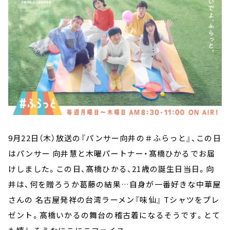
9月22日（木）放送の『パンサー向井の＃ふらっと』、この日
はパンサー 向井慧と木曜パートナー・髙橋ひかるでお届
けしました。この日、髙橋ひかる、21歳の誕生日当日。向
井は、何を贈ろうか葛藤の結果…自身が一番好きな中華屋
さんの 名古屋発祥の台湾ラーメン『味仙』 Tシャツをプレ
ゼント。髙橋いかるの舞台の稽古着になるそうです。とて