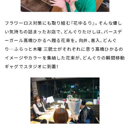
フラワーロス対策にも取り組む『花ゆるり』。そんな優し
い気持ちの詰まったお店で、どんぐりたけしは、バースデ
ーガール髙橋ひかるへ贈る花束を。向井、喜入、どんぐ
り…ふらっと木曜 三銃士がそれぞれに思う髙橋ひかるの
イメージやカラーを集結した花束が、どんぐりの瞬間移動
ギャグでスタジオに到着！