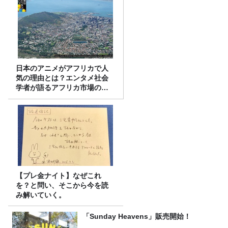
日本のアニメがアフリカで人
気の理由とは？エンタメ社会
学者が語るアフリカ市場のリ
アル
【プレ金ナイト】なぜこれ
を？と問い、そこから今を読
み解いていく。
「Sunday Heavens」販売開始！