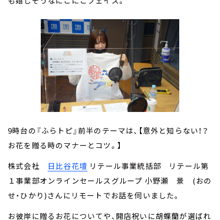
も嬉しそうなにこにこフェイス。
9時台の『ふらトピ』前半のテーマは、【意外と知らない！？
お花を贈る時のマナーとコツ。】
株式会社
日比谷花壇
リテール事業統括部 リテール第
１事業部オンラインセールスグループ 小野瀬 景 (おの
せ・ひかり)さんにリモートでお話を伺いました。
お彼岸に贈るお花についてや、開店祝いに胡蝶蘭が選ばれ