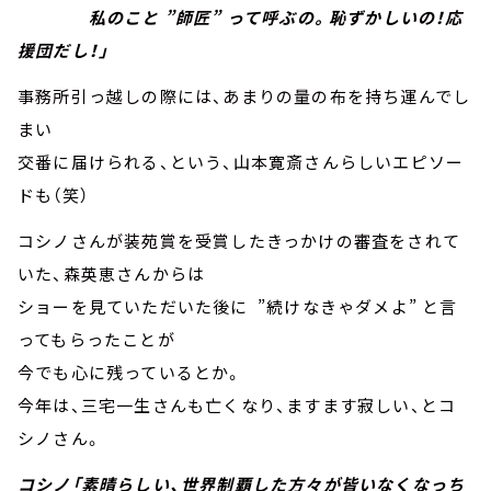
私のこと ”師匠” って呼ぶの。恥ずかしいの！応
援団だし！」
事務所引っ越しの際には、あまりの量の布を持ち運んでし
まい
交番に届けられる、という、山本寛斎さんらしいエピソー
ドも（笑）
コシノさんが装苑賞を受賞したきっかけの審査をされて
いた、森英恵さんからは
ショーを見ていただいた後に ”続けなきゃダメよ” と言
ってもらったことが
今でも心に残っているとか。
今年は、三宅一生さんも亡くなり、ますます寂しい、とコ
シノさん。
コシノ「素晴らしい、世界制覇した方々が皆いなくなっち