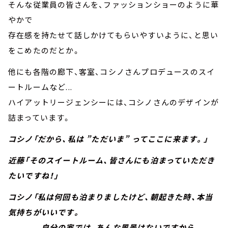
そんな従業員の皆さんを、ファッションショーのように華
やかで
存在感を持たせて話しかけてもらいやすいように、と思い
をこめたのだとか。
他にも各階の廊下、客室、コシノさんプロデュースのスイ
ートルームなど...
ハイアットリージェンシーには、コシノさんのデザインが
詰まっています。
コシノ「だから、私は ”ただいま” ってここに来ます。」
近藤「そのスイートルーム、皆さんにも泊まっていただき
たいですね！」
コシノ「私は何回も泊まりましたけど、朝起きた時、本当
気持ちがいいです。
自分の家では、あんな風景はないですから。