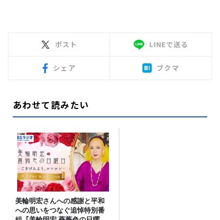
ポスト
LINEで送る
シェア
ブクマ
あわせて読みたい
美輪明宏さんへの感謝と平和
への思いをつなぐ追悼特別番
組『美輪明宏 薔薇色の日曜日