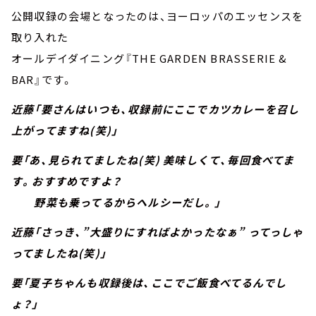
公開収録の会場となったのは、ヨーロッパのエッセンスを
取り入れた
オールデイダイニング『THE GARDEN BRASSERIE &
BAR』です。
近藤「要さんはいつも、収録前にここでカツカレーを召し
上がってますね(笑)」
要「あ、見られてましたね(笑) 美味しくて、毎回食べてま
す。おすすめですよ？
野菜も乗ってるからヘルシーだし。」
近藤「さっき、”大盛りにすればよかったなぁ” ってっしゃ
ってましたね(笑)」
要「夏子ちゃんも収録後は、ここでご飯食べてるんでし
ょ？」