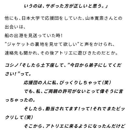
いうのは、サボった方が正しいと思う。」
他にも、日本大学で応援団をしていた、山本寛斎さんとの
出会いは、
船の出港を見送っていた時！
”ジャケットの裏地を見せて欲しい”と声をかけられ、
連絡先も聞かれ、その後アトリエに遊びきたのだとか。
コシノ「そしたら土下座して、”今日から弟子にしてくだ
さい！”って。
応援団の人に私、びっくりしちゃって（笑）
でも、私、ご両親の許可がないとって偉そうに言
っちゃったの。
そしたら、勘当されてます！って！それでまたビッ
クリして（笑）
そこから、アトリエに来るようになったんだけど