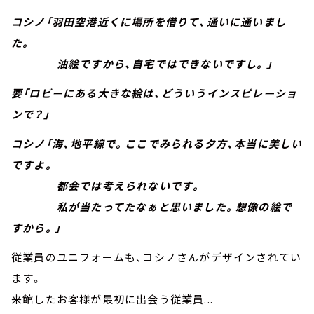
コシノ「羽田空港近くに場所を借りて、通いに通いまし
た。
油絵ですから、自宅ではできないですし。」
要「ロビーにある大きな絵は、どういうインスピレーショ
ンで？」
コシノ「海、地平線で。ここでみられる夕方、本当に美しい
ですよ。
都会では考えられないです。
私が当たってたなぁと思いました。想像の絵で
すから。」
従業員のユニフォームも、コシノさんがデザインされてい
ます。
来館したお客様が最初に出会う従業員...