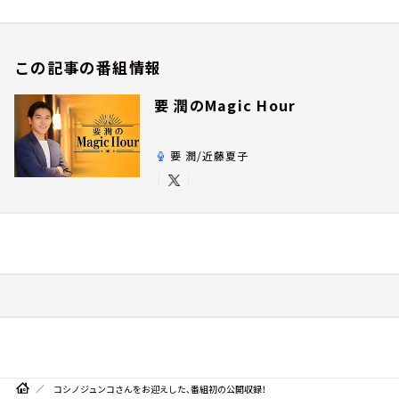
この記事の番組情報
要 潤のMagic Hour
要 潤/近藤夏子
コシノジュンコさんをお迎えした、番組初の公開収録！