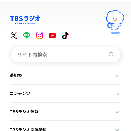
番組表
コンテンツ
TBSラジオ情報
TBSラジオ関連情報