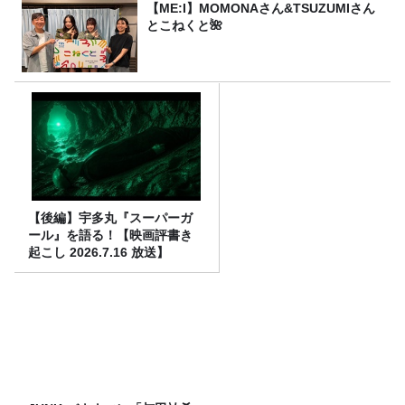
【ME:I】MOMONAさん&TSUZUMIさん
とこねくと🌺
【後編】宇多丸『スーパーガ
ール』を語る！【映画評書き
起こし 2026.7.16 放送】