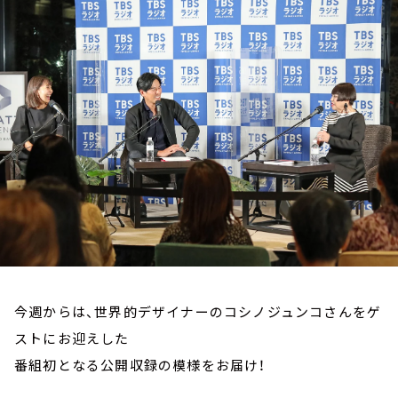
お知らせ
イベント・グッズ
YouTube
会社情報
今週からは、世界的デザイナーのコシノジュンコさんをゲ
ストにお迎えした
番組初となる公開収録の模様をお届け！