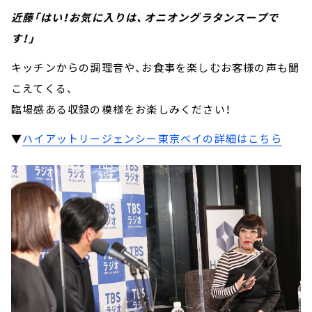
近藤「はい！お気に入りは、オニオングラタンスープで
す！」
キッチンからの調理音や、お食事を楽しむお客様の声も聞
こえてくる、
臨場感ある収録の模様をお楽しみください！
▼
ハイアットリージェンシー東京ベイの詳細はこちら