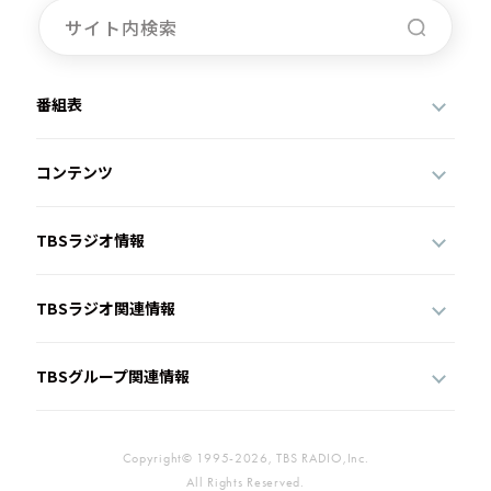
番組表
コンテンツ
TBSラジオ情報
TBSラジオ関連情報
TBSグループ関連情報
Copyright© 1995-2026, TBS RADIO,Inc.
All Rights Reserved.