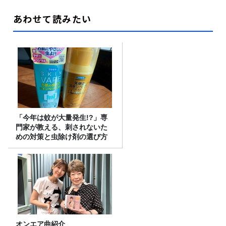
あわせて読みたい
「今年は蚊が大量発生!?」専
門家が教える、刺されないた
めの対策と虫除け剤の選び方
オンエア曲紹介