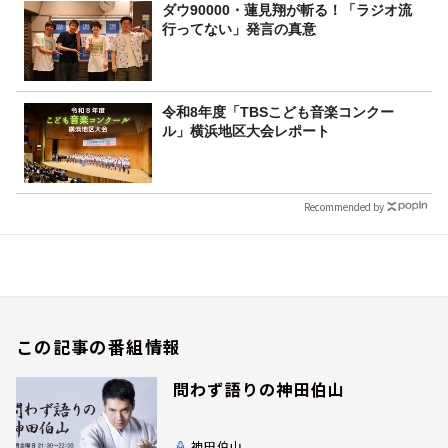
ダウ90000・蓮見翔が斬る！「ラジオ流
行ってない」発言の真意
令和8年度「TBSこども音楽コンクー
ル」横浜地区大会レポート
Recommended by
この記事の番組情報
問わず語りの神田伯山
神田伯山