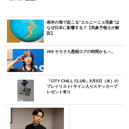
南米の海で起こる”エルニーニョ現象”は
なぜ日本に影響する？【気象予報士が解
説】
#69 そろそろ愚痴ログの時間かも～。
「CITY CHILL CLUB」8月5日（水）の
プレイリスト/ サイン入りステッカープ
レゼント有り