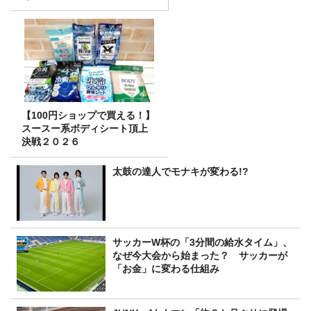
【100円ショップで買える！】
スースー系ボディシート頂上
決戦２０２６
太鼓の達人でモナキが変わる!?
サッカーW杯の「3分間の給水タイム」、
なぜ今大会から始まった？ サッカーが
「お金」に変わる仕組み