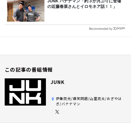
JUNK バナナマン「約３か月ぶりに登場
の近藤春菜さんとイロモネア話！！」
Recommended by
この記事の番組情報
JUNK
伊集院光/爆笑問題/山里亮太/おぎやは
ぎ/バナナマン