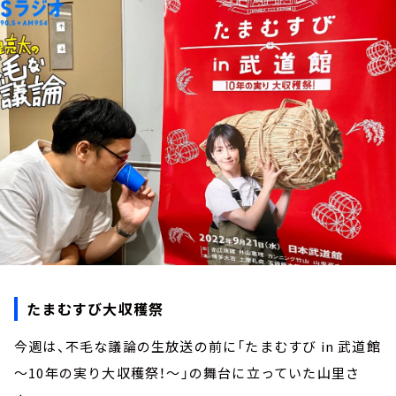
お知らせ
イベント・グッズ
YouTube
会社情報
たまむすび大収穫祭
今週は、不毛な議論の生放送の前に「たまむすび in 武道館
～10年の実り大収穫祭！～」の舞台に立っていた山里さ