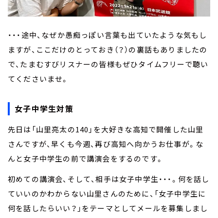
・・・途中、なぜか愚痴っぽい言葉も出ていたような気もし
ますが、ここだけのとっておき（？）の裏話もありましたの
で、たまむすびリスナーの皆様もぜひタイムフリーで聴い
てくださいませ。
女子中学生対策
先日は「山里亮太の140」を大好きな高知で開催した山里
さんですが、早くも今週、再び高知へ向かうお仕事が。な
んと女子中学生の前で講演会をするのです。
初めての講演会、そして、相手は女子中学生・・・。何を話し
ていいのかわからない山里さんのために、「女子中学生に
何を話したらいい？」をテーマとしてメールを募集しまし