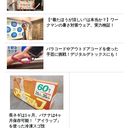
【“着たほうが涼しい”は本当か？】ワー
クマンの暑さ対策ウェア、実力検証！
パラコードやアウトドアコードを使った
手芸に挑戦！デジタルデトックスにも！
長ネギは1ヶ月、バナナは4ヶ
月保存可能！「アイラップ」
を使った冷凍スゴ技