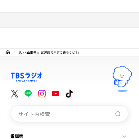
JUNK 山里亮太「武道館でハデに踊ろうぜ？」
番組表